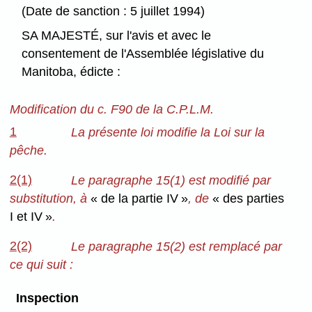
(Date de sanction : 5 juillet 1994)
SA MAJESTÉ, sur l'avis et avec le
consentement de l'Assemblée législative du
Manitoba, édicte :
Modification du c. F90 de la C.P.L.M.
1
La présente loi modifie la Loi sur la
pêche.
2(1)
Le paragraphe 15(1) est modifié par
substitution, à
« de la partie IV »
, de
« des parties
I et IV »
.
2(2)
Le paragraphe 15(2) est remplacé par
ce qui suit :
Inspection