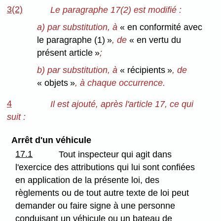
3(2)
Le paragraphe 17(2) est modifié :
a) par substitution, à
« en conformité avec
le paragraphe (1) »
, de
« en vertu du
présent article »
;
b) par substitution, à
« récipients »
, de
« objets »
, à chaque occurrence.
4
Il est ajouté, après l'article 17, ce qui
suit :
Arrêt d'un véhicule
17.1
Tout inspecteur qui agit dans
l'exercice des attributions qui lui sont confiées
en application de la présente loi, des
règlements ou de tout autre texte de loi peut
demander ou faire signe à une personne
conduisant un véhicule ou un bateau de