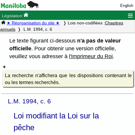
English
≡
Législation
★ Réorganisation du site ★
Lois non-codifiées :
Chapitres
annuels
L.M. 1994, c. 6
Le texte figurant ci-dessous
n'a pas de valeur
officielle
. Pour obtenir une version officielle,
veuillez vous adresser à
l'Imprimeur du Roi
.
La recherche n'affichera que les dispositions contenant le
ou les termes recherchés.
L.M. 1994, c. 6
Loi modifiant la Loi sur la
pêche