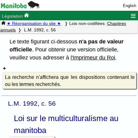
English
≡
Législation
★ Réorganisation du site ★
Lois non-codifiées :
Chapitres
annuels
L.M. 1992, c. 56
Le texte figurant ci-dessous
n'a pas de valeur
officielle
. Pour obtenir une version officielle,
veuillez vous adresser à
l'Imprimeur du Roi
.
La recherche n'affichera que les dispositions contenant le
ou les termes recherchés.
L.M. 1992, c. 56
Loi sur le multiculturalisme au
manitoba