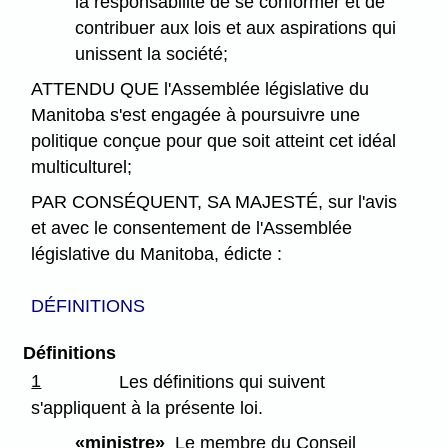
la responsabilité de se conformer et de
contribuer aux lois et aux aspirations qui
unissent la société;
ATTENDU QUE l'Assemblée législative du
Manitoba s'est engagée à poursuivre une
politique conçue pour que soit atteint cet idéal
multiculturel;
PAR CONSÉQUENT, SA MAJESTÉ, sur l'avis
et avec le consentement de l'Assemblée
législative du Manitoba, édicte :
DÉFINITIONS
Définitions
1
Les définitions qui suivent
s'appliquent à la présente loi.
«ministre»
Le membre du Conseil