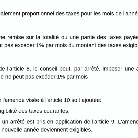
e paiement proportionnel des taxes pour les mois de l'anné
une remise sur la totalité ou une partie des taxes pay
eut pas excéder 1% par mois du montant des taxes exigib
de l'article 8, le conseil peut, par arrêté, imposer u
ende ne peut pas excéder 1% par mois
 l'amende visée à l'article 10 soit ajoutée:
igibilité des taxes courantes;
i un arrêté est pris en application de l'article 9. L'am
a nouvelle année deviennent exigibles.