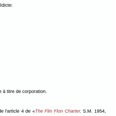
dicte:
 à titre de corporation.
 l'article 4 de «
The Flin Flon Charter,
S.M. 1954,