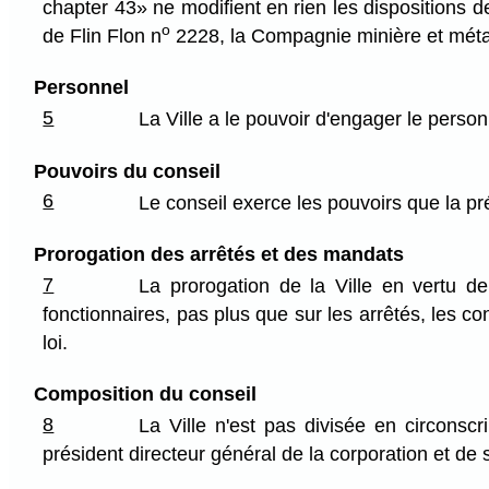
chapter 43» ne modifient en rien les dispositions de
o
de Flin Flon n
2228, la Compagnie minière et méta
Personnel
5
La Ville a le pouvoir d'engager le perso
Pouvoirs du conseil
6
Le conseil exerce les pouvoirs que la pré
Prorogation des arrêtés et des mandats
7
La prorogation de la Ville en vertu d
fonctionnaires, pas plus que sur les arrêtés, les cont
loi.
Composition du conseil
8
La Ville n'est pas divisée en circonsc
président directeur général de la corporation et de 