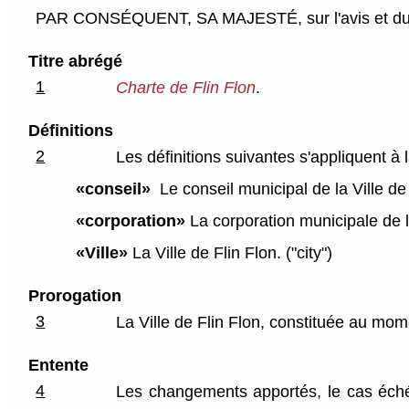
PAR CONSÉQUENT, SA MAJESTÉ, sur l'avis et du co
Titre abrégé
1
Charte de Flin Flon
.
Définitions
2
Les définitions suivantes s'appliquent à l
«conseil»
Le conseil municipal de la Ville de 
«corporation»
La corporation municipale de la
«Ville»
La Ville de Flin Flon. ("city")
Prorogation
3
La Ville de Flin Flon, constituée au mome
Entente
4
Les changements apportés, le cas échéant