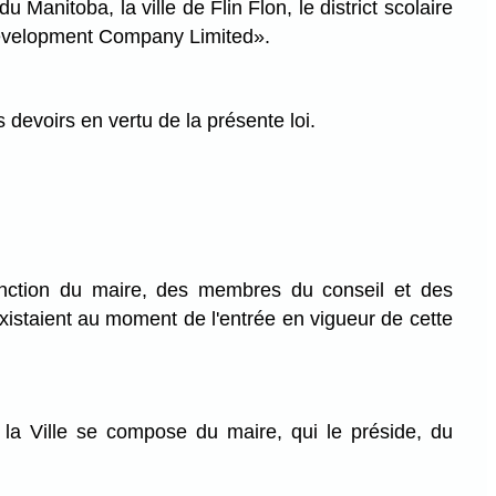
Manitoba, la ville de Flin Flon, le district scolaire
Development Company Limited».
 devoirs en vertu de la présente loi.
fonction du maire, des membres du conseil et des
ls existaient au moment de l'entrée en vigueur de cette
e la Ville se compose du maire, qui le préside, du