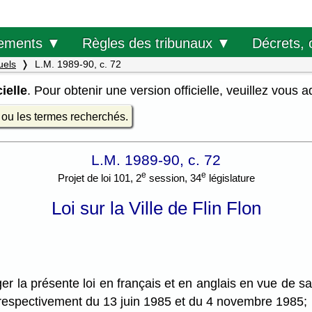
Décrets, 
ements ▼
Règles des tribunaux ▼
uels
L.M. 1989-90, c. 72
ielle
. Pour obtenir une version officielle, veuillez vous 
e ou les termes recherchés.
L.M. 1989-90, c. 72
e
e
Projet de loi 101, 2
session, 34
législature
Loi sur la Ville de Flin Flon
er la présente loi en français et en anglais en vue de 
espectivement du 13 juin 1985 et du 4 novembre 1985;