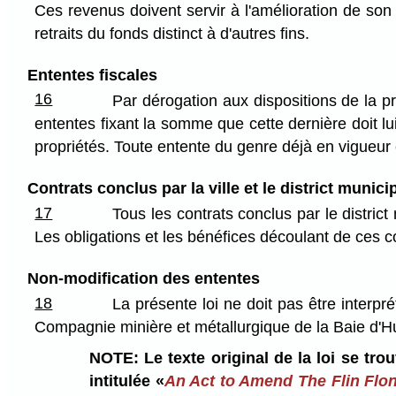
Ces revenus doivent servir à l'amélioration de son r
retraits du fonds distinct à d'autres fins.
Ententes fiscales
16
Par dérogation aux dispositions de la p
ententes fixant la somme que cette dernière doit lui 
propriétés. Toute entente du genre déjà en vigueur es
Contrats conclus par la ville et le district munici
17
Tous les contrats conclus par le district
Les obligations et les bénéfices découlant de ces co
Non-modification des ententes
18
La présente loi ne doit pas être interpr
Compagnie minière et métallurgique de la Baie d'H
NOTE: Le texte original de la loi se tro
intitulée «
An Act to Amend The Flin Flon