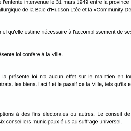
 l'entente intervenue le 31 mars 1949 entre la province du 
llurgique de la Baie d'Hudson Ltée et la «Community 
nnel qu'elle estime nécessaire à l'accomplissement de ses
sente loi confère à la Ville.
e la présente loi n'a aucun effet sur le maintien en 
rats, les biens, l'actif et le passif de la Ville, tels qu'i
riptions à des fins électorales ou autres. Le conseil d
six conseillers municipaux élus au suffrage universel.