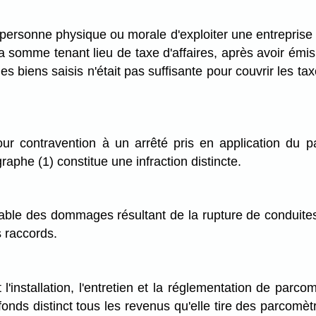
ne personne physique ou morale d'exploiter une entreprise
la somme tenant lieu de taxe d'affaires, après avoir ém
 biens saisis n'était pas suffisante pour couvrir les taxe
r contravention à un arrêté pris en application du p
raphe (1) constitue une infraction distincte.
sable des dommages résultant de la rupture de conduite
s raccords.
l'installation, l'entretien et la réglementation de parco
n fonds distinct tous les revenus qu'elle tire des parcomèt