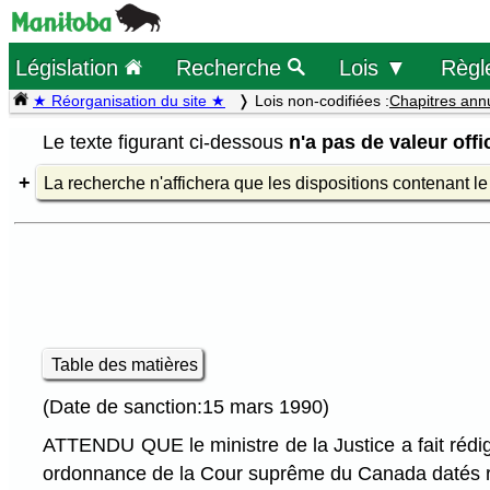
Législation
Recherche
Lois ▼
Règl
★ Réorganisation du site ★
Lois non-codifiées :
Chapitres ann
Le texte figurant ci-dessous
n'a pas de valeur offic
La recherche n'affichera que les dispositions contenant l
Table des matières
(Date de sanction:15 mars 1990)
ATTENDU QUE le ministre de la Justice a fait rédig
ordonnance de la Cour suprême du Canada datés r