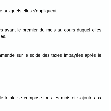
e auxquels elles s'appliquent.
ées avant le premier du mois au cours duquel elles
les.
ne amende sur le solde des taxes impayées après le
ende totale se compose tous les mois et s'ajoute aux