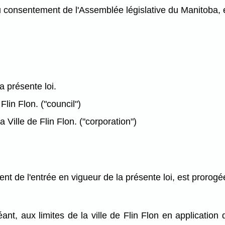
nsentement de l'Assemblée législative du Manitoba, é
a présente loi.
Flin Flon. ("council")
 Ville de Flin Flon. ("corporation")
nt de l'entrée en vigueur de la présente loi, est prorogée
, aux limites de la ville de Flin Flon en application de