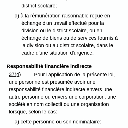
district scolaire;
d) à la rémunération raisonnable reçue en
échange d'un travail effectué pour la
division ou le district scolaire, ou en
échange de biens ou de services fournis à
la division ou au district scolaire, dans le
cadre d'une situation d'urgence.
Responsabilité financière indirecte
37(4)
Pour l'application de la présente loi,
une personne est présumée avoir une
responsabilité financière indirecte envers une
autre personne ou envers une corporation, une
société en nom collectif ou une organisation
lorsque, selon le cas:
a) cette personne ou son nominataire: