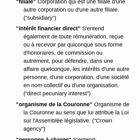
"filiale"
Corporation qui est une filiale d'une
autre corporation ou d'une autre filiale.
("subsidiary")
"intérêt financier direct"
S'entend
également de toute rémunération, reçue
ou à recevoir par quiconque sous forme
d'honoraires, de commission ou
autrement, pour défendre, dans une
affaire quelconque, les intérêts d'une autre
personne, d'une corporation, d'une société
en nom collectif ou d'une organisation.
("direct pecuniary interest")
"organisme de la Couronne"
Organisme de
la Couronne au sens que lui attribue la Loi
sur l'Assemblée législative. ("Crown
agency")
"personne à charge"
S'entend: