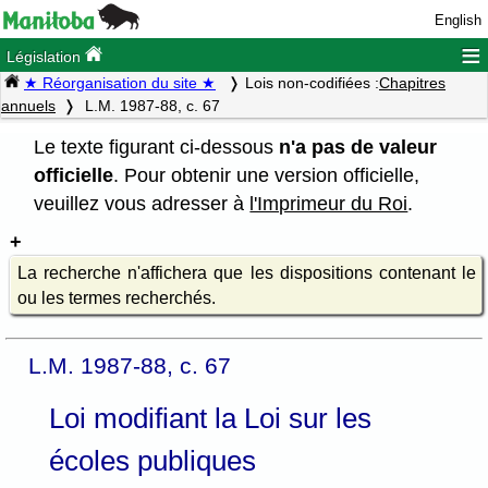
English
≡
Législation
★ Réorganisation du site ★
Lois non-codifiées :
Chapitres
annuels
L.M. 1987-88, c. 67
Le texte figurant ci-dessous
n'a pas de valeur
officielle
. Pour obtenir une version officielle,
veuillez vous adresser à
l'Imprimeur du Roi
.
La recherche n'affichera que les dispositions contenant le
ou les termes recherchés.
L.M. 1987-88, c. 67
Loi modifiant la Loi sur les
écoles publiques