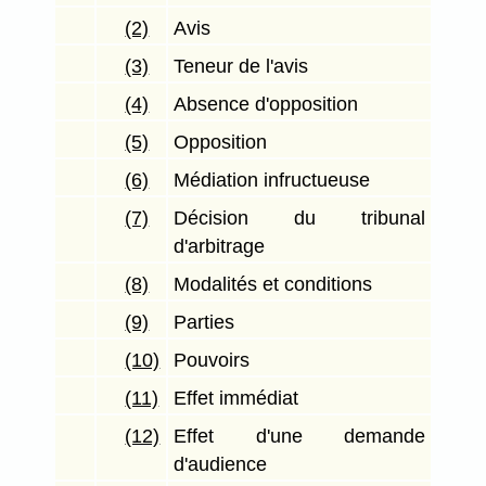
(2)
Avis
(3)
Teneur de l'avis
(4)
Absence d'opposition
(5)
Opposition
(6)
Médiation infructueuse
(7)
Décision du tribunal
d'arbitrage
(8)
Modalités et conditions
(9)
Parties
(10)
Pouvoirs
(11)
Effet immédiat
(12)
Effet d'une demande
d'audience