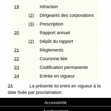
19
Infraction
(2)
Dirigeants des corporations
(3)
Prescription
20
Rapport annuel
(2)
Dépôt du rapport
21
Règlements
22
Couronne liée
23
Codification permanente
24
Entrée en vigueur
24
La présente loi entre en vigueur à la
date fixée par proclamation.
Accessibilité
Avertissement