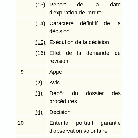
(13)
Report de la date
d'expiration de l'ordre
(14)
Caractère définitif de la
décision
(15)
Exécution de la décision
(16)
Effet de la demande de
révision
9
Appel
(2)
Avis
(3)
Dépôt du dossier des
procédures
(4)
Décision
10
Entente portant garantie
d'observation volontaire