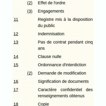
(2)
Effet de l'ordre
(3)
Engagements
11
Registre mis à la disposition
du public
12
Indemnisation
13
Pas de contrat pendant cinq
ans
14
Clause nulle
15
Ordonnance d'interdiction
(2)
Demande de modification
16
Signification de documents
17
Caractère confidentiel des
renseignements obtenus
18
Copie