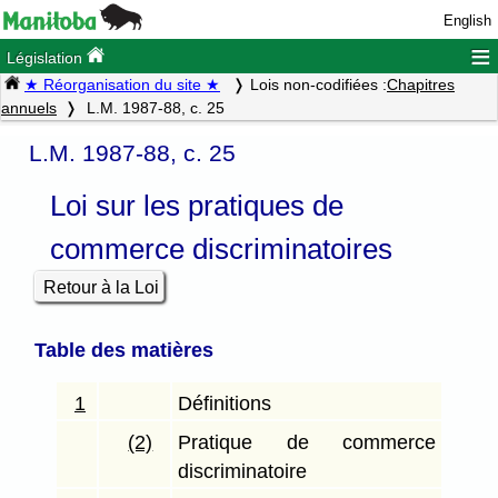
English
≡
Législation
★ Réorganisation du site ★
Lois non-codifiées :
Chapitres
annuels
L.M. 1987-88, c. 25
L.M. 1987-88, c. 25
Loi sur les pratiques de
commerce discriminatoires
Retour à la Loi
Table des matières
1
Définitions
(2)
Pratique de commerce
discriminatoire