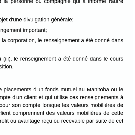
 la personne ou compagnie qui a informé l'autre
objet d'une divulgation générale;
hangement important;
c la corporation, le renseignement a été donné dans
 (iii), le renseignement a été donné dans le cours
ition.
 placements d'un fonds mutuel au Manitoba ou le
mpte d'un client et qui utilise ces renseignements à
 pour son compte lorsque les valeurs mobilières de
 client comprennent des valeurs mobilières de cette
profit ou avantage reçu ou recevable par suite de cet