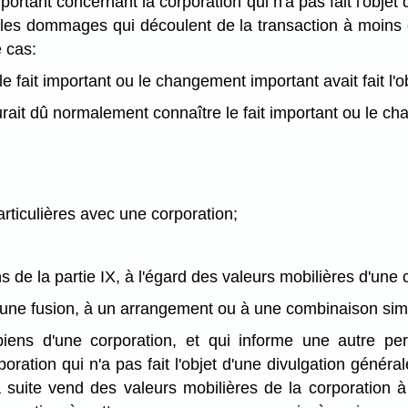
rtant concernant la corporation qui n'a pas fait l'objet 
r les dommages qui découlent de la transaction à moins
e cas:
le fait important ou le changement important avait fait l'
urait dû normalement connaître le fait important ou le c
rticulières avec une corporation;
ns de la partie IX, à l'égard des valeurs mobilières d'une 
 à une fusion, à un arrangement ou à une combinaison simi
s biens d'une corporation, et qui informe une autre p
ration qui n'a pas fait l'objet d'une divulgation génér
 suite vend des valeurs mobilières de la corporation 