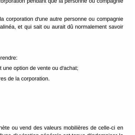
 corporation pendant que la personne ou compagnie
la corporation d'une autre personne ou compagnie
néa, et qui sait ou aurait dû normalement savoir
prendre:
t une option de vente ou d'achat;
es de la corporation.
hète ou vend des valeurs mobilières de celle-ci en