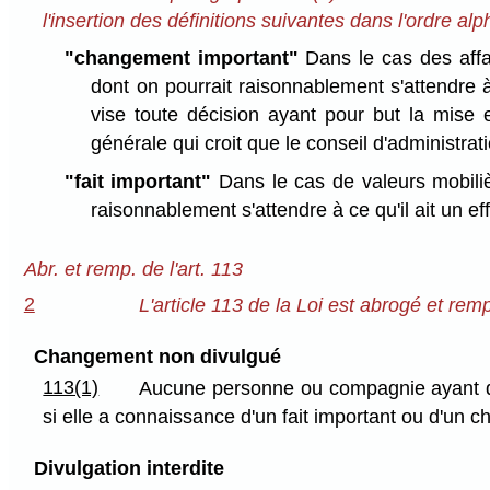
l'insertion des définitions suivantes dans l'ordre al
"changement important"
Dans le cas des affai
dont on pourrait raisonnablement s'attendre à 
vise toute décision ayant pour but la mise 
générale qui croit que le conseil d'administrat
"fait important"
Dans le cas de valeurs mobiliè
raisonnablement s'attendre à ce qu'il ait un ef
Abr. et remp. de l'art. 113
2
L'article 113 de la Loi est abrogé et remp
Changement non divulgué
113(1)
Aucune personne ou compagnie ayant des 
si elle a connaissance d'un fait important ou d'un c
Divulgation interdite