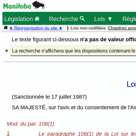
Législation
Recherche
Lois ▼
Règl
★ Réorganisation du site ★
Lois non-codifiées :
Chapitres ann
Le texte figurant ci-dessous
n'a pas de valeur offic
La recherche n'affichera que les dispositions contenant l
Lo
(Sanctionnée le 17 juillet 1987)
SA MAJESTÉ, sur l'avis et du consentement de l'As
Mod. du par. 108(1)
1
Le paragraphe 108(1) de la Loi sur le