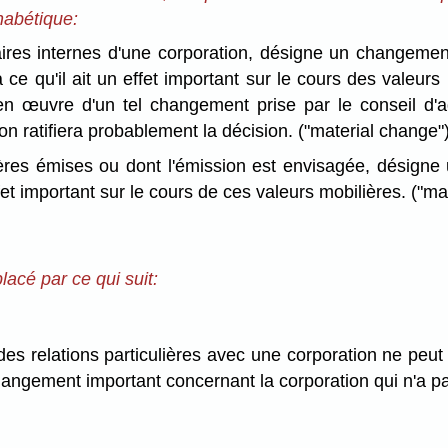
phabétique:
res internes d'une corporation, désigne un changement
ce qu'il ait un effet important sur le cours des valeurs 
en œuvre d'un tel changement prise par le conseil d'ad
ion ratifiera probablement la décision. ("material change"
res émises ou dont l'émission est envisagée, désigne un
fet important sur le cours de ces valeurs mobilières. ("mat
lacé par ce qui suit:
relations particulières avec une corporation ne peut ac
hangement important concernant la corporation qui n'a pas 