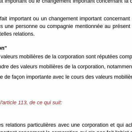
ait important ou le changement important concernant la
fait important ou un changement important concernant 
s une personne ou compagnie mentionnée au présent ali
lles relations.
on"
s valeurs mobilières de la corporation sont réputées com
vendre des valeurs mobilières de la corporation, notammen
ge de façon importante avec le cours des valeurs mobilièr
l'article 113, de ce qui suit:
relations particulières avec une corporation et qui ac