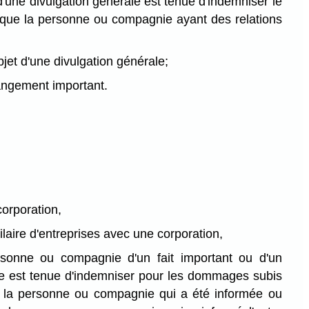
d'une divulgation générale est tenue d'indemniser le
 que la personne ou compagnie ayant des relations
objet d'une divulgation générale;
hangement important.
corporation,
laire d'entreprises avec une corporation,
ersonne ou compagnie d'un fait important ou d'un
ale est tenue d'indemniser pour les dommages subis
à la personne ou compagnie qui a été informée ou