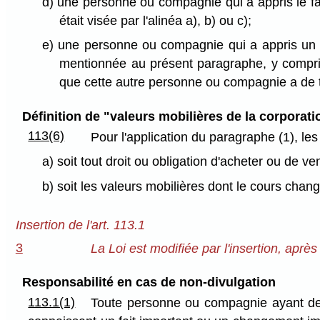
d) une personne ou compagnie qui a appris le f
était visée par l'alinéa a), b) ou c);
e) une personne ou compagnie qui a appris un 
mentionnée au présent paragraphe, y compri
que cette autre personne ou compagnie a de te
Définition de "valeurs mobilières de la corporati
113(6)
Pour l'application du paragraphe (1), le
a) soit tout droit ou obligation d'acheter ou de 
b) soit les valeurs mobilières dont le cours chan
Insertion de l'art. 113.1
3
La Loi est modifiée par l'insertion, après 
Responsabilité en cas de non-divulgation
113.1(1)
Toute personne ou compagnie ayant des 