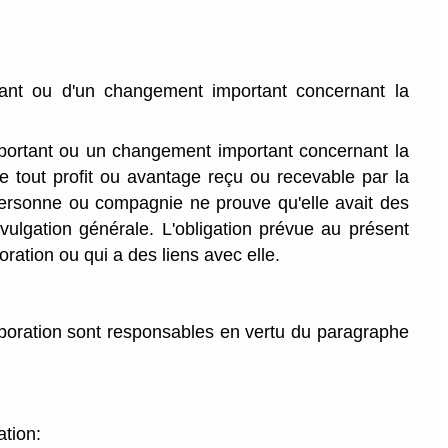
tant ou d'un changement important concernant la
mportant ou un changement important concernant la
de tout profit ou avantage reçu ou recevable par la
personne ou compagnie ne prouve qu'elle avait des
ivulgation générale. L'obligation prévue au présent
ation ou qui a des liens avec elle.
poration sont responsables en vertu du paragraphe
ation: