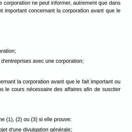
e corporation ne peut informer, autrement que dans
t important concernant la corporation avant que le
ration;
 d'entreprises avec une corporation;
nant la corporation avant que le fait important ou
s le cours nécessaire des affaires afin de susciter
1), (2) ou (3) si elle prouve:
objet d'une divulgation générale;