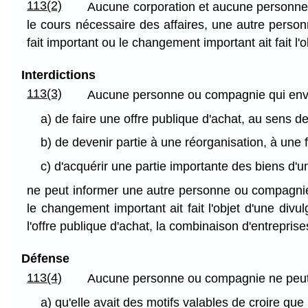
113(2)
Aucune corporation et aucune personne 
le cours nécessaire des affaires, une autre perso
fait important ou le changement important ait fait l'
Interdictions
113(3)
Aucune personne ou compagnie qui envi
a) de faire une offre publique d'achat, au sens de
b) de devenir partie à une réorganisation, à une
c) d'acquérir une partie importante des biens d'u
ne peut informer une autre personne ou compagnie 
le changement important ait fait l'objet d'une div
l'offre publique d'achat, la combinaison d'entreprises
Défense
113(4)
Aucune personne ou compagnie ne peut êt
a) qu'elle avait des motifs valables de croire que 