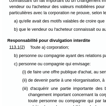
connaissant un fait important ou un changement impo
vendeur ou l'acheteur des valeurs mobilières pou
particulières avec la corporation ne prouve, selon l
a) qu'elle avait des motifs valables de croire que 
b) que le vendeur ou l'acheteur connaissait ou a
Responsabilité pour divulgation interdite
113.1(2)
Toute a) corporation;
b) personne ou compagnie ayant des relations pa
c) personne ou compagnie qui envisage:
(i) de faire une offre publique d'achat, au se
(ii) de devenir partie à une réorganisation,
(iii) d'acquérir une partie importante de
changement important concernant la corpo
toute personne ou compagnie qui par la