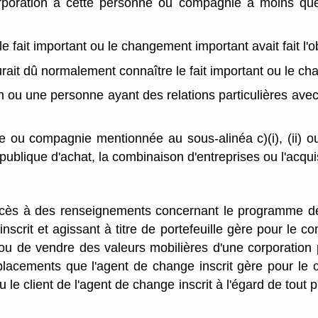
orporation à cette personne ou compagnie à moins que
le fait important ou le changement important avait fait l'
urait dû normalement connaître le fait important ou le c
on ou une personne ayant des relations particulières ave
 ou compagnie mentionnée au sous-alinéa c)(i), (ii) ou
 publique d'achat, la combinaison d'entreprises ou l'acquis
cès à des renseignements concernant le programme de
scrit et agissant à titre de portefeuille gère pour le co
r ou de vendre des valeurs mobilières d'une corporation
 placements que l'agent de change inscrit gère pour le
le client de l'agent de change inscrit à l'égard de tout 