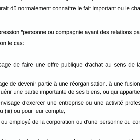
urait dû normalement connaître le fait important ou le c
'expression "personne ou compagnie ayant des relations pa
on le cas:
age de faire une offre publique d'achat au sens de la 
age de devenir partie à une réorganisation, à une fusio
quérir une partie importante de ses biens, ou qui appartie
visage d'exercer une entreprise ou une activité profe
 (iii) ou pour leur compte;
t ou employé de la corporation ou d'une personne ou com