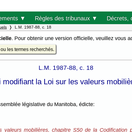
Décrets, 
ements ▼
Règles des tribunaux ▼
uels
L.M. 1987-88, c. 18
ielle
. Pour obtenir une version officielle, veuillez vous 
e ou les termes recherchés.
L.M. 1987-88, c. 18
i modifiant la Loi sur les valeurs mobiliè
semblée législative du Manitoba, édicte:
s valeurs mobilières, chapitre S50 de la Codification