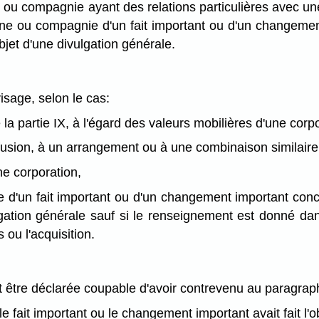
ou compagnie ayant des relations particulières avec un
nne ou compagnie d'un fait important ou d'un changemen
objet d'une divulgation générale.
sage, selon le cas:
 la partie IX, à l'égard des valeurs mobilières d'une corpo
 fusion, à un arrangement ou à une combinaison similaire
ne corporation,
d'un fait important ou d'un changement important concer
ulgation générale sauf si le renseignement est donné dan
 ou l'acquisition.
re déclarée coupable d'avoir contrevenu au paragraphe (
le fait important ou le changement important avait fait l'