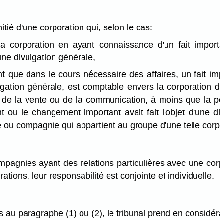
tié d'une corporation qui, selon le cas:
la corporation en ayant connaissance d'un fait impor
'une divulgation générale,
 que dans le cours nécessaire des affaires, un fait i
vulgation générale, est comptable envers la corporation 
, de la vente ou de la communication, à moins que la 
nt ou le changement important avait fait l'objet d'une d
u compagnie qui appartient au groupe d'une telle corpor
agnies ayant des relations particulières avec une cor
tions, leur responsabilité est conjointe et individuelle.
 au paragraphe (1) ou (2), le tribunal prend en considér