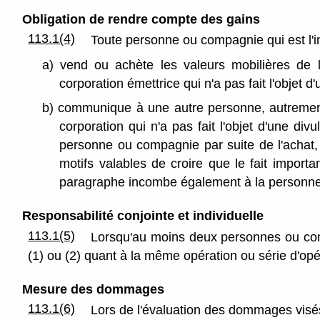
Obligation de rendre compte des gains
113.1(4)
Toute personne ou compagnie qui est l'ini
a) vend ou achète les valeurs mobilières de 
corporation émettrice qui n'a pas fait l'objet d
b) communique à une autre personne, autrement
corporation qui n'a pas fait l'objet d'une di
personne ou compagnie par suite de l'achat
motifs valables de croire que le fait importa
paragraphe incombe également à la personne o
Responsabilité conjointe et individuelle
113.1(5)
Lorsqu'au moins deux personnes ou comp
(1) ou (2) quant à la même opération ou série d'opéra
Mesure des dommages
113.1(6)
Lors de l'évaluation des dommages visés