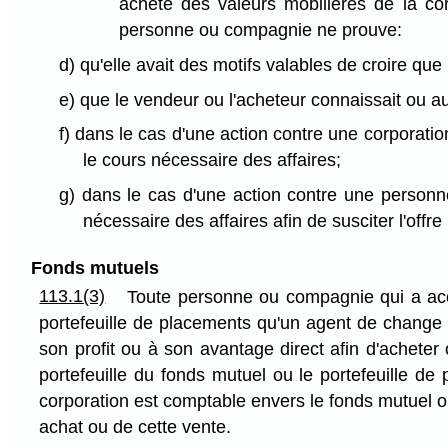
achète des valeurs mobilières de la c
personne ou compagnie ne prouve:
d) qu'elle avait des motifs valables de croire que 
e) que le vendeur ou l'acheteur connaissait ou a
f) dans le cas d'une action contre une corporati
le cours nécessaire des affaires;
g) dans le cas d'une action contre une personne
nécessaire des affaires afin de susciter l'offre
Fonds mutuels
113.1(3)
Toute personne ou compagnie qui a ac
portefeuille de placements qu'un agent de change in
son profit ou à son avantage direct afin d'achete
portefeuille du fonds mutuel ou le portefeuille de
corporation est comptable envers le fonds mutuel ou 
achat ou de cette vente.