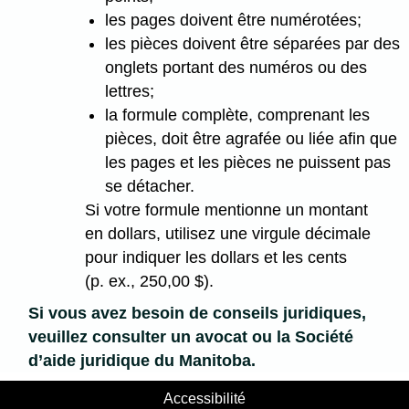
les pages doivent être numérotées;
les pièces doivent être séparées par des
onglets portant des numéros ou des
lettres;
la formule complète, comprenant les
pièces, doit être agrafée ou liée afin que
les pages et les pièces ne puissent pas
se détacher.
Si votre formule mentionne un montant
en dollars, utilisez une virgule décimale
pour indiquer les dollars et les cents
(p. ex., 250,00 $).
Si vous avez besoin de conseils juridiques,
veuillez consulter un avocat ou la Société
d’aide juridique du Manitoba.
Accessibilité