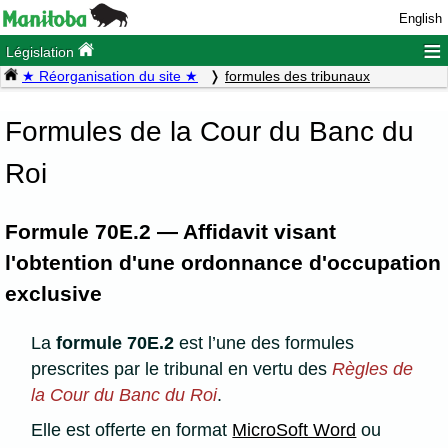
English
≡
Législation
★ Réorganisation du site ★
formules des tribunaux
Formules de la Cour du Banc du
Roi
Formule 70E.2 — Affidavit visant
l'obtention d'une ordonnance d'occupation
exclusive
La
formule 70E.2
est l’une des formules
prescrites par le tribunal en vertu des
Règles de
la Cour du Banc du Roi
.
Elle est offerte en format
MicroSoft Word
ou