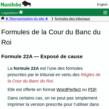
English
≡
Législation
★ Réorganisation du site ★
formules des tribunaux
Formules de la Cour du Banc du
Roi
Formule 22A — Exposé de cause
La
formule 22A
est l’une des formules
prescrites par le tribunal en vertu des
Règles de
la Cour du Banc du Roi
.
Elle est offerte en format
WordPerfect
ou
PDF
.
Dans certains cas, on ne peut pas simplement
imprimer la version prescrite pour l’utiliser dans