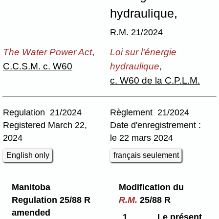
hydraulique,
R.M. 21/2024
The Water Power Act
,
Loi sur l'énergie
C.C.S.M. c. W60
hydraulique
,
c. W60 de la C.P.L.M.
Regulation 21/2024
Règlement 21/2024
Registered March 22,
Date d'enregistrement :
2024
le 22 mars 2024
English only
français seulement
Manitoba
Modification du
Regulation 25/88 R
R.M.
25/88 R
amended
1
Le présent