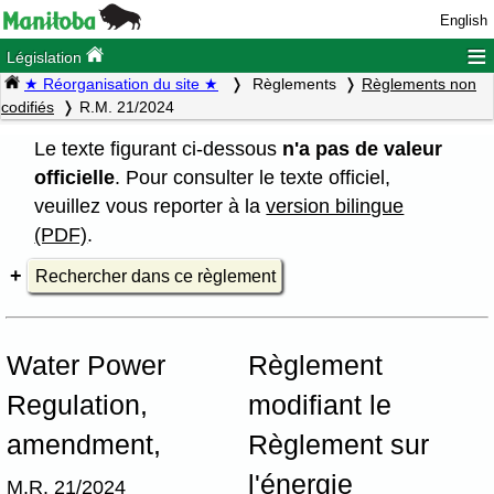
English
≡
Législation
★ Réorganisation du site ★
Règlements
Règlements non
codifiés
R.M. 21/2024
Le texte figurant ci-dessous
n'a pas de valeur
officielle
. Pour consulter le texte officiel,
veuillez vous reporter à la
version bilingue
(PDF)
.
Rechercher dans ce règlement
Water Power
Règlement
Regulation,
modifiant le
amendment,
Règlement sur
l'énergie
M.R. 21/2024