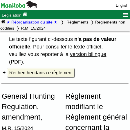
English
≡
Législation
★ Réorganisation du site ★
Règlements
Règlements non
codifiés
R.M. 15/2024
Le texte figurant ci-dessous
n'a pas de valeur
officielle
. Pour consulter le texte officiel,
veuillez vous reporter à la
version bilingue
(PDF)
.
Rechercher dans ce règlement
General Hunting
Règlement
Regulation,
modifiant le
amendment,
Règlement général
concernant la
M.R. 15/2024