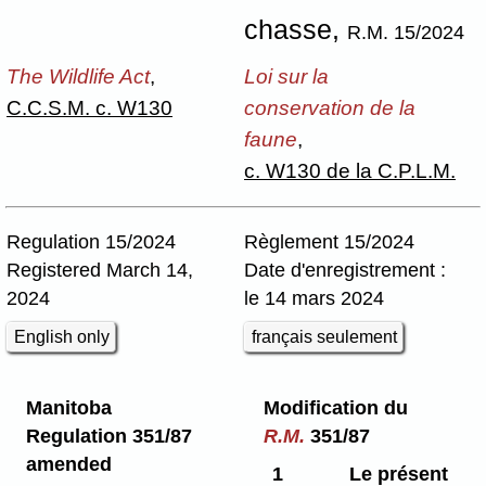
chasse,
R.M. 15/2024
The Wildlife Act
,
Loi sur la
C.C.S.M. c. W130
conservation de la
faune
,
c. W130 de la C.P.L.M.
Regulation 15/2024
Règlement 15/2024
Registered March 14,
Date d'enregistrement :
2024
le 14 mars 2024
English only
français seulement
Manitoba
Modification du
Regulation 351/87
R.M.
351/87
amended
1
Le présent