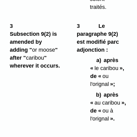
traités.
3
3
Le
Subsection 9(2) is
paragraphe 9(2)
amended by
est modifié parc
adding "
or moose
"
adjonction :
after "
caribou
"
a)
après
wherever it occurs.
«
le caribou
»,
de «
ou
l'orignal
»;
b)
après
«
au caribou
»,
de «
ou à
l'orignal
».