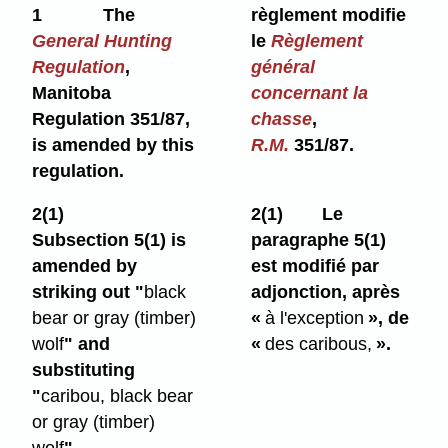
1
The
règlement modifie
General Hunting
le
Règlement
Regulation
,
général
Manitoba
concernant la
Regulation 351/87,
chasse
,
is amended by this
R.M.
351/87.
regulation.
2(1)
2(1)
Le
Subsection 5(1) is
paragraphe 5(1)
amended by
est modifié par
striking out "
black
adjonction, après
bear or gray (timber)
«
à l'exception
», de
wolf
" and
«
des caribous,
».
substituting
"
caribou, black bear
or gray (timber)