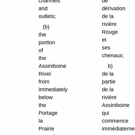
channels
de
and
dérivation
outlets;
de la
rivière
(b)
Rouge
the
et
portion
ses
of
chenaux;
the
Assiniboine
b)
River
de la
from
partie
immediately
de la
below
rivière
the
Assiniboine
Portage
qui
la
commence
Prairie
immédiateme