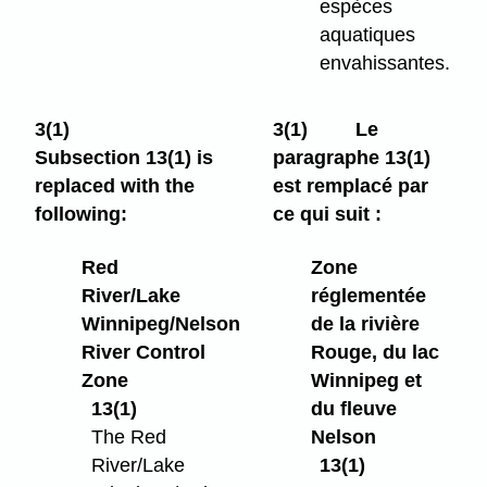
espèces
aquatiques
envahissantes.
3(1)
3(1)
Le
Subsection 13(1) is
paragraphe 13(1)
replaced with the
est remplacé par
following:
ce qui suit :
Red
Zone
River/Lake
réglementée
Winnipeg/Nelson
de la rivière
River Control
Rouge, du lac
Zone
Winnipeg et
13(1)
du fleuve
The Red
Nelson
River/Lake
13(1)