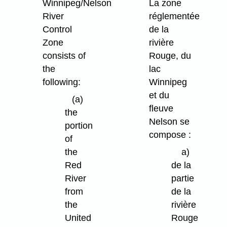
Winnipeg/Nelson
La zone
River
réglementée
Control
de la
Zone
rivière
consists of
Rouge, du
the
lac
following:
Winnipeg
et du
(a)
fleuve
the
Nelson se
portion
compose :
of
the
a)
Red
de la
River
partie
from
de la
the
rivière
United
Rouge