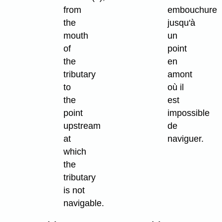
from
embouchure
the
jusqu'à
mouth
un
of
point
the
en
tributary
amont
to
où il
the
est
point
impossible
upstream
de
at
naviguer.
which
the
tributary
is not
navigable.