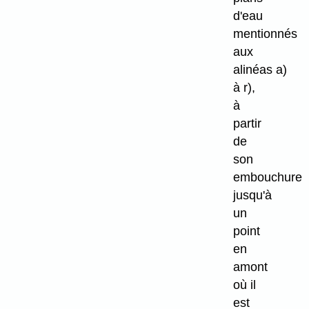
d'eau
mentionnés
aux
alinéas a)
à r),
à
partir
de
son
embouchure
jusqu'à
un
point
en
amont
où il
est