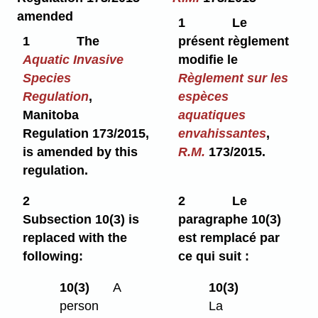
amended
1
Le
1
The
présent règlement
Aquatic Invasive
modifie le
Species
Règlement sur les
Regulation
,
espèces
Manitoba
aquatiques
Regulation 173/2015,
envahissantes
,
is amended by this
R.M.
173/2015.
regulation.
2
2
Le
Subsection 10(3) is
paragraphe 10(3)
replaced with the
est remplacé par
following:
ce qui suit :
10(3)
A
10(3)
person
La