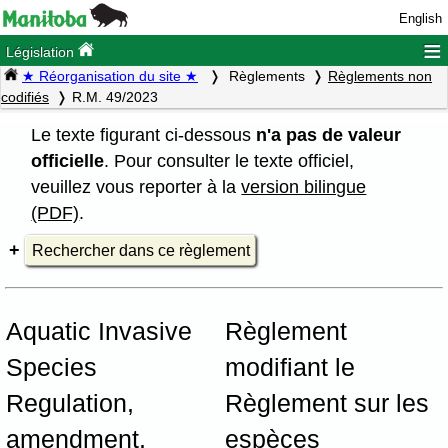
English
≡
Législation
★ Réorganisation du site ★
Règlements
Règlements non
codifiés
R.M. 49/2023
Le texte figurant ci-dessous
n'a pas de valeur
officielle
. Pour consulter le texte officiel,
veuillez vous reporter à la
version bilingue
(PDF)
.
Rechercher dans ce règlement
Aquatic Invasive
Règlement
Species
modifiant le
Regulation,
Règlement sur les
amendment,
espèces