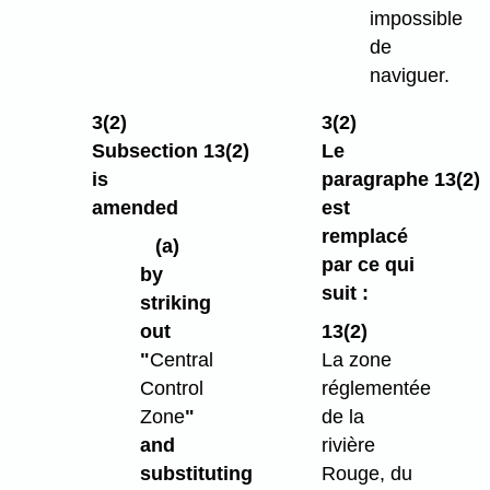
impossible
de
naviguer.
3(2)
3(2)
Subsection 13(2)
Le
is
paragraphe 13(2)
amended
est
remplacé
(a)
par ce qui
by
suit :
striking
out
13(2)
"
Central
La zone
Control
réglementée
Zone
"
de la
and
rivière
substituting
Rouge, du