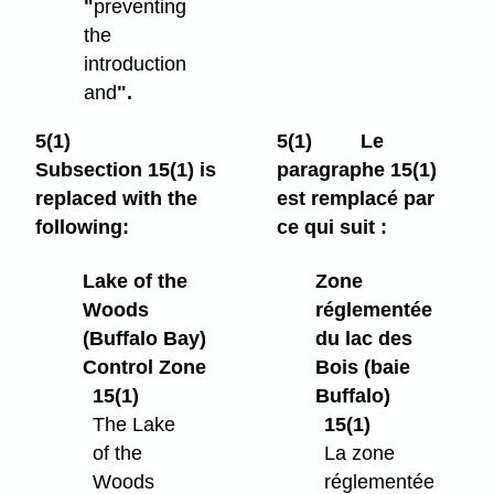
"
preventing
the
introduction
and
".
5(1)
5(1)
Le
Subsection 15(1) is
paragraphe 15(1)
replaced with the
est remplacé par
following:
ce qui suit :
Lake of the
Zone
Woods
réglementée
(Buffalo Bay)
du lac des
Control Zone
Bois (baie
15(1)
Buffalo)
The Lake
15(1)
of the
La zone
Woods
réglementée