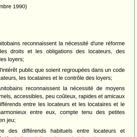
embre 1990)
bains reconnaissent la nécessité d'une réforme
les droits et les obligations des locateurs, des
des loyers;
'intérêt public que soient regroupées dans un code
cateurs, les locataires et le contrôle des loyers;
tobains reconnaissent la nécessité de moyens
ormels, accessibles, peu coûteux, rapides et amicaux
fférends entre les locateurs et les locataires et le
harmonieux entre eux, compte tenu des petites
n jeu;
es différends habituels entre locateurs et