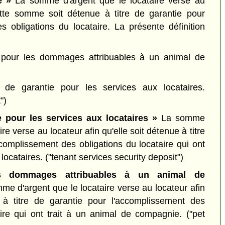
e »
La somme d'argent que le locataire verse au
ette somme soit détenue à titre de garantie pour
s obligations du locataire. La présente définition
 pour les dommages attribuables à un animal de
 de garantie pour les services aux locataires.
")
 pour les services aux locataires »
La somme
ire verse au locateur afin qu'elle soit détenue à titre
complissement des obligations du locataire qui ont
 locataires.
("tenant services security deposit")
s dommages attribuables à un animal de
e d'argent que le locataire verse au locateur afin
e à titre de garantie pour l'accomplissement des
aire qui ont trait à un animal de compagnie.
("pet