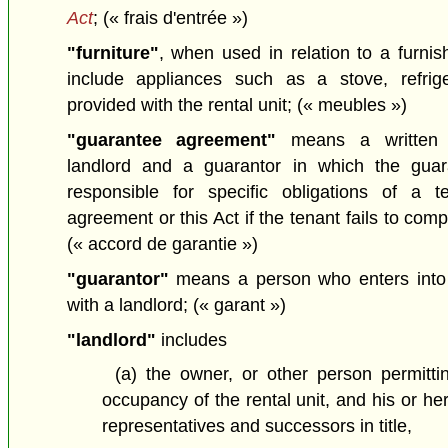
Act
;
(« frais d'entrée »)
"furniture"
, when used in relation to a furnis
include appliances such as a stove, refrig
provided with the rental unit;
(« meubles »)
"guarantee agreement"
means a written 
landlord and a guarantor in which the guar
responsible for specific obligations of a 
agreement or this Act if the tenant fails to comp
(« accord de garantie »)
"guarantor"
means a person who enters into
with a landlord;
(« garant »)
"landlord"
includes
(a)
the owner, or other person permittin
occupancy of the rental unit, and his or he
representatives and successors in title,