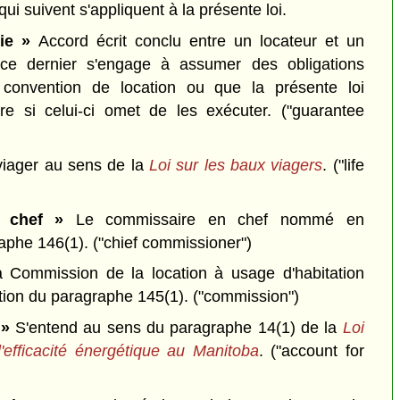
qui suivent s'appliquent à la présente loi.
ie »
Accord écrit conclu entre un locateur et un
 ce dernier s'engage à assumer des obligations
 convention de location ou que la présente loi
re si celui-ci omet de les exécuter.
("guarantee
viager au sens de la
Loi sur les baux viagers
.
("life
 chef »
Le commissaire en chef nommé en
raphe 146(1).
("chief commissioner")
 Commission de la location à usage d'habitation
ation du paragraphe 145(1).
("commission")
 »
S'entend au sens du paragraphe 14(1) de la
Loi
l'efficacité énergétique au Manitoba
.
("account for