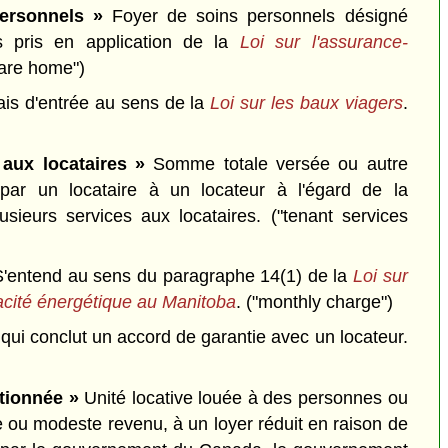
ersonnels »
Foyer de soins personnels désigné
s pris en application de la
Loi sur l'assurance-
care home")
is d'entrée au sens de la
Loi sur les baux viagers
.
 aux locataires »
Somme totale versée ou autre
 par un locataire à un locateur à l'égard de la
lusieurs services aux locataires.
("tenant services
'entend au sens du paragraphe 14(1) de la
Loi sur
icacité énergétique au Manitoba
.
("monthly charge")
ui conclut un accord de garantie avec un locateur.
tionnée »
Unité locative louée à des personnes ou
le ou modeste revenu, à un loyer réduit en raison de