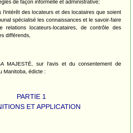
églés de façon informelle et administrative;
'intérêt des locateurs et des locataires que soient
unal spécialisé les connaissances et le savoir-faire
 relations locateurs-locataires, de contrôle des
es différends,
MAJESTÉ, sur l'avis et du consentement de
u Manitoba, édicte :
PARTIE 1
NITIONS ET APPLICATION