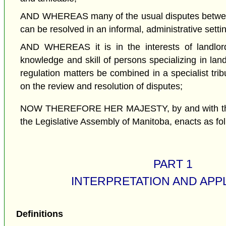
AND WHEREAS many of the usual disputes betwee
can be resolved in an informal, administrative setti
AND WHEREAS it is in the interests of landlor
knowledge and skill of persons specializing in lan
regulation matters be combined in a specialist tri
on the review and resolution of disputes;
NOW THEREFORE HER MAJESTY, by and with the 
the Legislative Assembly of Manitoba, enacts as fo
PART 1
INTERPRETATION AND APP
Definitions