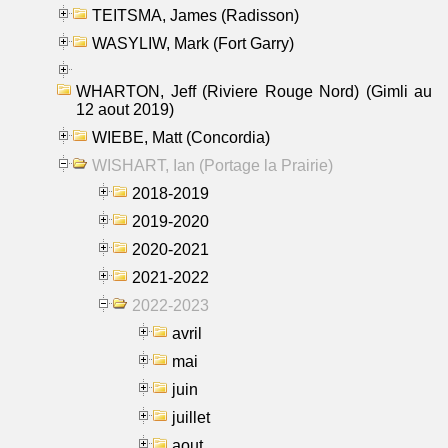
TEITSMA, James (Radisson)
WASYLIW, Mark (Fort Garry)
WHARTON, Jeff (Riviere Rouge Nord) (Gimli au
12 aout 2019)
WIEBE, Matt (Concordia)
WISHART, Ian (Portage la Prairie)
2018-2019
2019-2020
2020-2021
2021-2022
2022-2023
avril
mai
juin
juillet
aout