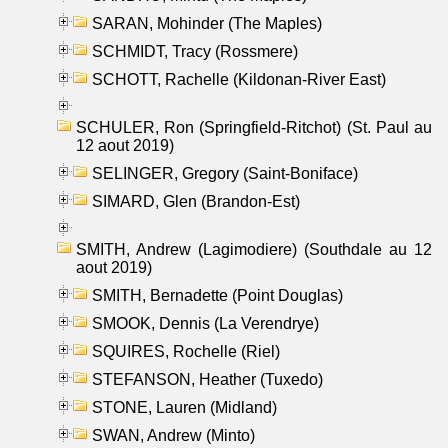
SARAN, Mohinder (The Maples)
SCHMIDT, Tracy (Rossmere)
SCHOTT, Rachelle (Kildonan-River East)
SCHULER, Ron (Springfield-Ritchot) (St. Paul au
12 aout 2019)
SELINGER, Gregory (Saint-Boniface)
SIMARD, Glen (Brandon-Est)
SMITH, Andrew (Lagimodiere) (Southdale au 12
aout 2019)
SMITH, Bernadette (Point Douglas)
SMOOK, Dennis (La Verendrye)
SQUIRES, Rochelle (Riel)
STEFANSON, Heather (Tuxedo)
STONE, Lauren (Midland)
SWAN, Andrew (Minto)