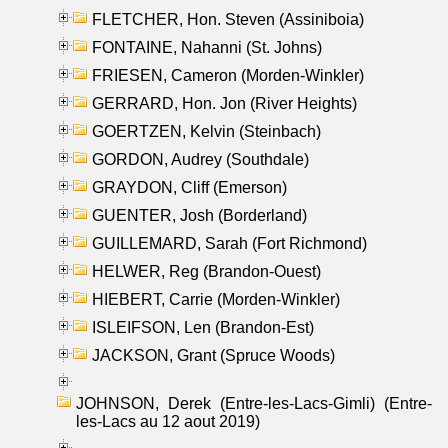
FLETCHER, Hon. Steven (Assiniboia)
FONTAINE, Nahanni (St. Johns)
FRIESEN, Cameron (Morden-Winkler)
GERRARD, Hon. Jon (River Heights)
GOERTZEN, Kelvin (Steinbach)
GORDON, Audrey (Southdale)
GRAYDON, Cliff (Emerson)
GUENTER, Josh (Borderland)
GUILLEMARD, Sarah (Fort Richmond)
HELWER, Reg (Brandon-Ouest)
HIEBERT, Carrie (Morden-Winkler)
ISLEIFSON, Len (Brandon-Est)
JACKSON, Grant (Spruce Woods)
JOHNSON, Derek (Entre-les-Lacs-Gimli) (Entre-
les-Lacs au 12 aout 2019)