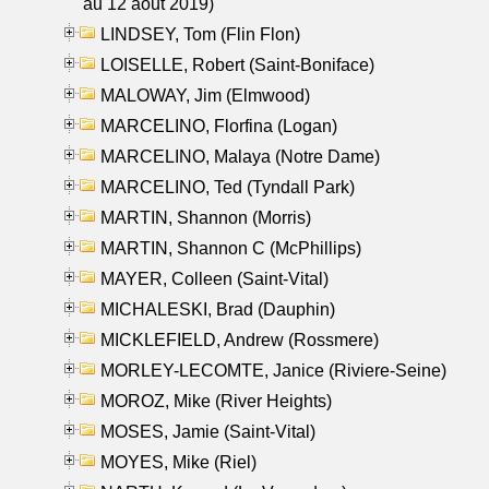
au 12 aout 2019)
LINDSEY, Tom (Flin Flon)
LOISELLE, Robert (Saint-Boniface)
MALOWAY, Jim (Elmwood)
MARCELINO, Florfina (Logan)
MARCELINO, Malaya (Notre Dame)
MARCELINO, Ted (Tyndall Park)
MARTIN, Shannon (Morris)
MARTIN, Shannon C (McPhillips)
MAYER, Colleen (Saint-Vital)
MICHALESKI, Brad (Dauphin)
MICKLEFIELD, Andrew (Rossmere)
MORLEY-LECOMTE, Janice (Riviere-Seine)
MOROZ, Mike (River Heights)
MOSES, Jamie (Saint-Vital)
MOYES, Mike (Riel)