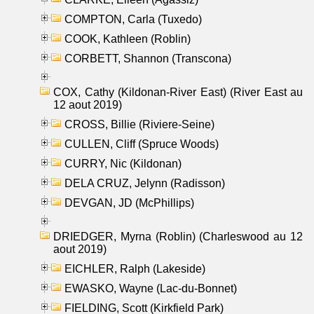
COMPTON, Carla (Tuxedo)
COOK, Kathleen (Roblin)
CORBETT, Shannon (Transcona)
COX, Cathy (Kildonan-River East) (River East au
12 aout 2019)
CROSS, Billie (Riviere-Seine)
CULLEN, Cliff (Spruce Woods)
CURRY, Nic (Kildonan)
DELA CRUZ, Jelynn (Radisson)
DEVGAN, JD (McPhillips)
DRIEDGER, Myrna (Roblin) (Charleswood au 12
aout 2019)
EICHLER, Ralph (Lakeside)
EWASKO, Wayne (Lac-du-Bonnet)
FIELDING, Scott (Kirkfield Park)