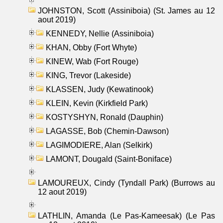
JOHNSTON, Scott (Assiniboia) (St. James au 12
aout 2019)
KENNEDY, Nellie (Assiniboia)
KHAN, Obby (Fort Whyte)
KINEW, Wab (Fort Rouge)
KING, Trevor (Lakeside)
KLASSEN, Judy (Kewatinook)
KLEIN, Kevin (Kirkfield Park)
KOSTYSHYN, Ronald (Dauphin)
LAGASSE, Bob (Chemin-Dawson)
LAGIMODIERE, Alan (Selkirk)
LAMONT, Dougald (Saint-Boniface)
LAMOUREUX, Cindy (Tyndall Park) (Burrows au
12 aout 2019)
LATHLIN, Amanda (Le Pas-Kameesak) (Le Pas