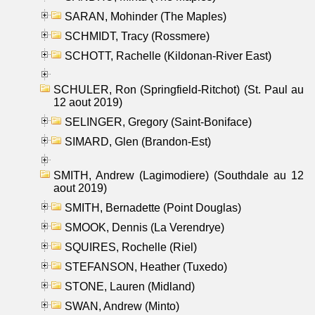
SARAN, Mohinder (The Maples)
SCHMIDT, Tracy (Rossmere)
SCHOTT, Rachelle (Kildonan-River East)
SCHULER, Ron (Springfield-Ritchot) (St. Paul au
12 aout 2019)
SELINGER, Gregory (Saint-Boniface)
SIMARD, Glen (Brandon-Est)
SMITH, Andrew (Lagimodiere) (Southdale au 12
aout 2019)
SMITH, Bernadette (Point Douglas)
SMOOK, Dennis (La Verendrye)
SQUIRES, Rochelle (Riel)
STEFANSON, Heather (Tuxedo)
STONE, Lauren (Midland)
SWAN, Andrew (Minto)