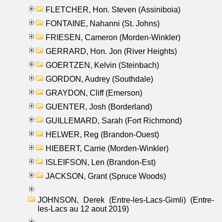
FLETCHER, Hon. Steven (Assiniboia)
FONTAINE, Nahanni (St. Johns)
FRIESEN, Cameron (Morden-Winkler)
GERRARD, Hon. Jon (River Heights)
GOERTZEN, Kelvin (Steinbach)
GORDON, Audrey (Southdale)
GRAYDON, Cliff (Emerson)
GUENTER, Josh (Borderland)
GUILLEMARD, Sarah (Fort Richmond)
HELWER, Reg (Brandon-Ouest)
HIEBERT, Carrie (Morden-Winkler)
ISLEIFSON, Len (Brandon-Est)
JACKSON, Grant (Spruce Woods)
JOHNSON, Derek (Entre-les-Lacs-Gimli) (Entre-
les-Lacs au 12 aout 2019)