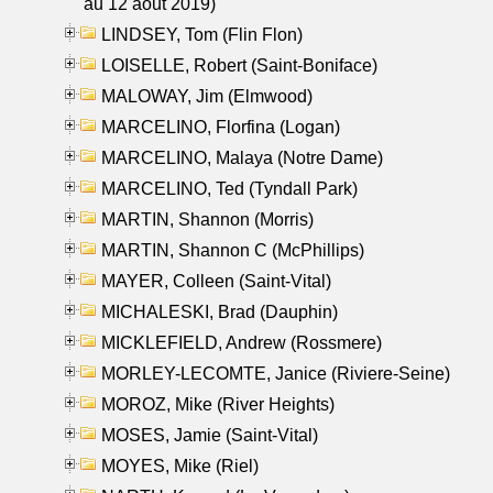
au 12 aout 2019)
LINDSEY, Tom (Flin Flon)
LOISELLE, Robert (Saint-Boniface)
MALOWAY, Jim (Elmwood)
MARCELINO, Florfina (Logan)
MARCELINO, Malaya (Notre Dame)
MARCELINO, Ted (Tyndall Park)
MARTIN, Shannon (Morris)
MARTIN, Shannon C (McPhillips)
MAYER, Colleen (Saint-Vital)
MICHALESKI, Brad (Dauphin)
MICKLEFIELD, Andrew (Rossmere)
MORLEY-LECOMTE, Janice (Riviere-Seine)
MOROZ, Mike (River Heights)
MOSES, Jamie (Saint-Vital)
MOYES, Mike (Riel)