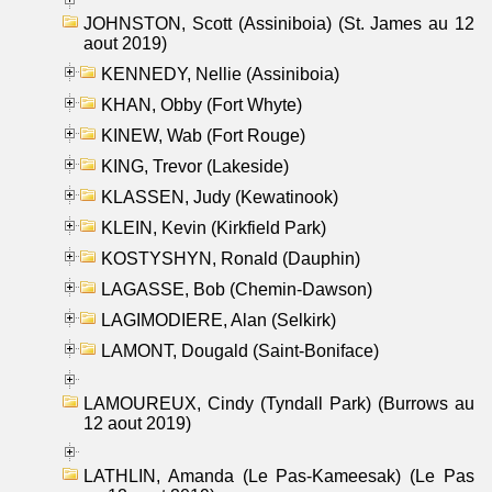
JOHNSTON, Scott (Assiniboia) (St. James au 12
aout 2019)
KENNEDY, Nellie (Assiniboia)
KHAN, Obby (Fort Whyte)
KINEW, Wab (Fort Rouge)
KING, Trevor (Lakeside)
KLASSEN, Judy (Kewatinook)
KLEIN, Kevin (Kirkfield Park)
KOSTYSHYN, Ronald (Dauphin)
LAGASSE, Bob (Chemin-Dawson)
LAGIMODIERE, Alan (Selkirk)
LAMONT, Dougald (Saint-Boniface)
LAMOUREUX, Cindy (Tyndall Park) (Burrows au
12 aout 2019)
LATHLIN, Amanda (Le Pas-Kameesak) (Le Pas