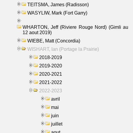
TEITSMA, James (Radisson)
WASYLIW, Mark (Fort Garry)
WHARTON, Jeff (Riviere Rouge Nord) (Gimli au
12 aout 2019)
WIEBE, Matt (Concordia)
WISHART, Ian (Portage la Prairie)
2018-2019
2019-2020
2020-2021
2021-2022
2022-2023
avril
mai
juin
juillet
aout