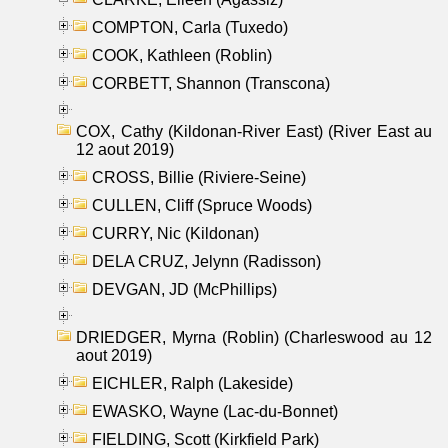
COMPTON, Carla (Tuxedo)
COOK, Kathleen (Roblin)
CORBETT, Shannon (Transcona)
COX, Cathy (Kildonan-River East) (River East au
12 aout 2019)
CROSS, Billie (Riviere-Seine)
CULLEN, Cliff (Spruce Woods)
CURRY, Nic (Kildonan)
DELA CRUZ, Jelynn (Radisson)
DEVGAN, JD (McPhillips)
DRIEDGER, Myrna (Roblin) (Charleswood au 12
aout 2019)
EICHLER, Ralph (Lakeside)
EWASKO, Wayne (Lac-du-Bonnet)
FIELDING, Scott (Kirkfield Park)