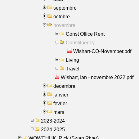
septembre
octobre
novembre
Const Office Rent
Constituency
Wishart-CO-November.pdf
Living
Travel
Wishart, Ian - novembre 2022.pdf
decembre
janvier
fevrier
mars
2023-2024
2024-2025
WOWCHUK, Rick (Swan River)