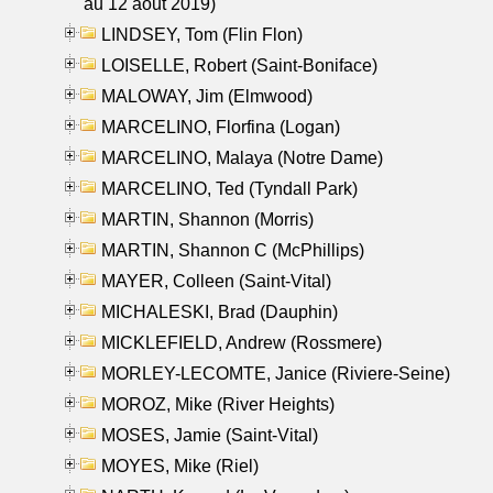
au 12 aout 2019)
LINDSEY, Tom (Flin Flon)
LOISELLE, Robert (Saint-Boniface)
MALOWAY, Jim (Elmwood)
MARCELINO, Florfina (Logan)
MARCELINO, Malaya (Notre Dame)
MARCELINO, Ted (Tyndall Park)
MARTIN, Shannon (Morris)
MARTIN, Shannon C (McPhillips)
MAYER, Colleen (Saint-Vital)
MICHALESKI, Brad (Dauphin)
MICKLEFIELD, Andrew (Rossmere)
MORLEY-LECOMTE, Janice (Riviere-Seine)
MOROZ, Mike (River Heights)
MOSES, Jamie (Saint-Vital)
MOYES, Mike (Riel)