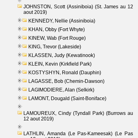
JOHNSTON, Scott (Assiniboia) (St. James au 12
aout 2019)
KENNEDY, Nellie (Assiniboia)
KHAN, Obby (Fort Whyte)
KINEW, Wab (Fort Rouge)
KING, Trevor (Lakeside)
KLASSEN, Judy (Kewatinook)
KLEIN, Kevin (Kirkfield Park)
KOSTYSHYN, Ronald (Dauphin)
LAGASSE, Bob (Chemin-Dawson)
LAGIMODIERE, Alan (Selkirk)
LAMONT, Dougald (Saint-Boniface)
LAMOUREUX, Cindy (Tyndall Park) (Burrows au
12 aout 2019)
LATHLIN, Amanda (Le Pas-Kameesak) (Le Pas