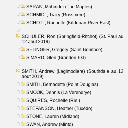
SARAN, Mohinder (The Maples)
SCHMIDT, Tracy (Rossmere)
SCHOTT, Rachelle (Kildonan-River East)
SCHULER, Ron (Springfield-Ritchot) (St. Paul au
12 aout 2019)
SELINGER, Gregory (Saint-Boniface)
SIMARD, Glen (Brandon-Est)
SMITH, Andrew (Lagimodiere) (Southdale au 12
aout 2019)
SMITH, Bernadette (Point Douglas)
SMOOK, Dennis (La Verendrye)
SQUIRES, Rochelle (Riel)
STEFANSON, Heather (Tuxedo)
STONE, Lauren (Midland)
SWAN, Andrew (Minto)