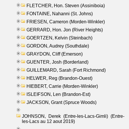
FLETCHER, Hon. Steven (Assiniboia)
FONTAINE, Nahanni (St. Johns)
FRIESEN, Cameron (Morden-Winkler)
GERRARD, Hon. Jon (River Heights)
GOERTZEN, Kelvin (Steinbach)
GORDON, Audrey (Southdale)
GRAYDON, Cliff (Emerson)
GUENTER, Josh (Borderland)
GUILLEMARD, Sarah (Fort Richmond)
HELWER, Reg (Brandon-Ouest)
HIEBERT, Carrie (Morden-Winkler)
ISLEIFSON, Len (Brandon-Est)
JACKSON, Grant (Spruce Woods)
JOHNSON, Derek (Entre-les-Lacs-Gimli) (Entre-
les-Lacs au 12 aout 2019)