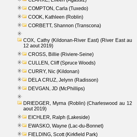
COMPTON, Carla (Tuxedo)
COOK, Kathleen (Roblin)
CORBETT, Shannon (Transcona)
COX, Cathy (Kildonan-River East) (River East au
12 aout 2019)
CROSS, Billie (Riviere-Seine)
CULLEN, Cliff (Spruce Woods)
CURRY, Nic (Kildonan)
DELA CRUZ, Jelynn (Radisson)
DEVGAN, JD (McPhillips)
DRIEDGER, Myrna (Roblin) (Charleswood au 12
aout 2019)
EICHLER, Ralph (Lakeside)
EWASKO, Wayne (Lac-du-Bonnet)
FIELDING, Scott (Kirkfield Park)