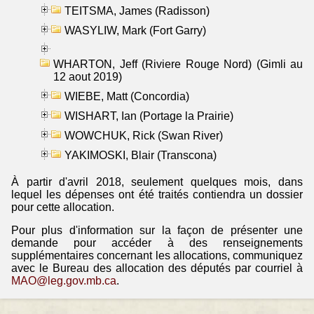
TEITSMA, James (Radisson)
WASYLIW, Mark (Fort Garry)
WHARTON, Jeff (Riviere Rouge Nord) (Gimli au
12 aout 2019)
WIEBE, Matt (Concordia)
WISHART, Ian (Portage la Prairie)
WOWCHUK, Rick (Swan River)
YAKIMOSKI, Blair (Transcona)
À partir d'avril 2018, seulement quelques mois, dans
lequel les dépenses ont été traités contiendra un dossier
pour cette allocation.
Pour plus d'information sur la façon de présenter une
demande pour accéder à des renseignements
supplémentaires concernant les allocations, communiquez
avec le Bureau des allocation des députés par courriel à
MAO@leg.gov.mb.ca
.