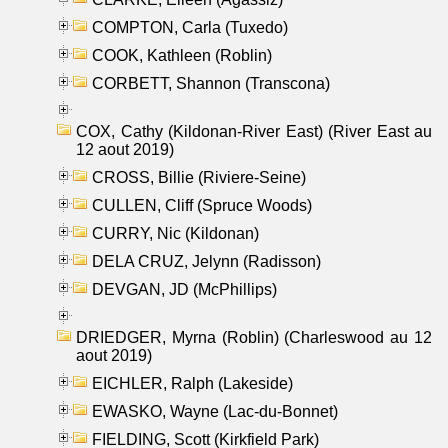
COMPTON, Carla (Tuxedo)
COOK, Kathleen (Roblin)
CORBETT, Shannon (Transcona)
COX, Cathy (Kildonan-River East) (River East au
12 aout 2019)
CROSS, Billie (Riviere-Seine)
CULLEN, Cliff (Spruce Woods)
CURRY, Nic (Kildonan)
DELA CRUZ, Jelynn (Radisson)
DEVGAN, JD (McPhillips)
DRIEDGER, Myrna (Roblin) (Charleswood au 12
aout 2019)
EICHLER, Ralph (Lakeside)
EWASKO, Wayne (Lac-du-Bonnet)
FIELDING, Scott (Kirkfield Park)