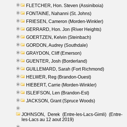
FLETCHER, Hon. Steven (Assiniboia)
FONTAINE, Nahanni (St. Johns)
FRIESEN, Cameron (Morden-Winkler)
GERRARD, Hon. Jon (River Heights)
GOERTZEN, Kelvin (Steinbach)
GORDON, Audrey (Southdale)
GRAYDON, Cliff (Emerson)
GUENTER, Josh (Borderland)
GUILLEMARD, Sarah (Fort Richmond)
HELWER, Reg (Brandon-Ouest)
HIEBERT, Carrie (Morden-Winkler)
ISLEIFSON, Len (Brandon-Est)
JACKSON, Grant (Spruce Woods)
JOHNSON, Derek (Entre-les-Lacs-Gimli) (Entre-
les-Lacs au 12 aout 2019)