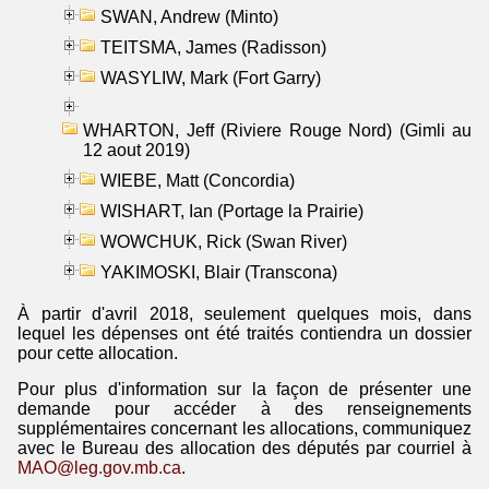
SWAN, Andrew (Minto)
TEITSMA, James (Radisson)
WASYLIW, Mark (Fort Garry)
WHARTON, Jeff (Riviere Rouge Nord) (Gimli au
12 aout 2019)
WIEBE, Matt (Concordia)
WISHART, Ian (Portage la Prairie)
WOWCHUK, Rick (Swan River)
YAKIMOSKI, Blair (Transcona)
À partir d'avril 2018, seulement quelques mois, dans
lequel les dépenses ont été traités contiendra un dossier
pour cette allocation.
Pour plus d'information sur la façon de présenter une
demande pour accéder à des renseignements
supplémentaires concernant les allocations, communiquez
avec le Bureau des allocation des députés par courriel à
MAO@leg.gov.mb.ca
.