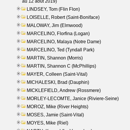
au 12 aout 2019)
LINDSEY, Tom (Flin Flon)
LOISELLE, Robert (Saint-Boniface)
MALOWAY, Jim (Elmwood)
MARCELINO, Florfina (Logan)
MARCELINO, Malaya (Notre Dame)
MARCELINO, Ted (Tyndall Park)
MARTIN, Shannon (Morris)
MARTIN, Shannon C (McPhillips)
MAYER, Colleen (Saint-Vital)
MICHALESKI, Brad (Dauphin)
MICKLEFIELD, Andrew (Rossmere)
MORLEY-LECOMTE, Janice (Riviere-Seine)
MOROZ, Mike (River Heights)
MOSES, Jamie (Saint-Vital)
MOYES, Mike (Riel)