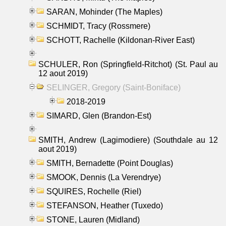
SARAN, Mohinder (The Maples)
SCHMIDT, Tracy (Rossmere)
SCHOTT, Rachelle (Kildonan-River East)
SCHULER, Ron (Springfield-Ritchot) (St. Paul au
12 aout 2019)
SELINGER, Gregory (Saint-Boniface)
2018-2019
SIMARD, Glen (Brandon-Est)
SMITH, Andrew (Lagimodiere) (Southdale au 12
aout 2019)
SMITH, Bernadette (Point Douglas)
SMOOK, Dennis (La Verendrye)
SQUIRES, Rochelle (Riel)
STEFANSON, Heather (Tuxedo)
STONE, Lauren (Midland)