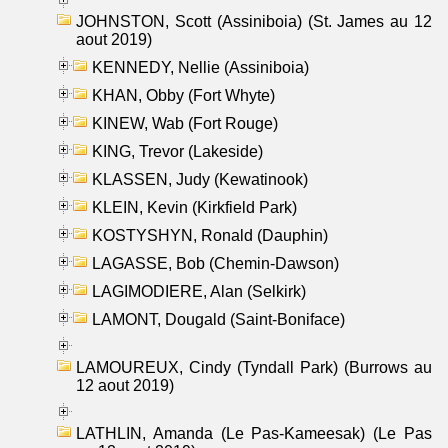
JOHNSTON, Scott (Assiniboia) (St. James au 12
aout 2019)
KENNEDY, Nellie (Assiniboia)
KHAN, Obby (Fort Whyte)
KINEW, Wab (Fort Rouge)
KING, Trevor (Lakeside)
KLASSEN, Judy (Kewatinook)
KLEIN, Kevin (Kirkfield Park)
KOSTYSHYN, Ronald (Dauphin)
LAGASSE, Bob (Chemin-Dawson)
LAGIMODIERE, Alan (Selkirk)
LAMONT, Dougald (Saint-Boniface)
LAMOUREUX, Cindy (Tyndall Park) (Burrows au
12 aout 2019)
LATHLIN, Amanda (Le Pas-Kameesak) (Le Pas