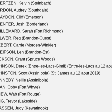
ERTZEN, Kelvin (Steinbach)
RDON, Audrey (Southdale)
AYDON, Cliff (Emerson)
ENTER, Josh (Borderland)
ILLEMARD, Sarah (Fort Richmond)
LWER, Reg (Brandon-Ouest)
BERT, Carrie (Morden-Winkler)
EIFSON, Len (Brandon-Est)
CKSON, Grant (Spruce Woods)
NSON, Derek (Entre-les-Lacs-Gimli) (Entre-les-Lacs au 12 ao
NSTON, Scott (Assiniboia) (St. James au 12 aout 2019)
NEDY, Nellie (Assiniboia)
N, Obby (Fort Whyte)
NEW, Wab (Fort Rouge)
G, Trevor (Lakeside)
ASSEN, Judy (Kewatinook)