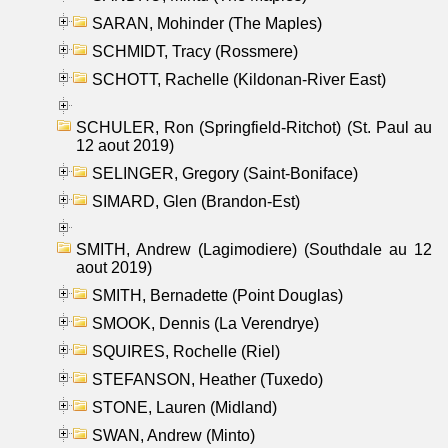
SARAN, Mohinder (The Maples)
SCHMIDT, Tracy (Rossmere)
SCHOTT, Rachelle (Kildonan-River East)
SCHULER, Ron (Springfield-Ritchot) (St. Paul au
12 aout 2019)
SELINGER, Gregory (Saint-Boniface)
SIMARD, Glen (Brandon-Est)
SMITH, Andrew (Lagimodiere) (Southdale au 12
aout 2019)
SMITH, Bernadette (Point Douglas)
SMOOK, Dennis (La Verendrye)
SQUIRES, Rochelle (Riel)
STEFANSON, Heather (Tuxedo)
STONE, Lauren (Midland)
SWAN, Andrew (Minto)