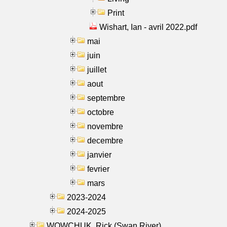
Print
Wishart, Ian - avril 2022.pdf
mai
juin
juillet
aout
septembre
octobre
novembre
decembre
janvier
fevrier
mars
2023-2024
2024-2025
WOWCHUK, Rick (Swan River)