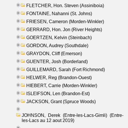
FLETCHER, Hon. Steven (Assiniboia)
FONTAINE, Nahanni (St. Johns)
FRIESEN, Cameron (Morden-Winkler)
GERRARD, Hon. Jon (River Heights)
GOERTZEN, Kelvin (Steinbach)
GORDON, Audrey (Southdale)
GRAYDON, Cliff (Emerson)
GUENTER, Josh (Borderland)
GUILLEMARD, Sarah (Fort Richmond)
HELWER, Reg (Brandon-Ouest)
HIEBERT, Carrie (Morden-Winkler)
ISLEIFSON, Len (Brandon-Est)
JACKSON, Grant (Spruce Woods)
JOHNSON, Derek (Entre-les-Lacs-Gimli) (Entre-
les-Lacs au 12 aout 2019)