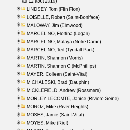
au 12 aout 2019)
LINDSEY, Tom (Flin Flon)
LOISELLE, Robert (Saint-Boniface)
MALOWAY, Jim (Elmwood)
MARCELINO, Florfina (Logan)
MARCELINO, Malaya (Notre Dame)
MARCELINO, Ted (Tyndall Park)
MARTIN, Shannon (Morris)
MARTIN, Shannon C (McPhillips)
MAYER, Colleen (Saint-Vital)
MICHALESKI, Brad (Dauphin)
MICKLEFIELD, Andrew (Rossmere)
MORLEY-LECOMTE, Janice (Riviere-Seine)
MOROZ, Mike (River Heights)
MOSES, Jamie (Saint-Vital)
MOYES, Mike (Riel)