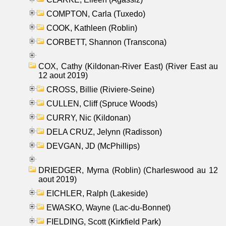
COMPTON, Carla (Tuxedo)
COOK, Kathleen (Roblin)
CORBETT, Shannon (Transcona)
COX, Cathy (Kildonan-River East) (River East au
12 aout 2019)
CROSS, Billie (Riviere-Seine)
CULLEN, Cliff (Spruce Woods)
CURRY, Nic (Kildonan)
DELA CRUZ, Jelynn (Radisson)
DEVGAN, JD (McPhillips)
DRIEDGER, Myrna (Roblin) (Charleswood au 12
aout 2019)
EICHLER, Ralph (Lakeside)
EWASKO, Wayne (Lac-du-Bonnet)
FIELDING, Scott (Kirkfield Park)