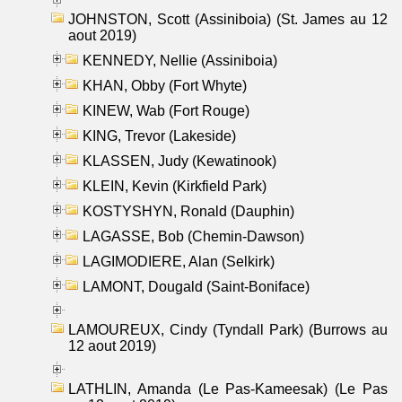
JOHNSTON, Scott (Assiniboia) (St. James au 12
aout 2019)
KENNEDY, Nellie (Assiniboia)
KHAN, Obby (Fort Whyte)
KINEW, Wab (Fort Rouge)
KING, Trevor (Lakeside)
KLASSEN, Judy (Kewatinook)
KLEIN, Kevin (Kirkfield Park)
KOSTYSHYN, Ronald (Dauphin)
LAGASSE, Bob (Chemin-Dawson)
LAGIMODIERE, Alan (Selkirk)
LAMONT, Dougald (Saint-Boniface)
LAMOUREUX, Cindy (Tyndall Park) (Burrows au
12 aout 2019)
LATHLIN, Amanda (Le Pas-Kameesak) (Le Pas