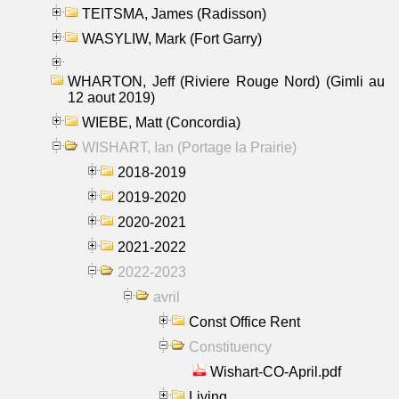
TEITSMA, James (Radisson)
WASYLIW, Mark (Fort Garry)
WHARTON, Jeff (Riviere Rouge Nord) (Gimli au
12 aout 2019)
WIEBE, Matt (Concordia)
WISHART, Ian (Portage la Prairie)
2018-2019
2019-2020
2020-2021
2021-2022
2022-2023
avril
Const Office Rent
Constituency
Wishart-CO-April.pdf
Living