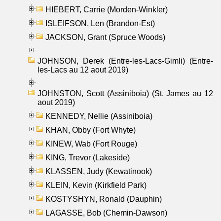
HIEBERT, Carrie (Morden-Winkler)
ISLEIFSON, Len (Brandon-Est)
JACKSON, Grant (Spruce Woods)
JOHNSON, Derek (Entre-les-Lacs-Gimli) (Entre-
les-Lacs au 12 aout 2019)
JOHNSTON, Scott (Assiniboia) (St. James au 12
aout 2019)
KENNEDY, Nellie (Assiniboia)
KHAN, Obby (Fort Whyte)
KINEW, Wab (Fort Rouge)
KING, Trevor (Lakeside)
KLASSEN, Judy (Kewatinook)
KLEIN, Kevin (Kirkfield Park)
KOSTYSHYN, Ronald (Dauphin)
LAGASSE, Bob (Chemin-Dawson)