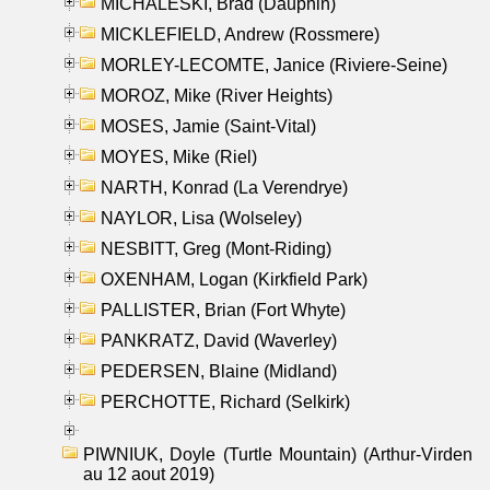
MICHALESKI, Brad (Dauphin)
MICKLEFIELD, Andrew (Rossmere)
MORLEY-LECOMTE, Janice (Riviere-Seine)
MOROZ, Mike (River Heights)
MOSES, Jamie (Saint-Vital)
MOYES, Mike (Riel)
NARTH, Konrad (La Verendrye)
NAYLOR, Lisa (Wolseley)
NESBITT, Greg (Mont-Riding)
OXENHAM, Logan (Kirkfield Park)
PALLISTER, Brian (Fort Whyte)
PANKRATZ, David (Waverley)
PEDERSEN, Blaine (Midland)
PERCHOTTE, Richard (Selkirk)
PIWNIUK, Doyle (Turtle Mountain) (Arthur-Virden
au 12 aout 2019)