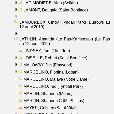
LAGIMODIERE, Alan (Selkirk)
LAMONT, Dougald (Saint-Boniface)
LAMOUREUX, Cindy (Tyndall Park) (Burrows au
12 aout 2019)
LATHLIN, Amanda (Le Pas-Kameesak) (Le Pas
au 12 aout 2019)
LINDSEY, Tom (Flin Flon)
LOISELLE, Robert (Saint-Boniface)
MALOWAY, Jim (Elmwood)
MARCELINO, Florfina (Logan)
MARCELINO, Malaya (Notre Dame)
MARCELINO, Ted (Tyndall Park)
MARTIN, Shannon (Morris)
MARTIN, Shannon C (McPhillips)
MAYER, Colleen (Saint-Vital)