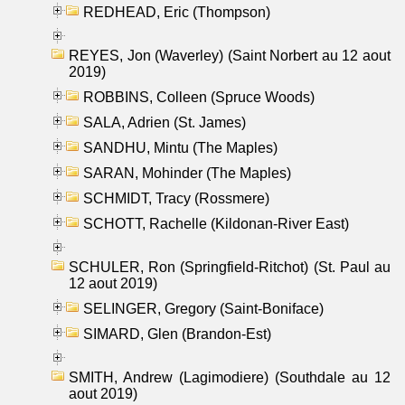
REDHEAD, Eric (Thompson)
REYES, Jon (Waverley) (Saint Norbert au 12 aout
2019)
ROBBINS, Colleen (Spruce Woods)
SALA, Adrien (St. James)
SANDHU, Mintu (The Maples)
SARAN, Mohinder (The Maples)
SCHMIDT, Tracy (Rossmere)
SCHOTT, Rachelle (Kildonan-River East)
SCHULER, Ron (Springfield-Ritchot) (St. Paul au
12 aout 2019)
SELINGER, Gregory (Saint-Boniface)
SIMARD, Glen (Brandon-Est)
SMITH, Andrew (Lagimodiere) (Southdale au 12
aout 2019)