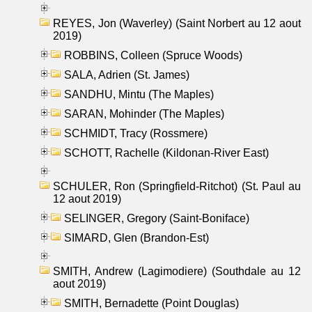
REYES, Jon (Waverley) (Saint Norbert au 12 aout
2019)
ROBBINS, Colleen (Spruce Woods)
SALA, Adrien (St. James)
SANDHU, Mintu (The Maples)
SARAN, Mohinder (The Maples)
SCHMIDT, Tracy (Rossmere)
SCHOTT, Rachelle (Kildonan-River East)
SCHULER, Ron (Springfield-Ritchot) (St. Paul au
12 aout 2019)
SELINGER, Gregory (Saint-Boniface)
SIMARD, Glen (Brandon-Est)
SMITH, Andrew (Lagimodiere) (Southdale au 12
aout 2019)
SMITH, Bernadette (Point Douglas)