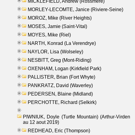
MICKLEFIELD, Andrew (Rossmere)
MORLEY-LECOMTE, Janice (Riviere-Seine)
MOROZ, Mike (River Heights)
MOSES, Jamie (Saint-Vital)
MOYES, Mike (Riel)
NARTH, Konrad (La Verendrye)
NAYLOR, Lisa (Wolseley)
NESBITT, Greg (Mont-Riding)
OXENHAM, Logan (Kirkfield Park)
PALLISTER, Brian (Fort Whyte)
PANKRATZ, David (Waverley)
PEDERSEN, Blaine (Midland)
PERCHOTTE, Richard (Selkirk)
PIWNIUK, Doyle (Turtle Mountain) (Arthur-Virden
au 12 aout 2019)
REDHEAD, Eric (Thompson)