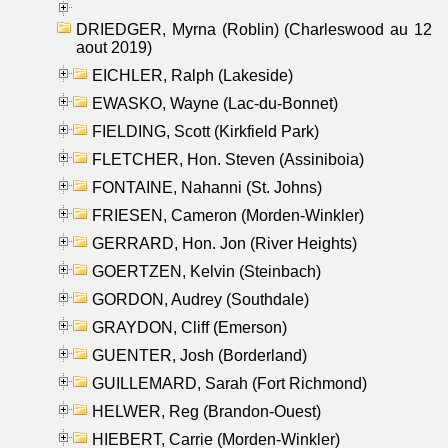
DRIEDGER, Myrna (Roblin) (Charleswood au 12
aout 2019)
EICHLER, Ralph (Lakeside)
EWASKO, Wayne (Lac-du-Bonnet)
FIELDING, Scott (Kirkfield Park)
FLETCHER, Hon. Steven (Assiniboia)
FONTAINE, Nahanni (St. Johns)
FRIESEN, Cameron (Morden-Winkler)
GERRARD, Hon. Jon (River Heights)
GOERTZEN, Kelvin (Steinbach)
GORDON, Audrey (Southdale)
GRAYDON, Cliff (Emerson)
GUENTER, Josh (Borderland)
GUILLEMARD, Sarah (Fort Richmond)
HELWER, Reg (Brandon-Ouest)
HIEBERT, Carrie (Morden-Winkler)