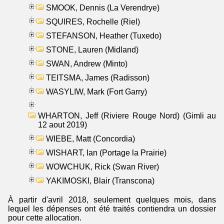
SMOOK, Dennis (La Verendrye)
SQUIRES, Rochelle (Riel)
STEFANSON, Heather (Tuxedo)
STONE, Lauren (Midland)
SWAN, Andrew (Minto)
TEITSMA, James (Radisson)
WASYLIW, Mark (Fort Garry)
WHARTON, Jeff (Riviere Rouge Nord) (Gimli au
12 aout 2019)
WIEBE, Matt (Concordia)
WISHART, Ian (Portage la Prairie)
WOWCHUK, Rick (Swan River)
YAKIMOSKI, Blair (Transcona)
À partir d'avril 2018, seulement quelques mois, dans
lequel les dépenses ont été traités contiendra un dossier
pour cette allocation.