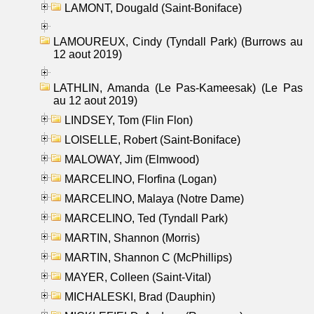
LAMONT, Dougald (Saint-Boniface)
LAMOUREUX, Cindy (Tyndall Park) (Burrows au
12 aout 2019)
LATHLIN, Amanda (Le Pas-Kameesak) (Le Pas
au 12 aout 2019)
LINDSEY, Tom (Flin Flon)
LOISELLE, Robert (Saint-Boniface)
MALOWAY, Jim (Elmwood)
MARCELINO, Florfina (Logan)
MARCELINO, Malaya (Notre Dame)
MARCELINO, Ted (Tyndall Park)
MARTIN, Shannon (Morris)
MARTIN, Shannon C (McPhillips)
MAYER, Colleen (Saint-Vital)
MICHALESKI, Brad (Dauphin)