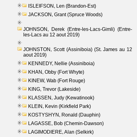
ISLEIFSON, Len (Brandon-Est)
JACKSON, Grant (Spruce Woods)
JOHNSON, Derek (Entre-les-Lacs-Gimli) (Entre-
les-Lacs au 12 aout 2019)
JOHNSTON, Scott (Assiniboia) (St. James au 12
aout 2019)
KENNEDY, Nellie (Assiniboia)
KHAN, Obby (Fort Whyte)
KINEW, Wab (Fort Rouge)
KING, Trevor (Lakeside)
KLASSEN, Judy (Kewatinook)
KLEIN, Kevin (Kirkfield Park)
KOSTYSHYN, Ronald (Dauphin)
LAGASSE, Bob (Chemin-Dawson)
LAGIMODIERE, Alan (Selkirk)