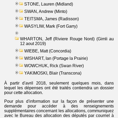
STONE, Lauren (Midland)
SWAN, Andrew (Minto)
TEITSMA, James (Radisson)
WASYLIW, Mark (Fort Garry)
WHARTON, Jeff (Riviere Rouge Nord) (Gimli au
12 aout 2019)
WIEBE, Matt (Concordia)
WISHART, Ian (Portage la Prairie)
WOWCHUK, Rick (Swan River)
YAKIMOSKI, Blair (Transcona)
À partir d'avril 2018, seulement quelques mois, dans
lequel les dépenses ont été traités contiendra un dossier
pour cette allocation.
Pour plus d'information sur la façon de présenter une
demande pour accéder à des renseignements
supplémentaires concernant les allocations, communiquez
avec le Bureau des allocation des députés par courriel à