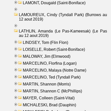
LAMONT, Dougald (Saint-Boniface)
LAMOUREUX, Cindy (Tyndall Park) (Burrows au
12 aout 2019)
LATHLIN, Amanda (Le Pas-Kameesak) (Le Pas
au 12 aout 2019)
LINDSEY, Tom (Flin Flon)
LOISELLE, Robert (Saint-Boniface)
MALOWAY, Jim (Elmwood)
MARCELINO, Florfina (Logan)
MARCELINO, Malaya (Notre Dame)
MARCELINO, Ted (Tyndall Park)
MARTIN, Shannon (Morris)
MARTIN, Shannon C (McPhillips)
MAYER, Colleen (Saint-Vital)
MICHALESKI, Brad (Dauphin)