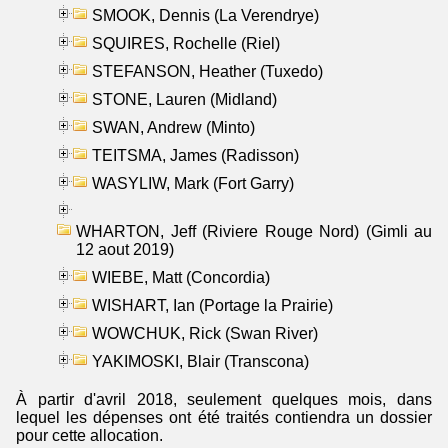
SMOOK, Dennis (La Verendrye)
SQUIRES, Rochelle (Riel)
STEFANSON, Heather (Tuxedo)
STONE, Lauren (Midland)
SWAN, Andrew (Minto)
TEITSMA, James (Radisson)
WASYLIW, Mark (Fort Garry)
WHARTON, Jeff (Riviere Rouge Nord) (Gimli au
12 aout 2019)
WIEBE, Matt (Concordia)
WISHART, Ian (Portage la Prairie)
WOWCHUK, Rick (Swan River)
YAKIMOSKI, Blair (Transcona)
À partir d'avril 2018, seulement quelques mois, dans
lequel les dépenses ont été traités contiendra un dossier
pour cette allocation.