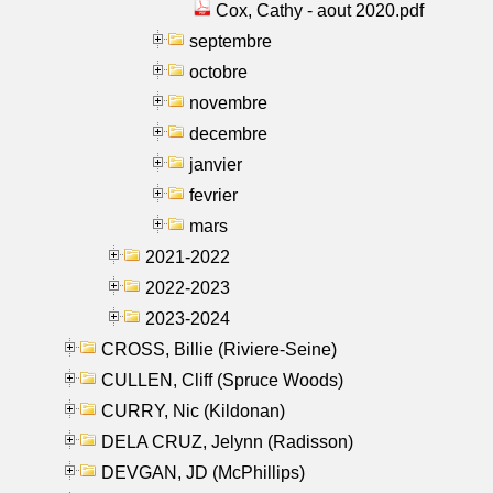
Cox, Cathy - aout 2020.pdf
septembre
octobre
novembre
decembre
janvier
fevrier
mars
2021-2022
2022-2023
2023-2024
CROSS, Billie (Riviere-Seine)
CULLEN, Cliff (Spruce Woods)
CURRY, Nic (Kildonan)
DELA CRUZ, Jelynn (Radisson)
DEVGAN, JD (McPhillips)