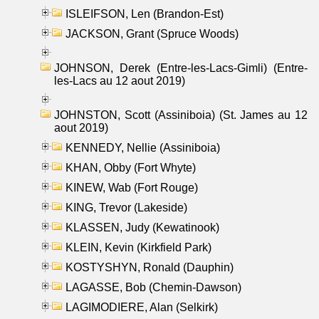
ISLEIFSON, Len (Brandon-Est)
JACKSON, Grant (Spruce Woods)
JOHNSON, Derek (Entre-les-Lacs-Gimli) (Entre-
les-Lacs au 12 aout 2019)
JOHNSTON, Scott (Assiniboia) (St. James au 12
aout 2019)
KENNEDY, Nellie (Assiniboia)
KHAN, Obby (Fort Whyte)
KINEW, Wab (Fort Rouge)
KING, Trevor (Lakeside)
KLASSEN, Judy (Kewatinook)
KLEIN, Kevin (Kirkfield Park)
KOSTYSHYN, Ronald (Dauphin)
LAGASSE, Bob (Chemin-Dawson)
LAGIMODIERE, Alan (Selkirk)