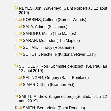
REYES, Jon (Waverley) (Saint Norbert au 12 aout
2019)
ROBBINS, Colleen (Spruce Woods)
SALA, Adrien (St. James)
SANDHU, Mintu (The Maples)
SARAN, Mohinder (The Maples)
SCHMIDT, Tracy (Rossmere)
SCHOTT, Rachelle (Kildonan-River East)
SCHULER, Ron (Springfield-Ritchot) (St. Paul au
12 aout 2019)
SELINGER, Gregory (Saint-Boniface)
SIMARD, Glen (Brandon-Est)
SMITH, Andrew (Lagimodiere) (Southdale au 12
aout 2019)
SMITH, Bernadette (Point Douglas)