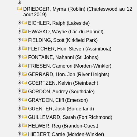
DRIEDGER, Myrna (Roblin) (Charleswood au 12
aout 2019)
EICHLER, Ralph (Lakeside)
EWASKO, Wayne (Lac-du-Bonnet)
FIELDING, Scott (Kirkfield Park)
FLETCHER, Hon. Steven (Assiniboia)
FONTAINE, Nahanni (St. Johns)
FRIESEN, Cameron (Morden-Winkler)
GERRARD, Hon. Jon (River Heights)
GOERTZEN, Kelvin (Steinbach)
GORDON, Audrey (Southdale)
GRAYDON, Cliff (Emerson)
GUENTER, Josh (Borderland)
GUILLEMARD, Sarah (Fort Richmond)
HELWER, Reg (Brandon-Ouest)
HIEBERT, Carrie (Morden-Winkler)