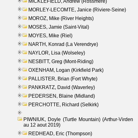
MICKLEFIELD, Andrew (Rossmere)
MORLEY-LECOMTE, Janice (Riviere-Seine)
MOROZ, Mike (River Heights)
MOSES, Jamie (Saint-Vital)
MOYES, Mike (Riel)
NARTH, Konrad (La Verendrye)
NAYLOR, Lisa (Wolseley)
NESBITT, Greg (Mont-Riding)
OXENHAM, Logan (Kirkfield Park)
PALLISTER, Brian (Fort Whyte)
PANKRATZ, David (Waverley)
PEDERSEN, Blaine (Midland)
PERCHOTTE, Richard (Selkirk)
PIWNIUK, Doyle (Turtle Mountain) (Arthur-Virden
au 12 aout 2019)
REDHEAD, Eric (Thompson)