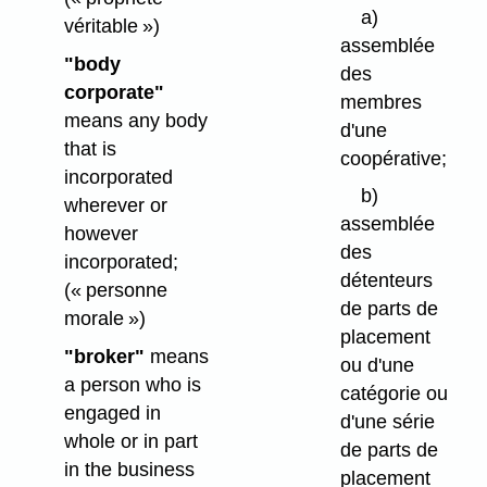
a)
véritable »)
assemblée
"body
des
corporate"
membres
means any body
d'une
that is
coopérative;
incorporated
b)
wherever or
assemblée
however
des
incorporated;
détenteurs
(« personne
de parts de
morale »)
placement
"broker"
means
ou d'une
a person who is
catégorie ou
engaged in
d'une série
whole or in part
de parts de
in the business
placement