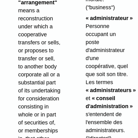
"arrangement"
("business")
means a
« administrateur »
reconstruction
Personne
under which a
occupant un
cooperative
poste
transfers or sells,
d'administrateur
or proposes to
d'une
transfer or sell,
coopérative, quel
to another body
que soit son titre.
corporate all or a
Les termes
substantial part
« administrateurs »
of its undertaking
et
« conseil
for consideration
d'administration »
consisting in
s'entendent de
whole or in part
l'ensemble des
of securities of,
administrateurs.
or memberships