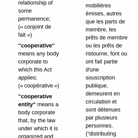
relationship of
mobilières
some
émises, autres
permanence;
que les parts de
(« conjoint de
membre, les
fait »)
prêts de membre
"cooperative"
ou les prêts de
means any body
ristourne, font ou
corporate to
ont fait partie
which this Act
d'une
applies;
souscription
(« coopérative »)
publique,
demeurent en
"cooperative
circulation et
entity"
means a
sont détenues
body corporate
par plusieurs
that, by the law
personnes.
under which it is
("distributing
organized and