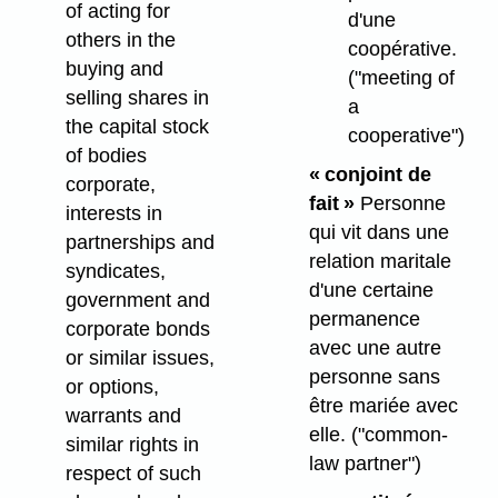
of acting for
d'une
others in the
coopérative.
buying and
("meeting of
selling shares in
a
the capital stock
cooperative")
of bodies
« conjoint de
corporate,
fait »
Personne
interests in
qui vit dans une
partnerships and
relation maritale
syndicates,
d'une certaine
government and
permanence
corporate bonds
avec une autre
or similar issues,
personne sans
or options,
être mariée avec
warrants and
elle.
("common-
similar rights in
law partner")
respect of such