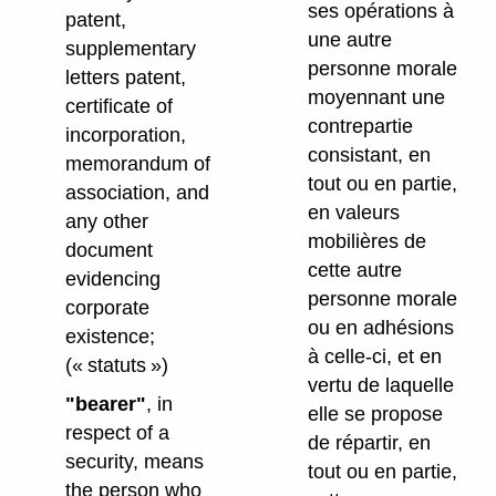
ses opérations à
patent,
une autre
supplementary
personne morale
letters patent,
moyennant une
certificate of
contrepartie
incorporation,
consistant, en
memorandum of
tout ou en partie,
association, and
en valeurs
any other
mobilières de
document
cette autre
evidencing
personne morale
corporate
ou en adhésions
existence;
à celle-ci, et en
(« statuts »)
vertu de laquelle
"bearer"
, in
elle se propose
respect of a
de répartir, en
security, means
tout ou en partie,
the person who