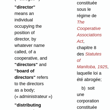
constituée
"director"
sous le
means an
régime de
individual
The
occupying the
Cooperative
position of
Associations
director, by
Act
,
whatever name
chapitre 8
called, of a
des
Statutes
cooperative, and
of
"directors"
and
Manitoba, 1925
,
"board of
laquelle loi a
directors"
refers
été abrogée;
to the directors
b)
soit
as a body;
une
(« administrateur »)
corporation
"distributing
constituée