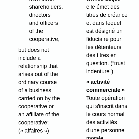
elle émet des
shareholders,
titres de créance
directors
et dans lequel
and officers
est désigné un
of the
fiduciaire pour
cooperative,
les détenteurs
but does not
des titres en
include a
question.
("trust
relationship that
indenture")
arises out of the
« activité
ordinary course
commerciale »
of a business
Toute opération
carried on by the
qui s'inscrit dans
cooperative or
le cours normal
an affiliate of the
des activités
cooperative;
d'une personne
(« affaires »)
morale.