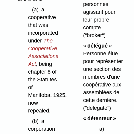
personnes
(a)
a
agissant pour
cooperative
leur propre
that was
compte.
incorporated
("broker")
under
The
« délégué »
Cooperative
Personne élue
Associations
pour représenter
Act
, being
une section des
chapter 8 of
membres d'une
the Statutes
coopérative aux
of
assemblées de
Manitoba, 1925,
cette dernière.
now
("delegate")
repealed,
« détenteur »
(b)
a
corporation
a)