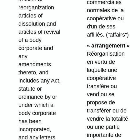
commerciales
reorganization,
normales de la
articles of
coopérative ou
dissolution and
d'un de ses
articles of revival
affiliés.
("affairs")
of a body
« arrangement »
corporate and
Réorganisation
any
en vertu de
amendments
laquelle une
thereto, and
coopérative
includes any Act,
transfère ou
statute or
vend ou se
ordinance by or
propose de
under which a
transférer ou de
body corporate
vendre la totalité
has been
ou une partie
incorporated,
importante de
and any letters