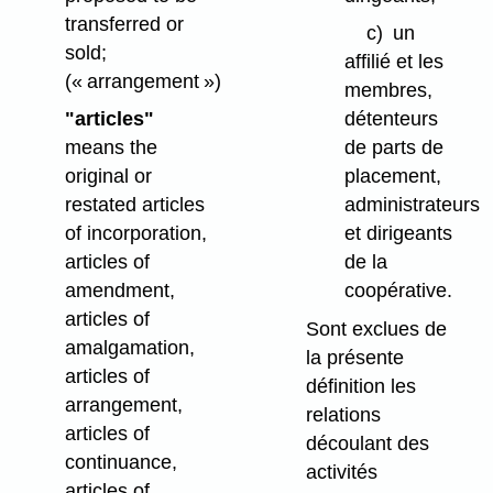
transferred or
c)
un
sold;
affilié et les
(« arrangement »)
membres,
"articles"
détenteurs
means the
de parts de
original or
placement,
restated articles
administrateurs
of incorporation,
et dirigeants
articles of
de la
amendment,
coopérative.
articles of
Sont exclues de
amalgamation,
la présente
articles of
définition les
arrangement,
relations
articles of
découlant des
continuance,
activités
articles of