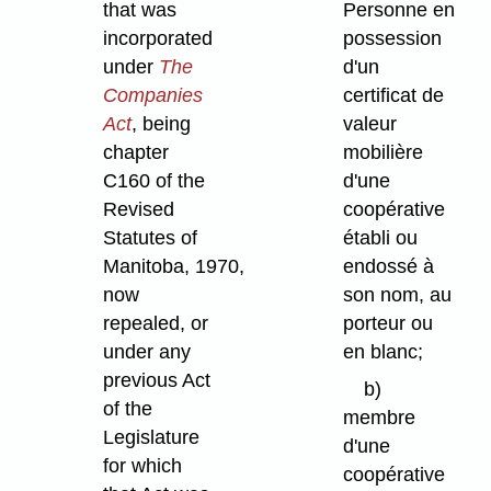
that was
Personne en
incorporated
possession
under
The
d'un
Companies
certificat de
Act
, being
valeur
chapter
mobilière
C160 of the
d'une
Revised
coopérative
Statutes of
établi ou
Manitoba, 1970,
endossé à
now
son nom, au
repealed, or
porteur ou
under any
en blanc;
previous Act
b)
of the
membre
Legislature
d'une
for which
coopérative