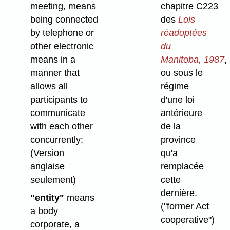
meeting, means
chapitre C223
being connected
des
Lois
by telephone or
réadoptées
other electronic
du
means in a
Manitoba, 1987
,
manner that
ou sous le
allows all
régime
participants to
d'une loi
communicate
antérieure
with each other
de la
concurrently;
province
(Version
qu'a
anglaise
remplacée
seulement)
cette
dernière.
"entity"
means
("former Act
a body
cooperative")
corporate, a