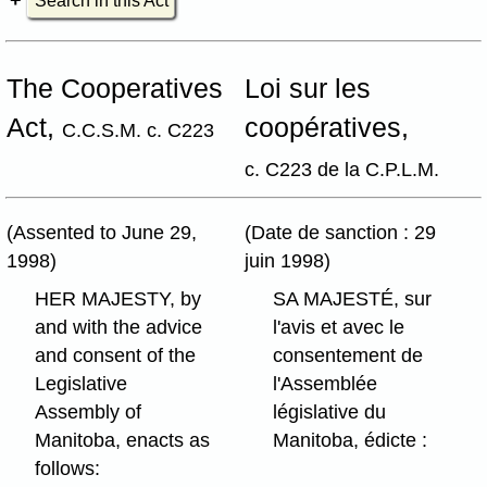
Search in this Act
The Cooperatives
Loi sur les
Act,
coopératives,
C.C.S.M. c. C223
c. C223 de la C.P.L.M.
(Assented to June 29,
(Date de sanction : 29
1998)
juin 1998)
HER MAJESTY, by
SA MAJESTÉ, sur
and with the advice
l'avis et avec le
and consent of the
consentement de
Legislative
l'Assemblée
Assembly of
législative du
Manitoba, enacts as
Manitoba, édicte :
follows: