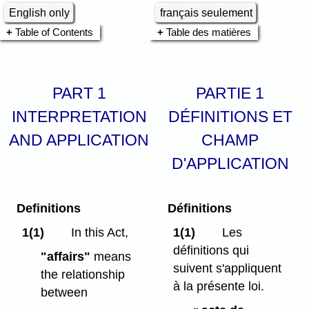
English only
français seulement
Table of Contents
Table des matières
PART 1
PARTIE 1
INTERPRETATION
DÉFINITIONS ET
AND APPLICATION
CHAMP
D'APPLICATION
Definitions
Définitions
1(1)
In this Act,
1(1)
Les
définitions qui
"affairs"
means
suivent s'appliquent
the relationship
à la présente loi.
between