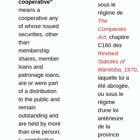
cooperative"
sous le
means a
régime de
cooperative any
The
of whose issued
Companies
securities, other
Act
, chapitre
than
C160 des
membership
Revised
shares, member
Statutes of
loans and
Manitoba, 1970
,
patronage loans,
laquelle loi a
are or were part
été abrogée,
of a distribution
ou sous le
to the public and
régime
remain
d'une loi
outstanding and
antérieure
are held by more
de la
than one person;
province