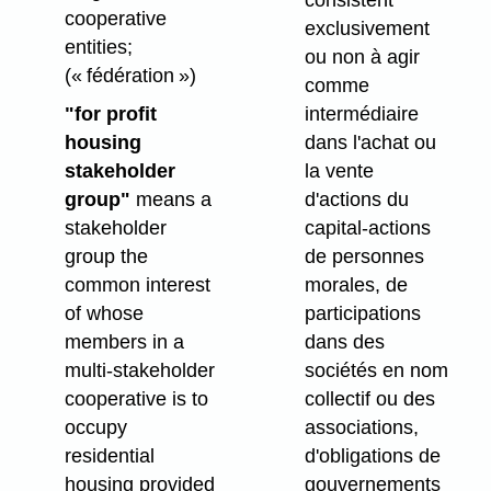
consistent
cooperative
exclusivement
entities;
ou non à agir
(« fédération »)
comme
"for profit
intermédiaire
housing
dans l'achat ou
stakeholder
la vente
group"
means a
d'actions du
stakeholder
capital-actions
group the
de personnes
common interest
morales, de
of whose
participations
members in a
dans des
multi-stakeholder
sociétés en nom
cooperative is to
collectif ou des
occupy
associations,
residential
d'obligations de
housing provided
gouvernements