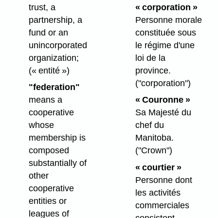
trust, a
« corporation »
partnership, a
Personne morale
fund or an
constituée sous
unincorporated
le régime d'une
organization;
loi de la
(« entité »)
province.
("corporation")
"federation"
means a
« Couronne »
cooperative
Sa Majesté du
whose
chef du
membership is
Manitoba.
composed
("Crown")
substantially of
« courtier »
other
Personne dont
cooperative
les activités
entities or
commerciales
leagues of