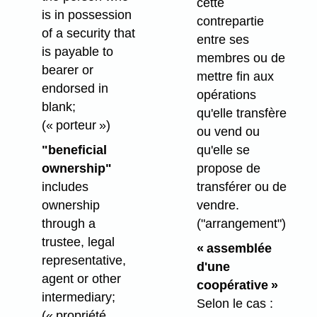
cette
is in possession
contrepartie
of a security that
entre ses
is payable to
membres ou de
bearer or
mettre fin aux
endorsed in
opérations
blank;
qu'elle transfère
(« porteur »)
ou vend ou
"beneficial
qu'elle se
ownership"
propose de
includes
transférer ou de
ownership
vendre.
through a
("arrangement")
trustee, legal
« assemblée
representative,
d'une
agent or other
coopérative »
intermediary;
Selon le cas :
(« propriété