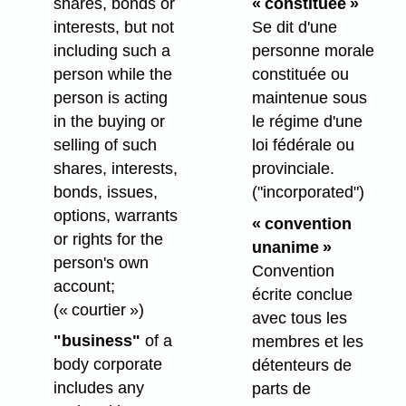
shares, bonds or
« constituée »
interests, but not
Se dit d'une
including such a
personne morale
person while the
constituée ou
person is acting
maintenue sous
in the buying or
le régime d'une
selling of such
loi fédérale ou
shares, interests,
provinciale.
bonds, issues,
("incorporated")
options, warrants
« convention
or rights for the
unanime »
person's own
Convention
account;
écrite conclue
(« courtier »)
avec tous les
"business"
of a
membres et les
body corporate
détenteurs de
includes any
parts de