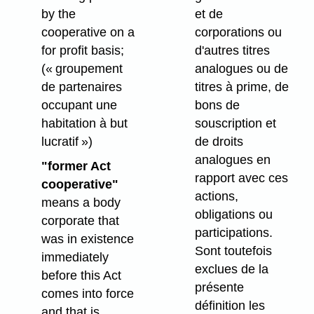
by the
et de
cooperative on a
corporations ou
for profit basis;
d'autres titres
(« groupement
analogues ou de
de partenaires
titres à prime, de
occupant une
bons de
habitation à but
souscription et
lucratif »)
de droits
analogues en
"former Act
rapport avec ces
cooperative"
actions,
means a body
obligations ou
corporate that
participations.
was in existence
Sont toutefois
immediately
exclues de la
before this Act
présente
comes into force
définition les
and that is