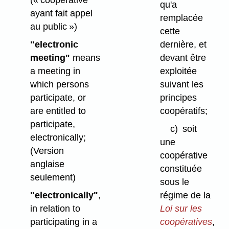
(« coopérative
qu'a
ayant fait appel
remplacée
au public »)
cette
"electronic
dernière, et
meeting"
means
devant être
a meeting in
exploitée
which persons
suivant les
participate, or
principes
are entitled to
coopératifs;
participate,
c)
soit
electronically;
une
(Version
coopérative
anglaise
constituée
seulement)
sous le
"electronically"
,
régime de la
in relation to
Loi sur les
participating in a
coopératives
,