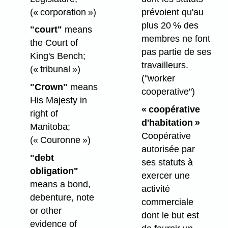
(« corporation »)
prévoient qu'au
plus 20 % des
"court"
means
membres ne font
the Court of
pas partie de ses
King's Bench;
travailleurs.
(« tribunal »)
("worker
"Crown"
means
cooperative")
His Majesty in
« coopérative
right of
d'habitation »
Manitoba;
Coopérative
(« Couronne »)
autorisée par
"debt
ses statuts à
obligation"
exercer une
means a bond,
activité
debenture, note
commerciale
or other
dont le but est
evidence of