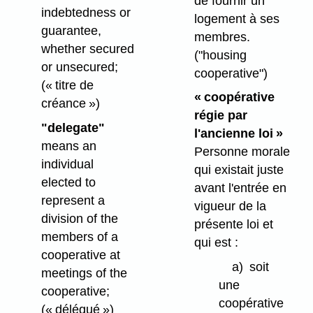
de fournir un
indebtedness or
logement à ses
guarantee,
membres.
whether secured
("housing
or unsecured;
cooperative")
(« titre de
« coopérative
créance »)
régie par
"delegate"
l'ancienne loi »
means an
Personne morale
individual
qui existait juste
elected to
avant l'entrée en
represent a
vigueur de la
division of the
présente loi et
members of a
qui est :
cooperative at
a)
soit
meetings of the
une
cooperative;
coopérative
(« délégué »)