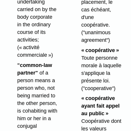
undertaking
placement, le
carried on by the
cas échéant,
body corporate
d'une
in the ordinary
coopérative.
course of its
("unanimous
activities;
agreement")
(« activité
« coopérative »
commerciale »)
Toute personne
"common-law
morale à laquelle
partner"
of a
s'applique la
person means a
présente loi.
person who, not
("cooperative")
being married to
« coopérative
the other person,
ayant fait appel
is cohabiting with
au public »
him or her in a
Coopérative dont
conjugal
les valeurs