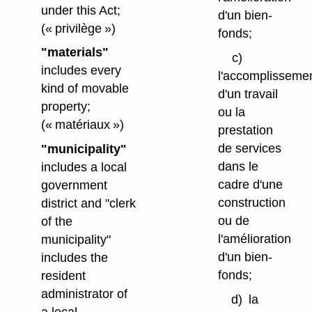
under this Act;
d'un bien-
(« privilège »)
fonds;
"materials"
c)
includes every
l'accomplisseme
kind of movable
d'un travail
property;
ou la
(« matériaux »)
prestation
de services
"municipality"
dans le
includes a local
cadre d'une
government
construction
district and "clerk
ou de
of the
l'amélioration
municipality"
d'un bien-
includes the
fonds;
resident
administrator of
d)
la