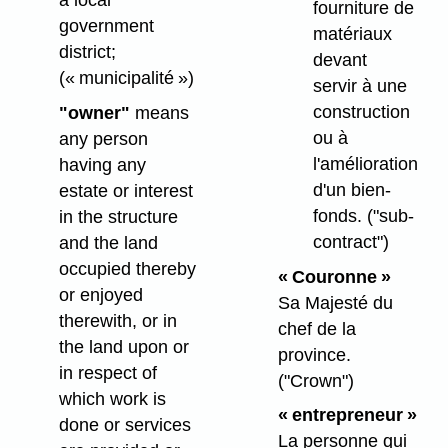
a local
fourniture de
government
matériaux
district;
devant
(« municipalité »)
servir à une
construction
"owner"
means
ou à
any person
l'amélioration
having any
d'un bien-
estate or interest
fonds.
("sub-
in the structure
contract")
and the land
occupied thereby
« Couronne »
or enjoyed
Sa Majesté du
therewith, or in
chef de la
the land upon or
province.
in respect of
("Crown")
which work is
« entrepreneur »
done or services
La personne qui