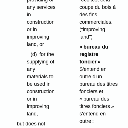
any services
coupe du bois à
in
des fins
construction
commerciales.
or in
("improving
improving
land")
land, or
« bureau du
(d)
for the
registre
supplying of
foncier »
any
S'entend en
materials to
outre d'un
be used in
bureau des titres
construction
fonciers et
or in
« bureau des
improving
titres fonciers »
land,
s'entend en
outre :
but does not