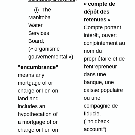
« compte de
(i)
The
dépôt des
Manitoba
retenues »
Water
Compte portant
Services
intérêt, ouvert
Board;
conjointement au
(« organisme
nom du
gouvernemental »)
propriétaire et de
l'entrepreneur
"encumbrance"
dans une
means any
banque, une
mortgage of or
caisse populaire
charge or lien on
ou une
land and
compagnie de
includes an
fiducie.
hypothecation of
("holdback
a mortgage of or
account")
charge or lien on