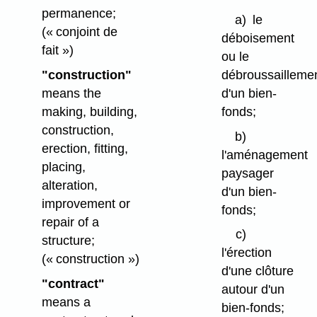
permanence;
a)
le
(« conjoint de
déboisement
fait »)
ou le
"construction"
débroussailleme
means the
d'un bien-
making, building,
fonds;
construction,
b)
erection, fitting,
l'aménagement
placing,
paysager
alteration,
d'un bien-
improvement or
fonds;
repair of a
c)
structure;
l'érection
(« construction »)
d'une clôture
"contract"
autour d'un
means a
bien-fonds;