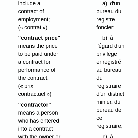
include a
a)
d'un
contract of
bureau du
employment;
registre
(« contrat »)
foncier;
"contract price"
b)
à
means the price
l'égard d'un
to be paid under
privilège
a contract for
enregistré
performance of
au bureau
the contract;
du
(« prix
registraire
contractuel »)
d'un district
minier, du
"contractor"
bureau de
means a person
ce
who has entered
registraire;
into a contract
with the owner or
c)
à