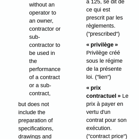
à 125, se dit de
without an
ce qui est
operator to
prescrit par les
an owner,
règlements.
contractor or
("prescribed")
sub-
« privilège »
contractor to
Privilège créé
be used in
sous le régime
the
de la présente
performance
loi.
("lien")
of a contract
or a sub-
« prix
contract,
contractuel »
Le
prix à payer en
but does not
vertu d'un
include the
contrat pour son
preparation of
exécution.
specifications,
("contract price")
drawings and