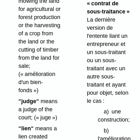
mowing the land
« contrat de
for agricultural or
sous-traitance »
forest production
La dernière
or the harvesting
version de
of a crop from
l'entente liant un
the land or the
entrepreneur et
cutting of timber
un sous-traitant
from the land for
ou un sous-
sale;
traitant avec un
(« amélioration
autre sous-
d'un bien-
traitant et ayant
fonds »)
pour objet, selon
le cas :
"judge"
means
a judge of the
a)
une
court;
(« juge »)
construction;
"lien"
means a
b)
lien created
l'amélioration