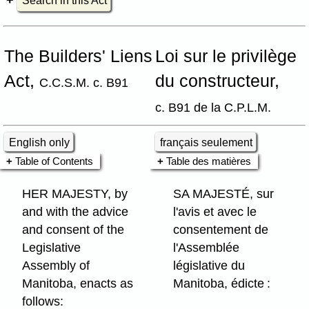
Search in this Act
The Builders' Liens
Loi sur le privilège
Act,
du constructeur,
C.C.S.M. c. B91
c. B91 de la C.P.L.M.
English only
français seulement
Table of Contents
Table des matières
HER MAJESTY, by
SA MAJESTÉ, sur
and with the advice
l'avis et avec le
and consent of the
consentement de
Legislative
l'Assemblée
Assembly of
législative du
Manitoba, enacts as
Manitoba, édicte :
follows: