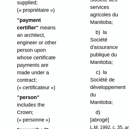
supplied;
services
(« propriétaire »)
agricoles du
"payment
Manitoba;
certifier"
means
b)
la
an architect,
Société
engineer or other
d'assurance
person upon
publique du
whose certificate
Manitoba;
payments are
c)
la
made under a
Société de
contract;
développement
(« certificateur »)
du
"person"
Manitoba;
includes the
d)
Crown;
[abrogé]
(« personne »)
L.M. 1992, c. 35, ar