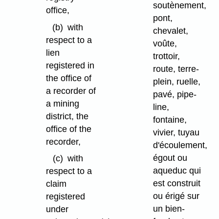
soutènement,
office,
pont,
(b)
with
chevalet,
respect to a
voûte,
lien
trottoir,
registered in
route, terre-
the office of
plein, ruelle,
a recorder of
pavé, pipe-
a mining
line,
district, the
fontaine,
office of the
vivier, tuyau
recorder,
d'écoulement,
égout ou
(c)
with
aqueduc qui
respect to a
est construit
claim
ou érigé sur
registered
un bien-
under