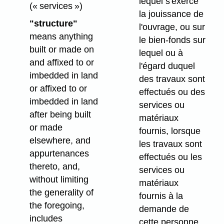
lequel s'exerce
(« services »)
la jouissance de
"structure"
l'ouvrage, ou sur
means anything
le bien-fonds sur
built or made on
lequel ou à
and affixed to or
l'égard duquel
imbedded in land
des travaux sont
or affixed to or
effectués ou des
imbedded in land
services ou
after being built
matériaux
or made
fournis, lorsque
elsewhere, and
les travaux sont
appurtenances
effectués ou les
thereto, and,
services ou
without limiting
matériaux
the generality of
fournis à la
the foregoing,
demande de
includes
cette personne