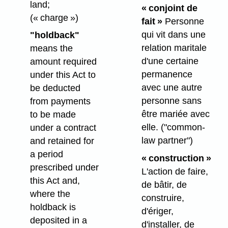
land;
« conjoint de
(« charge »)
fait »
Personne
qui vit dans une
"holdback"
relation maritale
means the
d'une certaine
amount required
permanence
under this Act to
avec une autre
be deducted
personne sans
from payments
être mariée avec
to be made
elle.
("common-
under a contract
law partner")
and retained for
a period
« construction »
prescribed under
L'action de faire,
this Act and,
de bâtir, de
where the
construire,
holdback is
d'ériger,
deposited in a
d'installer, de