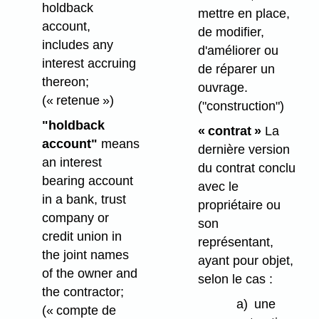
holdback
mettre en place,
account,
de modifier,
includes any
d'améliorer ou
interest accruing
de réparer un
thereon;
ouvrage.
(« retenue »)
("construction")
"holdback
« contrat »
La
account"
means
dernière version
an interest
du contrat conclu
bearing account
avec le
in a bank, trust
propriétaire ou
company or
son
credit union in
représentant,
the joint names
ayant pour objet,
of the owner and
selon le cas :
the contractor;
a)
une
(« compte de