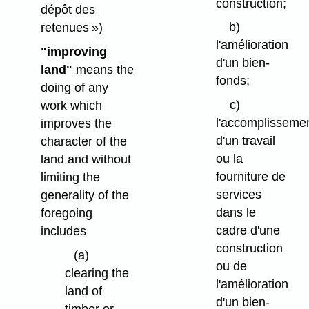
construction;
dépôt des
b)
retenues »)
l'amélioration
"improving
d'un bien-
land"
means the
fonds;
doing of any
c)
work which
l'accomplisseme
improves the
d'un travail
character of the
ou la
land and without
fourniture de
limiting the
services
generality of the
dans le
foregoing
cadre d'une
includes
construction
(a)
ou de
clearing the
l'amélioration
land of
d'un bien-
timber or