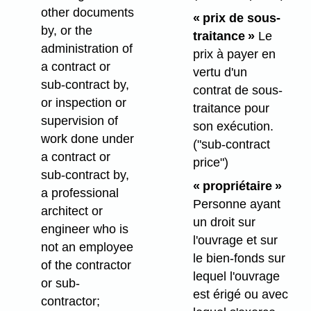
other documents
« prix de sous-
by, or the
traitance »
Le
administration of
prix à payer en
a contract or
vertu d'un
sub-contract by,
contrat de sous-
or inspection or
traitance pour
supervision of
son exécution.
work done under
("sub-contract
a contract or
price")
sub-contract by,
« propriétaire »
a professional
Personne ayant
architect or
un droit sur
engineer who is
l'ouvrage et sur
not an employee
le bien-fonds sur
of the contractor
lequel l'ouvrage
or sub-
est érigé ou avec
contractor;