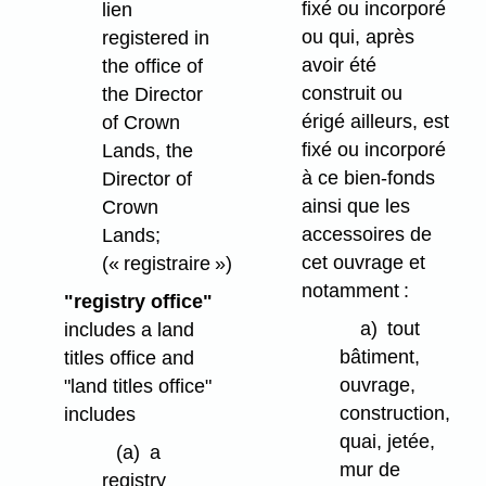
fixé ou incorporé
lien
ou qui, après
registered in
avoir été
the office of
construit ou
the Director
érigé ailleurs, est
of Crown
fixé ou incorporé
Lands, the
à ce bien-fonds
Director of
ainsi que les
Crown
accessoires de
Lands;
cet ouvrage et
(« registraire »)
notamment :
"registry office"
a)
tout
includes a land
bâtiment,
titles office and
ouvrage,
"land titles office"
construction,
includes
quai, jetée,
(a)
a
mur de
registry