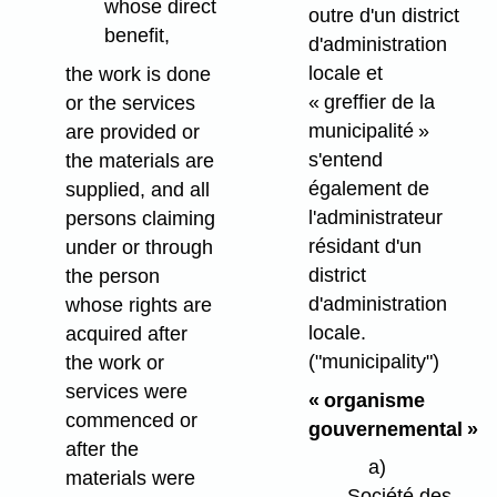
whose direct
outre d'un district
benefit,
d'administration
locale et
the work is done
« greffier de la
or the services
municipalité »
are provided or
s'entend
the materials are
également de
supplied, and all
l'administrateur
persons claiming
résidant d'un
under or through
district
the person
d'administration
whose rights are
locale.
acquired after
("municipality")
the work or
services were
« organisme
commenced or
gouvernemental »
after the
a)
materials were
Société des