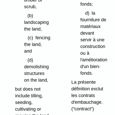
fonds;
scrub,
d)
la
(b)
fourniture de
landscaping
matériaux
the land,
devant
(c)
fencing
servir à une
the land,
construction
and
ou à
l'amélioration
(d)
d'un bien-
demolishing
fonds.
structures
on the land,
La présente
définition exclut
but does not
les contrats
include tilling,
d'embauchage.
seeding,
("contract")
cultivating or