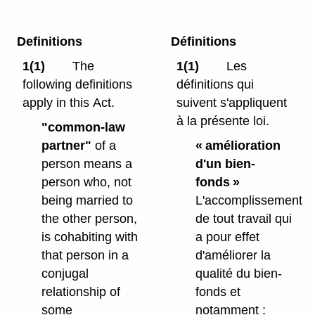
Definitions
Définitions
1(1)
The
1(1)
Les
following definitions
définitions qui
apply in this Act.
suivent s'appliquent
à la présente loi.
"common-law
partner"
of a
« amélioration
person means a
d'un bien-
person who, not
fonds »
being married to
L'accomplissement
the other person,
de tout travail qui
is cohabiting with
a pour effet
that person in a
d'améliorer la
conjugal
qualité du bien-
relationship of
fonds et
some
notamment :