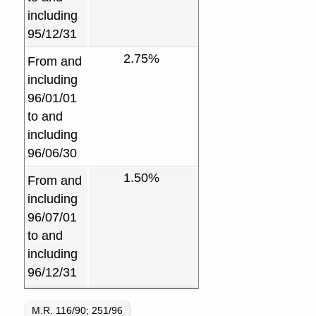
including
95/12/31
2.75%
From and
including
96/01/01
to and
including
96/06/30
1.50%
From and
including
96/07/01
to and
including
96/12/31
M.R. 116/90; 251/96