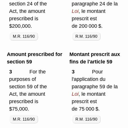
section 24 of the
paragraphe 24 de la
Act, the amount
Loi
, le montant
prescribed is
prescrit est
$200,000.
de 200 000 $.
M.R. 116/90
R.M. 116/90
Amount prescribed for
Montant prescrit aux
section 59
fins de l'article 59
3
For the
3
Pour
purposes of
l'application du
section 59 of the
paragraphe 59 de la
Act, the amount
Loi
, le montant
prescribed is
prescrit est
$75,000.
de 75 000 $.
M.R. 116/90
R.M. 116/90