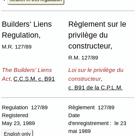
Builders' Liens
Règlement sur le
Regulation,
privilège du
constructeur,
M.R. 127/89
R.M. 127/89
The Builders' Liens
Loi sur le privilège du
Act
,
C.C.S.M. c. B91
constructeur
,
c. B91 de la C.P.L.M.
Regulation 127/89
Règlement 127/89
Registered
Date
May 23, 1989
d'enregistrement : le 23
mai 1989
English only