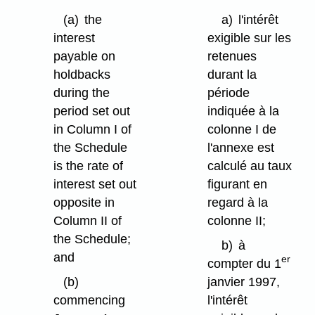
(a)
the
a)
l'intérêt
interest
exigible sur les
payable on
retenues
holdbacks
durant la
during the
période
period set out
indiquée à la
in Column I of
colonne I de
the Schedule
l'annexe est
is the rate of
calculé au taux
interest set out
figurant en
opposite in
regard à la
Column II of
colonne II;
the Schedule;
b)
à
and
er
compter du 1
(b)
janvier 1997,
commencing
l'intérêt