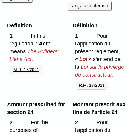
français seulement
Definition
Définition
1
In this
1
Pour
regulation,
"Act"
l'application du
means
The Builders'
présent règlement,
Liens Act
.
«
Loi
»
s'entend de
la
Loi sur le privilège
M.R. 17/2021
du constructeur
.
R.M. 17/2021
Amount prescribed for
Montant prescrit aux
section 24
fins de l'article 24
2
For the
2
Pour
purposes of
l'application du