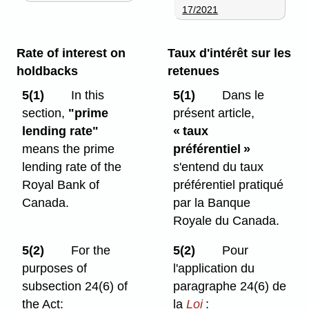
17/2021
Rate of interest on
Taux d'intérêt sur les
holdbacks
retenues
5(1)
In this
5(1)
Dans le
section,
"prime
présent article,
lending rate"
« taux
means the prime
préférentiel »
lending rate of the
s'entend du taux
Royal Bank of
préférentiel pratiqué
Canada.
par la Banque
Royale du Canada.
5(2)
For the
5(2)
Pour
purposes of
l'application du
subsection 24(6) of
paragraphe 24(6) de
the Act:
la
Loi
: