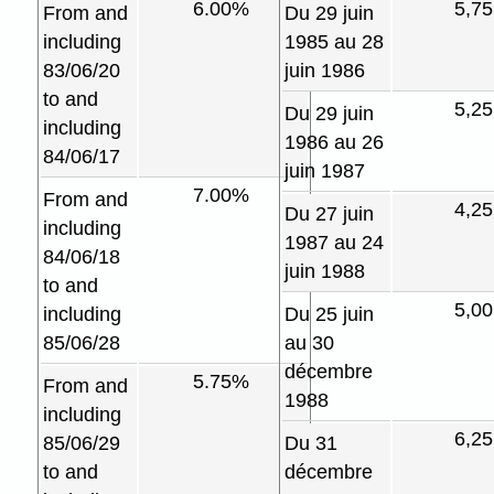
6.00%
5,7
From and
Du 29 juin
including
1985 au 28
83/06/20
juin 1986
to and
5,2
Du 29 juin
including
1986 au 26
84/06/17
juin 1987
7.00%
From and
4,2
Du 27 juin
including
1987 au 24
84/06/18
juin 1988
to and
5,0
including
Du 25 juin
85/06/28
au 30
décembre
5.75%
From and
1988
including
6,2
85/06/29
Du 31
to and
décembre