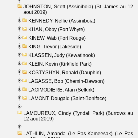
JOHNSTON, Scott (Assiniboia) (St. James au 12
aout 2019)
KENNEDY, Nellie (Assiniboia)
KHAN, Obby (Fort Whyte)
KINEW, Wab (Fort Rouge)
KING, Trevor (Lakeside)
KLASSEN, Judy (Kewatinook)
KLEIN, Kevin (Kirkfield Park)
KOSTYSHYN, Ronald (Dauphin)
LAGASSE, Bob (Chemin-Dawson)
LAGIMODIERE, Alan (Selkirk)
LAMONT, Dougald (Saint-Boniface)
LAMOUREUX, Cindy (Tyndall Park) (Burrows au
12 aout 2019)
LATHLIN, Amanda (Le Pas-Kameesak) (Le Pas