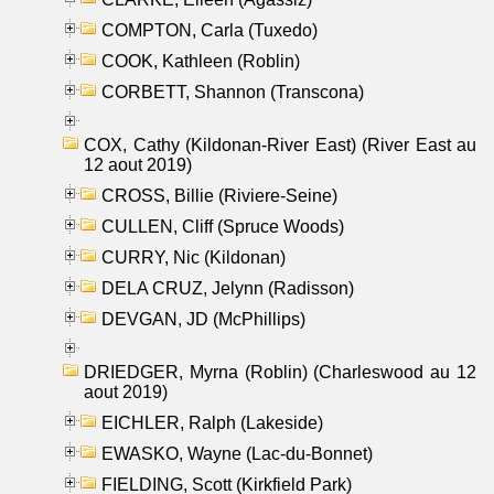
COMPTON, Carla (Tuxedo)
COOK, Kathleen (Roblin)
CORBETT, Shannon (Transcona)
COX, Cathy (Kildonan-River East) (River East au
12 aout 2019)
CROSS, Billie (Riviere-Seine)
CULLEN, Cliff (Spruce Woods)
CURRY, Nic (Kildonan)
DELA CRUZ, Jelynn (Radisson)
DEVGAN, JD (McPhillips)
DRIEDGER, Myrna (Roblin) (Charleswood au 12
aout 2019)
EICHLER, Ralph (Lakeside)
EWASKO, Wayne (Lac-du-Bonnet)
FIELDING, Scott (Kirkfield Park)