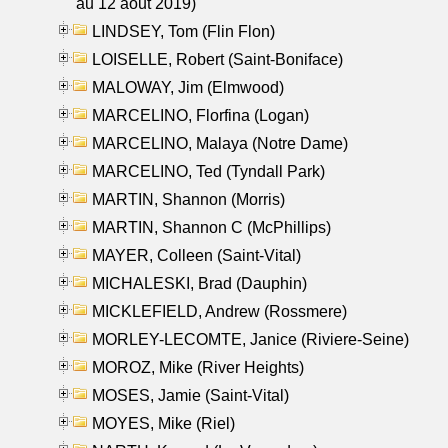
au 12 aout 2019)
LINDSEY, Tom (Flin Flon)
LOISELLE, Robert (Saint-Boniface)
MALOWAY, Jim (Elmwood)
MARCELINO, Florfina (Logan)
MARCELINO, Malaya (Notre Dame)
MARCELINO, Ted (Tyndall Park)
MARTIN, Shannon (Morris)
MARTIN, Shannon C (McPhillips)
MAYER, Colleen (Saint-Vital)
MICHALESKI, Brad (Dauphin)
MICKLEFIELD, Andrew (Rossmere)
MORLEY-LECOMTE, Janice (Riviere-Seine)
MOROZ, Mike (River Heights)
MOSES, Jamie (Saint-Vital)
MOYES, Mike (Riel)