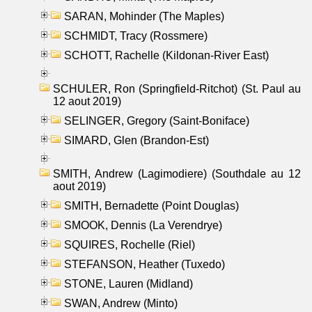
SARAN, Mohinder (The Maples)
SCHMIDT, Tracy (Rossmere)
SCHOTT, Rachelle (Kildonan-River East)
SCHULER, Ron (Springfield-Ritchot) (St. Paul au
12 aout 2019)
SELINGER, Gregory (Saint-Boniface)
SIMARD, Glen (Brandon-Est)
SMITH, Andrew (Lagimodiere) (Southdale au 12
aout 2019)
SMITH, Bernadette (Point Douglas)
SMOOK, Dennis (La Verendrye)
SQUIRES, Rochelle (Riel)
STEFANSON, Heather (Tuxedo)
STONE, Lauren (Midland)
SWAN, Andrew (Minto)