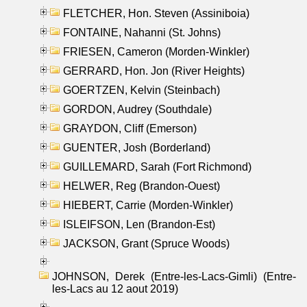
FLETCHER, Hon. Steven (Assiniboia)
FONTAINE, Nahanni (St. Johns)
FRIESEN, Cameron (Morden-Winkler)
GERRARD, Hon. Jon (River Heights)
GOERTZEN, Kelvin (Steinbach)
GORDON, Audrey (Southdale)
GRAYDON, Cliff (Emerson)
GUENTER, Josh (Borderland)
GUILLEMARD, Sarah (Fort Richmond)
HELWER, Reg (Brandon-Ouest)
HIEBERT, Carrie (Morden-Winkler)
ISLEIFSON, Len (Brandon-Est)
JACKSON, Grant (Spruce Woods)
JOHNSON, Derek (Entre-les-Lacs-Gimli) (Entre-
les-Lacs au 12 aout 2019)