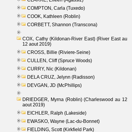
COMPTON, Carla (Tuxedo)
COOK, Kathleen (Roblin)
CORBETT, Shannon (Transcona)
COX, Cathy (Kildonan-River East) (River East au
12 aout 2019)
CROSS, Billie (Riviere-Seine)
CULLEN, Cliff (Spruce Woods)
CURRY, Nic (Kildonan)
DELA CRUZ, Jelynn (Radisson)
DEVGAN, JD (McPhillips)
DRIEDGER, Myrna (Roblin) (Charleswood au 12
aout 2019)
EICHLER, Ralph (Lakeside)
EWASKO, Wayne (Lac-du-Bonnet)
FIELDING, Scott (Kirkfield Park)