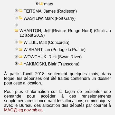
mars
TEITSMA, James (Radisson)
WASYLIW, Mark (Fort Garry)
WHARTON, Jeff (Riviere Rouge Nord) (Gimli au
12 aout 2019)
WIEBE, Matt (Concordia)
WISHART, Ian (Portage la Prairie)
WOWCHUK, Rick (Swan River)
YAKIMOSKI, Blair (Transcona)
À partir d'avril 2018, seulement quelques mois, dans
lequel les dépenses ont été traités contiendra un dossier
pour cette allocation.
Pour plus d'information sur la façon de présenter une
demande pour accéder à des renseignements
supplémentaires concernant les allocations, communiquez
avec le Bureau des allocation des députés par courriel à
MAO@leg.gov.mb.ca
.