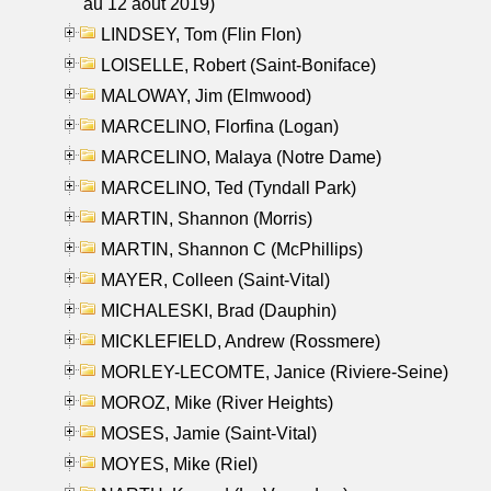
au 12 aout 2019)
LINDSEY, Tom (Flin Flon)
LOISELLE, Robert (Saint-Boniface)
MALOWAY, Jim (Elmwood)
MARCELINO, Florfina (Logan)
MARCELINO, Malaya (Notre Dame)
MARCELINO, Ted (Tyndall Park)
MARTIN, Shannon (Morris)
MARTIN, Shannon C (McPhillips)
MAYER, Colleen (Saint-Vital)
MICHALESKI, Brad (Dauphin)
MICKLEFIELD, Andrew (Rossmere)
MORLEY-LECOMTE, Janice (Riviere-Seine)
MOROZ, Mike (River Heights)
MOSES, Jamie (Saint-Vital)
MOYES, Mike (Riel)