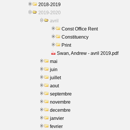
2018-2019
2019-2020
avril
Const Office Rent
Constituency
Print
Swan, Andrew - avril 2019.pdf
mai
juin
juillet
aout
septembre
novembre
decembre
janvier
fevrier