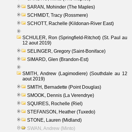
SARAN, Mohinder (The Maples)
SCHMIDT, Tracy (Rossmere)
SCHOTT, Rachelle (Kildonan-River East)
SCHULER, Ron (Springfield-Ritchot) (St. Paul au
12 aout 2019)
SELINGER, Gregory (Saint-Boniface)
SIMARD, Glen (Brandon-Est)
SMITH, Andrew (Lagimodiere) (Southdale au 12
aout 2019)
SMITH, Bernadette (Point Douglas)
SMOOK, Dennis (La Verendrye)
SQUIRES, Rochelle (Riel)
STEFANSON, Heather (Tuxedo)
STONE, Lauren (Midland)
SWAN, Andrew (Minto)