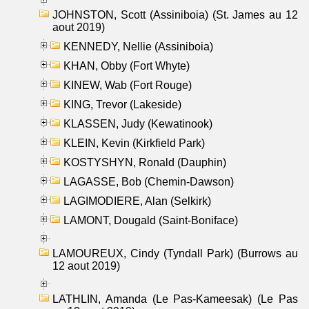
JOHNSTON, Scott (Assiniboia) (St. James au 12
aout 2019)
KENNEDY, Nellie (Assiniboia)
KHAN, Obby (Fort Whyte)
KINEW, Wab (Fort Rouge)
KING, Trevor (Lakeside)
KLASSEN, Judy (Kewatinook)
KLEIN, Kevin (Kirkfield Park)
KOSTYSHYN, Ronald (Dauphin)
LAGASSE, Bob (Chemin-Dawson)
LAGIMODIERE, Alan (Selkirk)
LAMONT, Dougald (Saint-Boniface)
LAMOUREUX, Cindy (Tyndall Park) (Burrows au
12 aout 2019)
LATHLIN, Amanda (Le Pas-Kameesak) (Le Pas