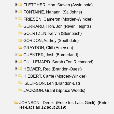
FLETCHER, Hon. Steven (Assiniboia)
FONTAINE, Nahanni (St. Johns)
FRIESEN, Cameron (Morden-Winkler)
GERRARD, Hon. Jon (River Heights)
GOERTZEN, Kelvin (Steinbach)
GORDON, Audrey (Southdale)
GRAYDON, Cliff (Emerson)
GUENTER, Josh (Borderland)
GUILLEMARD, Sarah (Fort Richmond)
HELWER, Reg (Brandon-Ouest)
HIEBERT, Carrie (Morden-Winkler)
ISLEIFSON, Len (Brandon-Est)
JACKSON, Grant (Spruce Woods)
JOHNSON, Derek (Entre-les-Lacs-Gimli) (Entre-
les-Lacs au 12 aout 2019)