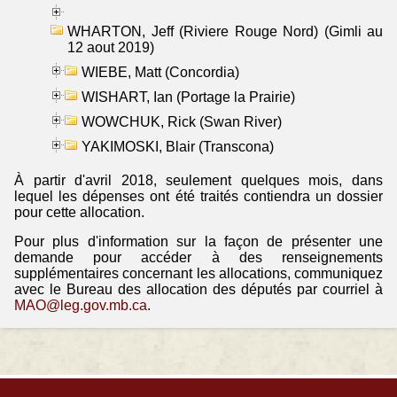
WHARTON, Jeff (Riviere Rouge Nord) (Gimli au
12 aout 2019)
WIEBE, Matt (Concordia)
WISHART, Ian (Portage la Prairie)
WOWCHUK, Rick (Swan River)
YAKIMOSKI, Blair (Transcona)
À partir d'avril 2018, seulement quelques mois, dans
lequel les dépenses ont été traités contiendra un dossier
pour cette allocation.
Pour plus d'information sur la façon de présenter une
demande pour accéder à des renseignements
supplémentaires concernant les allocations, communiquez
avec le Bureau des allocation des députés par courriel à
MAO@leg.gov.mb.ca
.