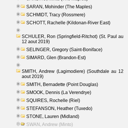
SARAN, Mohinder (The Maples)
SCHMIDT, Tracy (Rossmere)
SCHOTT, Rachelle (Kildonan-River East)
SCHULER, Ron (Springfield-Ritchot) (St. Paul au
12 aout 2019)
SELINGER, Gregory (Saint-Boniface)
SIMARD, Glen (Brandon-Est)
SMITH, Andrew (Lagimodiere) (Southdale au 12
aout 2019)
SMITH, Bernadette (Point Douglas)
SMOOK, Dennis (La Verendrye)
SQUIRES, Rochelle (Riel)
STEFANSON, Heather (Tuxedo)
STONE, Lauren (Midland)
SWAN, Andrew (Minto)