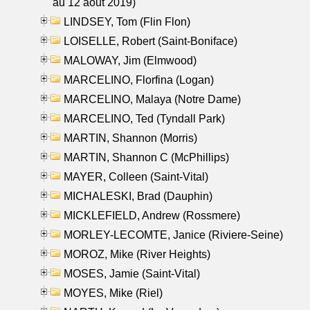
au 12 aout 2019)
LINDSEY, Tom (Flin Flon)
LOISELLE, Robert (Saint-Boniface)
MALOWAY, Jim (Elmwood)
MARCELINO, Florfina (Logan)
MARCELINO, Malaya (Notre Dame)
MARCELINO, Ted (Tyndall Park)
MARTIN, Shannon (Morris)
MARTIN, Shannon C (McPhillips)
MAYER, Colleen (Saint-Vital)
MICHALESKI, Brad (Dauphin)
MICKLEFIELD, Andrew (Rossmere)
MORLEY-LECOMTE, Janice (Riviere-Seine)
MOROZ, Mike (River Heights)
MOSES, Jamie (Saint-Vital)
MOYES, Mike (Riel)