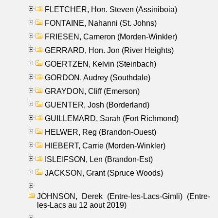
FLETCHER, Hon. Steven (Assiniboia)
FONTAINE, Nahanni (St. Johns)
FRIESEN, Cameron (Morden-Winkler)
GERRARD, Hon. Jon (River Heights)
GOERTZEN, Kelvin (Steinbach)
GORDON, Audrey (Southdale)
GRAYDON, Cliff (Emerson)
GUENTER, Josh (Borderland)
GUILLEMARD, Sarah (Fort Richmond)
HELWER, Reg (Brandon-Ouest)
HIEBERT, Carrie (Morden-Winkler)
ISLEIFSON, Len (Brandon-Est)
JACKSON, Grant (Spruce Woods)
JOHNSON, Derek (Entre-les-Lacs-Gimli) (Entre-
les-Lacs au 12 aout 2019)