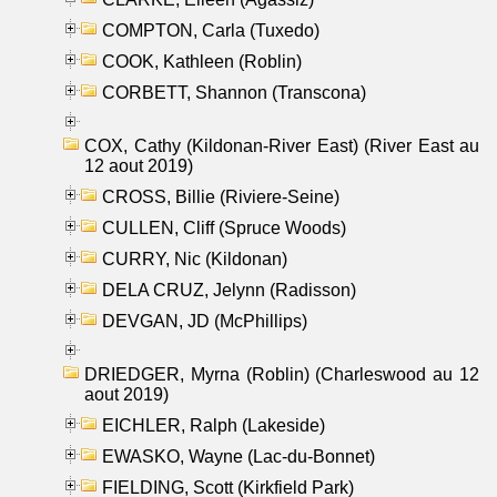
COMPTON, Carla (Tuxedo)
COOK, Kathleen (Roblin)
CORBETT, Shannon (Transcona)
COX, Cathy (Kildonan-River East) (River East au
12 aout 2019)
CROSS, Billie (Riviere-Seine)
CULLEN, Cliff (Spruce Woods)
CURRY, Nic (Kildonan)
DELA CRUZ, Jelynn (Radisson)
DEVGAN, JD (McPhillips)
DRIEDGER, Myrna (Roblin) (Charleswood au 12
aout 2019)
EICHLER, Ralph (Lakeside)
EWASKO, Wayne (Lac-du-Bonnet)
FIELDING, Scott (Kirkfield Park)