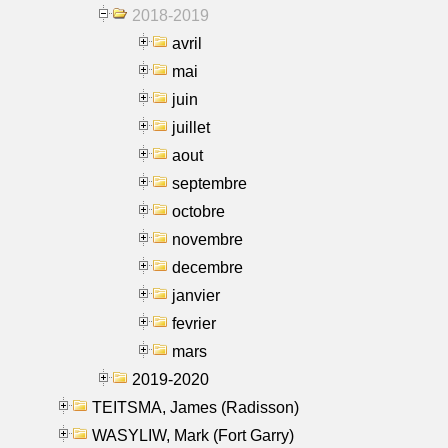
2018-2019
avril
mai
juin
juillet
aout
septembre
octobre
novembre
decembre
janvier
fevrier
mars
2019-2020
TEITSMA, James (Radisson)
WASYLIW, Mark (Fort Garry)