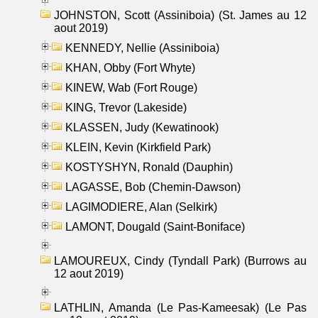
JOHNSTON, Scott (Assiniboia) (St. James au 12
aout 2019)
KENNEDY, Nellie (Assiniboia)
KHAN, Obby (Fort Whyte)
KINEW, Wab (Fort Rouge)
KING, Trevor (Lakeside)
KLASSEN, Judy (Kewatinook)
KLEIN, Kevin (Kirkfield Park)
KOSTYSHYN, Ronald (Dauphin)
LAGASSE, Bob (Chemin-Dawson)
LAGIMODIERE, Alan (Selkirk)
LAMONT, Dougald (Saint-Boniface)
LAMOUREUX, Cindy (Tyndall Park) (Burrows au
12 aout 2019)
LATHLIN, Amanda (Le Pas-Kameesak) (Le Pas