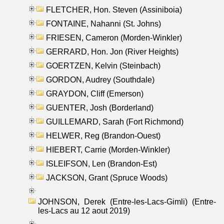
FLETCHER, Hon. Steven (Assiniboia)
FONTAINE, Nahanni (St. Johns)
FRIESEN, Cameron (Morden-Winkler)
GERRARD, Hon. Jon (River Heights)
GOERTZEN, Kelvin (Steinbach)
GORDON, Audrey (Southdale)
GRAYDON, Cliff (Emerson)
GUENTER, Josh (Borderland)
GUILLEMARD, Sarah (Fort Richmond)
HELWER, Reg (Brandon-Ouest)
HIEBERT, Carrie (Morden-Winkler)
ISLEIFSON, Len (Brandon-Est)
JACKSON, Grant (Spruce Woods)
JOHNSON, Derek (Entre-les-Lacs-Gimli) (Entre-
les-Lacs au 12 aout 2019)