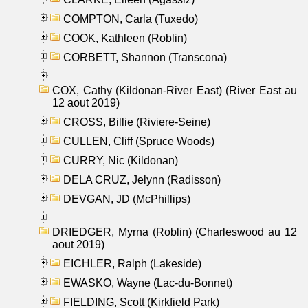
COMPTON, Carla (Tuxedo)
COOK, Kathleen (Roblin)
CORBETT, Shannon (Transcona)
COX, Cathy (Kildonan-River East) (River East au
12 aout 2019)
CROSS, Billie (Riviere-Seine)
CULLEN, Cliff (Spruce Woods)
CURRY, Nic (Kildonan)
DELA CRUZ, Jelynn (Radisson)
DEVGAN, JD (McPhillips)
DRIEDGER, Myrna (Roblin) (Charleswood au 12
aout 2019)
EICHLER, Ralph (Lakeside)
EWASKO, Wayne (Lac-du-Bonnet)
FIELDING, Scott (Kirkfield Park)