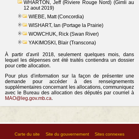
WHARTON, Jeff (Riviere Rouge Nord) (Gimli au
12 aout 2019)
WIEBE, Matt (Concordia)
WISHART, Ian (Portage la Prairie)
WOWCHUK, Rick (Swan River)
YAKIMOSKI, Blair (Transcona)
À partir d'avril 2018, seulement quelques mois, dans
lequel les dépenses ont été traités contiendra un dossier
pour cette allocation.
Pour plus d'information sur la façon de présenter une
demande pour accéder à des renseignements
supplémentaires concernant les allocations, communiquez
avec le Bureau des allocation des députés par courriel à
MAO@leg.gov.mb.ca
.
Carte du site
Site du gouvernement
Sites connexes