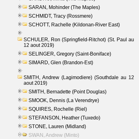
SARAN, Mohinder (The Maples)
SCHMIDT, Tracy (Rossmere)
SCHOTT, Rachelle (Kildonan-River East)
SCHULER, Ron (Springfield-Ritchot) (St. Paul au
12 aout 2019)
SELINGER, Gregory (Saint-Boniface)
SIMARD, Glen (Brandon-Est)
SMITH, Andrew (Lagimodiere) (Southdale au 12
aout 2019)
SMITH, Bernadette (Point Douglas)
SMOOK, Dennis (La Verendrye)
SQUIRES, Rochelle (Riel)
STEFANSON, Heather (Tuxedo)
STONE, Lauren (Midland)
SWAN, Andrew (Minto)