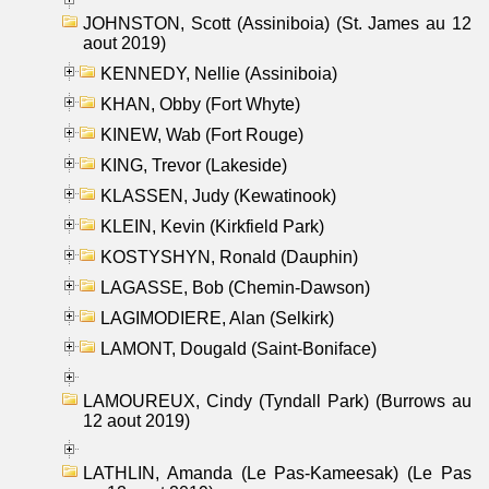
JOHNSTON, Scott (Assiniboia) (St. James au 12
aout 2019)
KENNEDY, Nellie (Assiniboia)
KHAN, Obby (Fort Whyte)
KINEW, Wab (Fort Rouge)
KING, Trevor (Lakeside)
KLASSEN, Judy (Kewatinook)
KLEIN, Kevin (Kirkfield Park)
KOSTYSHYN, Ronald (Dauphin)
LAGASSE, Bob (Chemin-Dawson)
LAGIMODIERE, Alan (Selkirk)
LAMONT, Dougald (Saint-Boniface)
LAMOUREUX, Cindy (Tyndall Park) (Burrows au
12 aout 2019)
LATHLIN, Amanda (Le Pas-Kameesak) (Le Pas