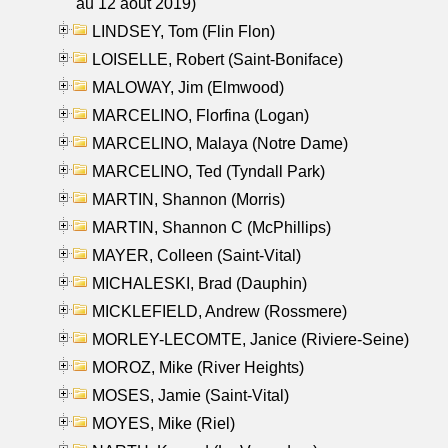
au 12 aout 2019)
LINDSEY, Tom (Flin Flon)
LOISELLE, Robert (Saint-Boniface)
MALOWAY, Jim (Elmwood)
MARCELINO, Florfina (Logan)
MARCELINO, Malaya (Notre Dame)
MARCELINO, Ted (Tyndall Park)
MARTIN, Shannon (Morris)
MARTIN, Shannon C (McPhillips)
MAYER, Colleen (Saint-Vital)
MICHALESKI, Brad (Dauphin)
MICKLEFIELD, Andrew (Rossmere)
MORLEY-LECOMTE, Janice (Riviere-Seine)
MOROZ, Mike (River Heights)
MOSES, Jamie (Saint-Vital)
MOYES, Mike (Riel)