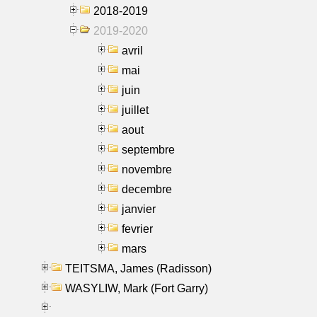
2018-2019
2019-2020
avril
mai
juin
juillet
aout
septembre
novembre
decembre
janvier
fevrier
mars
TEITSMA, James (Radisson)
WASYLIW, Mark (Fort Garry)