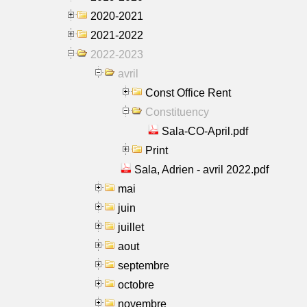
2020-2021
2021-2022
2022-2023
avril
Const Office Rent
Constituency
Sala-CO-April.pdf
Print
Sala, Adrien - avril 2022.pdf
mai
juin
juillet
aout
septembre
octobre
novembre