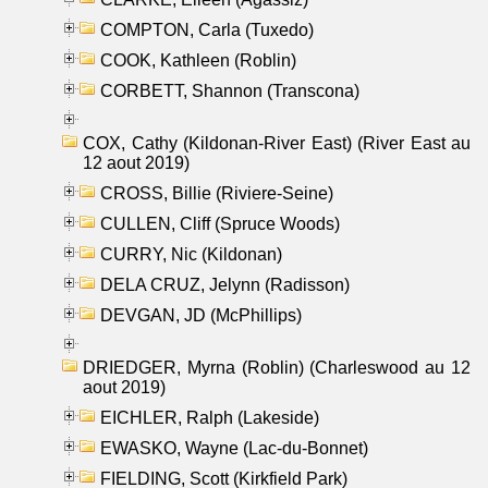
COMPTON, Carla (Tuxedo)
COOK, Kathleen (Roblin)
CORBETT, Shannon (Transcona)
COX, Cathy (Kildonan-River East) (River East au
12 aout 2019)
CROSS, Billie (Riviere-Seine)
CULLEN, Cliff (Spruce Woods)
CURRY, Nic (Kildonan)
DELA CRUZ, Jelynn (Radisson)
DEVGAN, JD (McPhillips)
DRIEDGER, Myrna (Roblin) (Charleswood au 12
aout 2019)
EICHLER, Ralph (Lakeside)
EWASKO, Wayne (Lac-du-Bonnet)
FIELDING, Scott (Kirkfield Park)