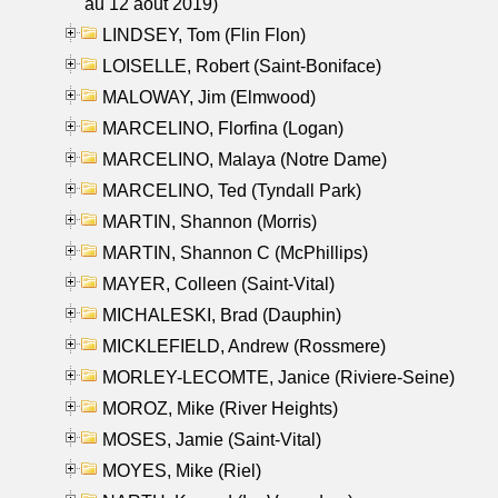
au 12 aout 2019)
LINDSEY, Tom (Flin Flon)
LOISELLE, Robert (Saint-Boniface)
MALOWAY, Jim (Elmwood)
MARCELINO, Florfina (Logan)
MARCELINO, Malaya (Notre Dame)
MARCELINO, Ted (Tyndall Park)
MARTIN, Shannon (Morris)
MARTIN, Shannon C (McPhillips)
MAYER, Colleen (Saint-Vital)
MICHALESKI, Brad (Dauphin)
MICKLEFIELD, Andrew (Rossmere)
MORLEY-LECOMTE, Janice (Riviere-Seine)
MOROZ, Mike (River Heights)
MOSES, Jamie (Saint-Vital)
MOYES, Mike (Riel)