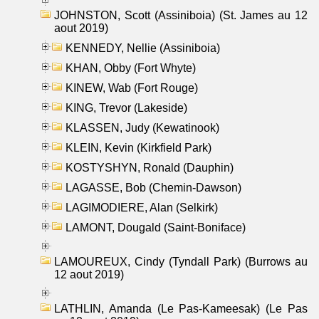
JOHNSTON, Scott (Assiniboia) (St. James au 12
aout 2019)
KENNEDY, Nellie (Assiniboia)
KHAN, Obby (Fort Whyte)
KINEW, Wab (Fort Rouge)
KING, Trevor (Lakeside)
KLASSEN, Judy (Kewatinook)
KLEIN, Kevin (Kirkfield Park)
KOSTYSHYN, Ronald (Dauphin)
LAGASSE, Bob (Chemin-Dawson)
LAGIMODIERE, Alan (Selkirk)
LAMONT, Dougald (Saint-Boniface)
LAMOUREUX, Cindy (Tyndall Park) (Burrows au
12 aout 2019)
LATHLIN, Amanda (Le Pas-Kameesak) (Le Pas