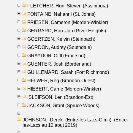
FLETCHER, Hon. Steven (Assiniboia)
FONTAINE, Nahanni (St. Johns)
FRIESEN, Cameron (Morden-Winkler)
GERRARD, Hon. Jon (River Heights)
GOERTZEN, Kelvin (Steinbach)
GORDON, Audrey (Southdale)
GRAYDON, Cliff (Emerson)
GUENTER, Josh (Borderland)
GUILLEMARD, Sarah (Fort Richmond)
HELWER, Reg (Brandon-Ouest)
HIEBERT, Carrie (Morden-Winkler)
ISLEIFSON, Len (Brandon-Est)
JACKSON, Grant (Spruce Woods)
JOHNSON, Derek (Entre-les-Lacs-Gimli) (Entre-
les-Lacs au 12 aout 2019)