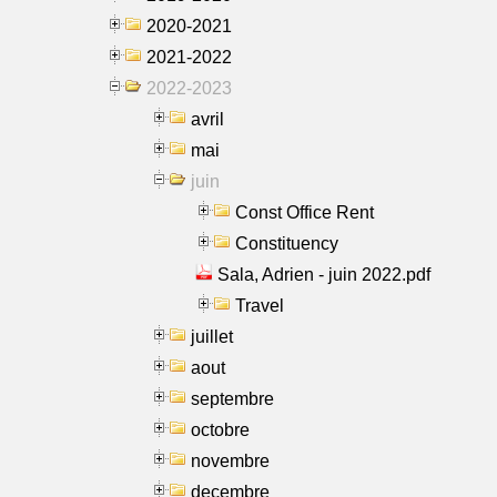
2020-2021
2021-2022
2022-2023
avril
mai
juin
Const Office Rent
Constituency
Sala, Adrien - juin 2022.pdf
Travel
juillet
aout
septembre
octobre
novembre
decembre