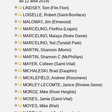
au 12 aout 2019)
LINDSEY, Tom (Flin Flon)
LOISELLE, Robert (Saint-Boniface)
MALOWAY, Jim (Elmwood)
MARCELINO, Florfina (Logan)
MARCELINO, Malaya (Notre Dame)
MARCELINO, Ted (Tyndall Park)
MARTIN, Shannon (Morris)
MARTIN, Shannon C (McPhillips)
MAYER, Colleen (Saint-Vital)
MICHALESKI, Brad (Dauphin)
MICKLEFIELD, Andrew (Rossmere)
MORLEY-LECOMTE, Janice (Riviere-Seine)
MOROZ, Mike (River Heights)
MOSES, Jamie (Saint-Vital)
MOYES, Mike (Riel)