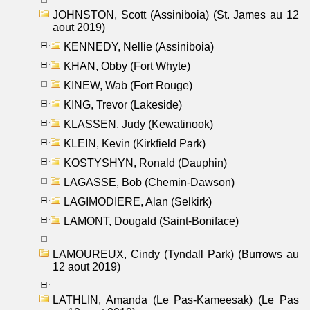
JOHNSTON, Scott (Assiniboia) (St. James au 12
aout 2019)
KENNEDY, Nellie (Assiniboia)
KHAN, Obby (Fort Whyte)
KINEW, Wab (Fort Rouge)
KING, Trevor (Lakeside)
KLASSEN, Judy (Kewatinook)
KLEIN, Kevin (Kirkfield Park)
KOSTYSHYN, Ronald (Dauphin)
LAGASSE, Bob (Chemin-Dawson)
LAGIMODIERE, Alan (Selkirk)
LAMONT, Dougald (Saint-Boniface)
LAMOUREUX, Cindy (Tyndall Park) (Burrows au
12 aout 2019)
LATHLIN, Amanda (Le Pas-Kameesak) (Le Pas