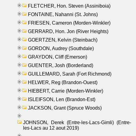
FLETCHER, Hon. Steven (Assiniboia)
FONTAINE, Nahanni (St. Johns)
FRIESEN, Cameron (Morden-Winkler)
GERRARD, Hon. Jon (River Heights)
GOERTZEN, Kelvin (Steinbach)
GORDON, Audrey (Southdale)
GRAYDON, Cliff (Emerson)
GUENTER, Josh (Borderland)
GUILLEMARD, Sarah (Fort Richmond)
HELWER, Reg (Brandon-Ouest)
HIEBERT, Carrie (Morden-Winkler)
ISLEIFSON, Len (Brandon-Est)
JACKSON, Grant (Spruce Woods)
JOHNSON, Derek (Entre-les-Lacs-Gimli) (Entre-
les-Lacs au 12 aout 2019)