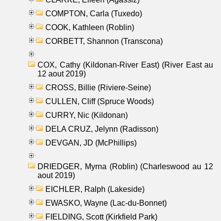
COMPTON, Carla (Tuxedo)
COOK, Kathleen (Roblin)
CORBETT, Shannon (Transcona)
COX, Cathy (Kildonan-River East) (River East au
12 aout 2019)
CROSS, Billie (Riviere-Seine)
CULLEN, Cliff (Spruce Woods)
CURRY, Nic (Kildonan)
DELA CRUZ, Jelynn (Radisson)
DEVGAN, JD (McPhillips)
DRIEDGER, Myrna (Roblin) (Charleswood au 12
aout 2019)
EICHLER, Ralph (Lakeside)
EWASKO, Wayne (Lac-du-Bonnet)
FIELDING, Scott (Kirkfield Park)