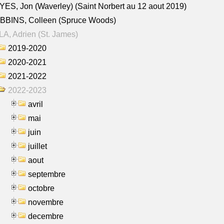
ES, Jon (Waverley) (Saint Norbert au 12 aout 2019)
BBINS, Colleen (Spruce Woods)
A, Adrien (St. James)
2019-2020
2020-2021
2021-2022
2022-2023
avril
mai
juin
juillet
aout
septembre
octobre
novembre
decembre