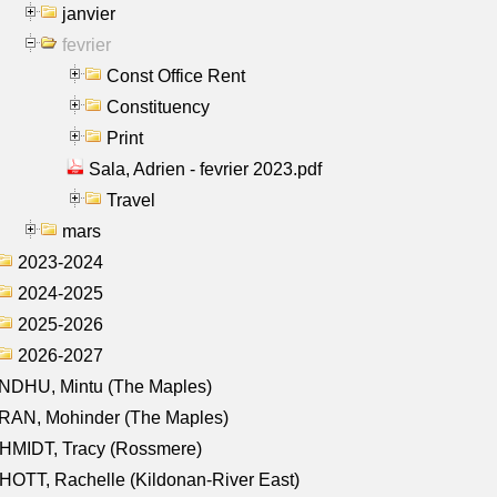
janvier
fevrier
Const Office Rent
Constituency
Print
Sala, Adrien - fevrier 2023.pdf
Travel
mars
2023-2024
2024-2025
2025-2026
2026-2027
NDHU, Mintu (The Maples)
RAN, Mohinder (The Maples)
HMIDT, Tracy (Rossmere)
OTT, Rachelle (Kildonan-River East)