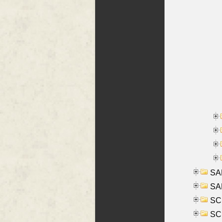
SA
SA
SC
SCH