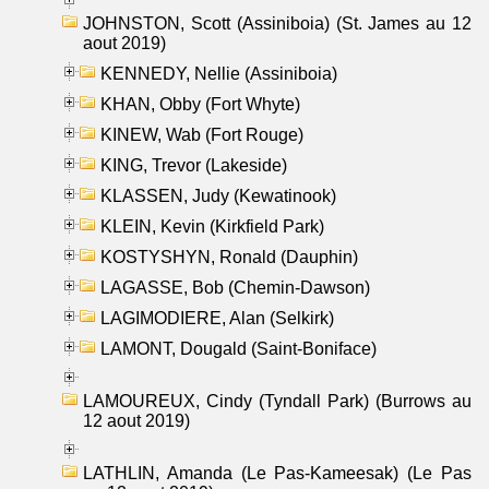
JOHNSTON, Scott (Assiniboia) (St. James au 12
aout 2019)
KENNEDY, Nellie (Assiniboia)
KHAN, Obby (Fort Whyte)
KINEW, Wab (Fort Rouge)
KING, Trevor (Lakeside)
KLASSEN, Judy (Kewatinook)
KLEIN, Kevin (Kirkfield Park)
KOSTYSHYN, Ronald (Dauphin)
LAGASSE, Bob (Chemin-Dawson)
LAGIMODIERE, Alan (Selkirk)
LAMONT, Dougald (Saint-Boniface)
LAMOUREUX, Cindy (Tyndall Park) (Burrows au
12 aout 2019)
LATHLIN, Amanda (Le Pas-Kameesak) (Le Pas