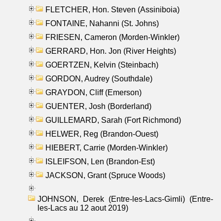
FLETCHER, Hon. Steven (Assiniboia)
FONTAINE, Nahanni (St. Johns)
FRIESEN, Cameron (Morden-Winkler)
GERRARD, Hon. Jon (River Heights)
GOERTZEN, Kelvin (Steinbach)
GORDON, Audrey (Southdale)
GRAYDON, Cliff (Emerson)
GUENTER, Josh (Borderland)
GUILLEMARD, Sarah (Fort Richmond)
HELWER, Reg (Brandon-Ouest)
HIEBERT, Carrie (Morden-Winkler)
ISLEIFSON, Len (Brandon-Est)
JACKSON, Grant (Spruce Woods)
JOHNSON, Derek (Entre-les-Lacs-Gimli) (Entre-
les-Lacs au 12 aout 2019)