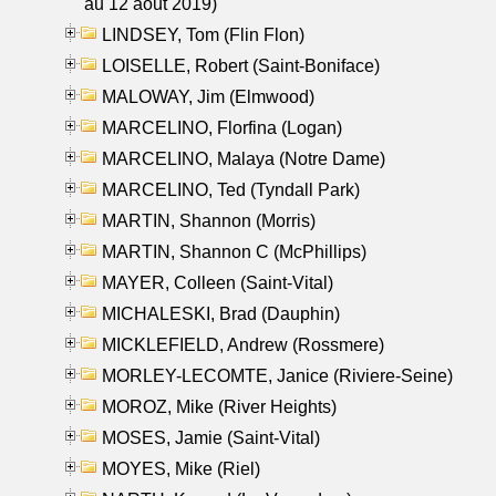
au 12 aout 2019)
LINDSEY, Tom (Flin Flon)
LOISELLE, Robert (Saint-Boniface)
MALOWAY, Jim (Elmwood)
MARCELINO, Florfina (Logan)
MARCELINO, Malaya (Notre Dame)
MARCELINO, Ted (Tyndall Park)
MARTIN, Shannon (Morris)
MARTIN, Shannon C (McPhillips)
MAYER, Colleen (Saint-Vital)
MICHALESKI, Brad (Dauphin)
MICKLEFIELD, Andrew (Rossmere)
MORLEY-LECOMTE, Janice (Riviere-Seine)
MOROZ, Mike (River Heights)
MOSES, Jamie (Saint-Vital)
MOYES, Mike (Riel)