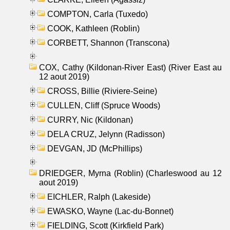
COMPTON, Carla (Tuxedo)
COOK, Kathleen (Roblin)
CORBETT, Shannon (Transcona)
COX, Cathy (Kildonan-River East) (River East au
12 aout 2019)
CROSS, Billie (Riviere-Seine)
CULLEN, Cliff (Spruce Woods)
CURRY, Nic (Kildonan)
DELA CRUZ, Jelynn (Radisson)
DEVGAN, JD (McPhillips)
DRIEDGER, Myrna (Roblin) (Charleswood au 12
aout 2019)
EICHLER, Ralph (Lakeside)
EWASKO, Wayne (Lac-du-Bonnet)
FIELDING, Scott (Kirkfield Park)