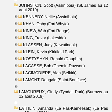
JOHNSTON, Scott (Assiniboia) (St. James au 12
aout 2019)
KENNEDY, Nellie (Assiniboia)
KHAN, Obby (Fort Whyte)
KINEW, Wab (Fort Rouge)
KING, Trevor (Lakeside)
KLASSEN, Judy (Kewatinook)
KLEIN, Kevin (Kirkfield Park)
KOSTYSHYN, Ronald (Dauphin)
LAGASSE, Bob (Chemin-Dawson)
LAGIMODIERE, Alan (Selkirk)
LAMONT, Dougald (Saint-Boniface)
LAMOUREUX, Cindy (Tyndall Park) (Burrows au
12 aout 2019)
LATHLIN, Amanda (Le Pas-Kameesak) (Le Pas