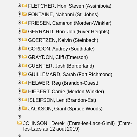
FLETCHER, Hon. Steven (Assiniboia)
FONTAINE, Nahanni (St. Johns)
FRIESEN, Cameron (Morden-Winkler)
GERRARD, Hon. Jon (River Heights)
GOERTZEN, Kelvin (Steinbach)
GORDON, Audrey (Southdale)
GRAYDON, Cliff (Emerson)
GUENTER, Josh (Borderland)
GUILLEMARD, Sarah (Fort Richmond)
HELWER, Reg (Brandon-Ouest)
HIEBERT, Carrie (Morden-Winkler)
ISLEIFSON, Len (Brandon-Est)
JACKSON, Grant (Spruce Woods)
JOHNSON, Derek (Entre-les-Lacs-Gimli) (Entre-
les-Lacs au 12 aout 2019)