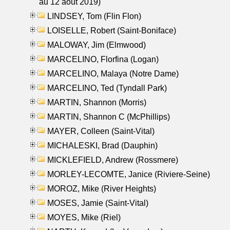
au 12 aout 2019)
LINDSEY, Tom (Flin Flon)
LOISELLE, Robert (Saint-Boniface)
MALOWAY, Jim (Elmwood)
MARCELINO, Florfina (Logan)
MARCELINO, Malaya (Notre Dame)
MARCELINO, Ted (Tyndall Park)
MARTIN, Shannon (Morris)
MARTIN, Shannon C (McPhillips)
MAYER, Colleen (Saint-Vital)
MICHALESKI, Brad (Dauphin)
MICKLEFIELD, Andrew (Rossmere)
MORLEY-LECOMTE, Janice (Riviere-Seine)
MOROZ, Mike (River Heights)
MOSES, Jamie (Saint-Vital)
MOYES, Mike (Riel)