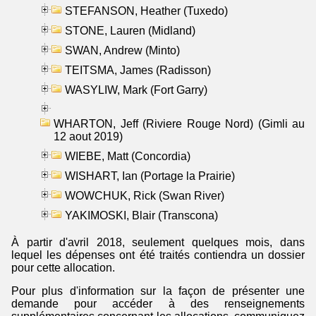
STEFANSON, Heather (Tuxedo)
STONE, Lauren (Midland)
SWAN, Andrew (Minto)
TEITSMA, James (Radisson)
WASYLIW, Mark (Fort Garry)
WHARTON, Jeff (Riviere Rouge Nord) (Gimli au
12 aout 2019)
WIEBE, Matt (Concordia)
WISHART, Ian (Portage la Prairie)
WOWCHUK, Rick (Swan River)
YAKIMOSKI, Blair (Transcona)
À partir d'avril 2018, seulement quelques mois, dans
lequel les dépenses ont été traités contiendra un dossier
pour cette allocation.
Pour plus d'information sur la façon de présenter une
demande pour accéder à des renseignements