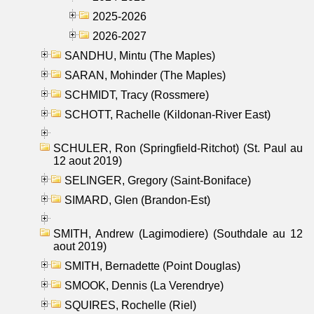
2025-2026
2026-2027
SANDHU, Mintu (The Maples)
SARAN, Mohinder (The Maples)
SCHMIDT, Tracy (Rossmere)
SCHOTT, Rachelle (Kildonan-River East)
SCHULER, Ron (Springfield-Ritchot) (St. Paul au
12 aout 2019)
SELINGER, Gregory (Saint-Boniface)
SIMARD, Glen (Brandon-Est)
SMITH, Andrew (Lagimodiere) (Southdale au 12
aout 2019)
SMITH, Bernadette (Point Douglas)
SMOOK, Dennis (La Verendrye)
SQUIRES, Rochelle (Riel)