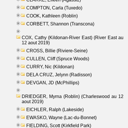
COMPTON, Carla (Tuxedo)
COOK, Kathleen (Roblin)
CORBETT, Shannon (Transcona)
COX, Cathy (Kildonan-River East) (River East au
12 aout 2019)
CROSS, Billie (Riviere-Seine)
CULLEN, Cliff (Spruce Woods)
CURRY, Nic (Kildonan)
DELA CRUZ, Jelynn (Radisson)
DEVGAN, JD (McPhillips)
DRIEDGER, Myrna (Roblin) (Charleswood au 12
aout 2019)
EICHLER, Ralph (Lakeside)
EWASKO, Wayne (Lac-du-Bonnet)
FIELDING, Scott (Kirkfield Park)