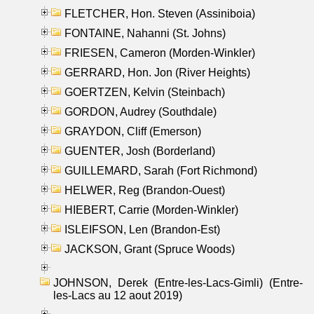
FLETCHER, Hon. Steven (Assiniboia)
FONTAINE, Nahanni (St. Johns)
FRIESEN, Cameron (Morden-Winkler)
GERRARD, Hon. Jon (River Heights)
GOERTZEN, Kelvin (Steinbach)
GORDON, Audrey (Southdale)
GRAYDON, Cliff (Emerson)
GUENTER, Josh (Borderland)
GUILLEMARD, Sarah (Fort Richmond)
HELWER, Reg (Brandon-Ouest)
HIEBERT, Carrie (Morden-Winkler)
ISLEIFSON, Len (Brandon-Est)
JACKSON, Grant (Spruce Woods)
JOHNSON, Derek (Entre-les-Lacs-Gimli) (Entre-
les-Lacs au 12 aout 2019)