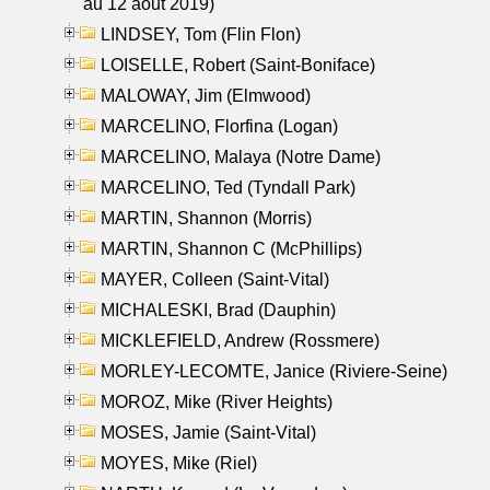
au 12 aout 2019)
LINDSEY, Tom (Flin Flon)
LOISELLE, Robert (Saint-Boniface)
MALOWAY, Jim (Elmwood)
MARCELINO, Florfina (Logan)
MARCELINO, Malaya (Notre Dame)
MARCELINO, Ted (Tyndall Park)
MARTIN, Shannon (Morris)
MARTIN, Shannon C (McPhillips)
MAYER, Colleen (Saint-Vital)
MICHALESKI, Brad (Dauphin)
MICKLEFIELD, Andrew (Rossmere)
MORLEY-LECOMTE, Janice (Riviere-Seine)
MOROZ, Mike (River Heights)
MOSES, Jamie (Saint-Vital)
MOYES, Mike (Riel)