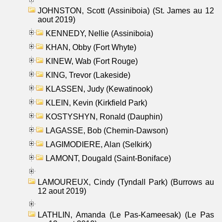
JOHNSTON, Scott (Assiniboia) (St. James au 12
aout 2019)
KENNEDY, Nellie (Assiniboia)
KHAN, Obby (Fort Whyte)
KINEW, Wab (Fort Rouge)
KING, Trevor (Lakeside)
KLASSEN, Judy (Kewatinook)
KLEIN, Kevin (Kirkfield Park)
KOSTYSHYN, Ronald (Dauphin)
LAGASSE, Bob (Chemin-Dawson)
LAGIMODIERE, Alan (Selkirk)
LAMONT, Dougald (Saint-Boniface)
LAMOUREUX, Cindy (Tyndall Park) (Burrows au
12 aout 2019)
LATHLIN, Amanda (Le Pas-Kameesak) (Le Pas