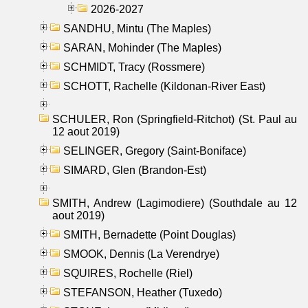
2026-2027
SANDHU, Mintu (The Maples)
SARAN, Mohinder (The Maples)
SCHMIDT, Tracy (Rossmere)
SCHOTT, Rachelle (Kildonan-River East)
SCHULER, Ron (Springfield-Ritchot) (St. Paul au
12 aout 2019)
SELINGER, Gregory (Saint-Boniface)
SIMARD, Glen (Brandon-Est)
SMITH, Andrew (Lagimodiere) (Southdale au 12
aout 2019)
SMITH, Bernadette (Point Douglas)
SMOOK, Dennis (La Verendrye)
SQUIRES, Rochelle (Riel)
STEFANSON, Heather (Tuxedo)