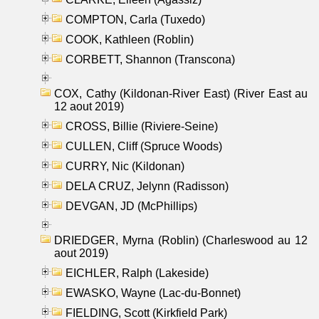
COMPTON, Carla (Tuxedo)
COOK, Kathleen (Roblin)
CORBETT, Shannon (Transcona)
COX, Cathy (Kildonan-River East) (River East au
12 aout 2019)
CROSS, Billie (Riviere-Seine)
CULLEN, Cliff (Spruce Woods)
CURRY, Nic (Kildonan)
DELA CRUZ, Jelynn (Radisson)
DEVGAN, JD (McPhillips)
DRIEDGER, Myrna (Roblin) (Charleswood au 12
aout 2019)
EICHLER, Ralph (Lakeside)
EWASKO, Wayne (Lac-du-Bonnet)
FIELDING, Scott (Kirkfield Park)