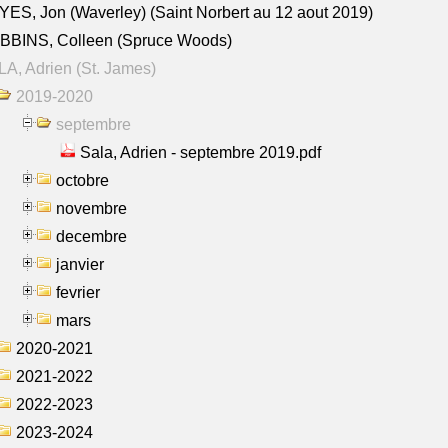
ES, Jon (Waverley) (Saint Norbert au 12 aout 2019)
BBINS, Colleen (Spruce Woods)
A, Adrien (St. James)
2019-2020
septembre
Sala, Adrien - septembre 2019.pdf
octobre
novembre
decembre
janvier
fevrier
mars
2020-2021
2021-2022
2022-2023
2023-2024