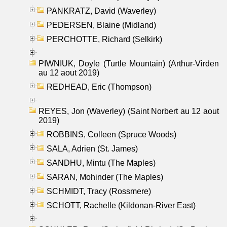
PANKRATZ, David (Waverley)
PEDERSEN, Blaine (Midland)
PERCHOTTE, Richard (Selkirk)
PIWNIUK, Doyle (Turtle Mountain) (Arthur-Virden
au 12 aout 2019)
REDHEAD, Eric (Thompson)
REYES, Jon (Waverley) (Saint Norbert au 12 aout
2019)
ROBBINS, Colleen (Spruce Woods)
SALA, Adrien (St. James)
SANDHU, Mintu (The Maples)
SARAN, Mohinder (The Maples)
SCHMIDT, Tracy (Rossmere)
SCHOTT, Rachelle (Kildonan-River East)