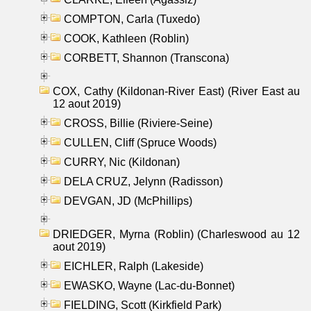
COMPTON, Carla (Tuxedo)
COOK, Kathleen (Roblin)
CORBETT, Shannon (Transcona)
COX, Cathy (Kildonan-River East) (River East au
12 aout 2019)
CROSS, Billie (Riviere-Seine)
CULLEN, Cliff (Spruce Woods)
CURRY, Nic (Kildonan)
DELA CRUZ, Jelynn (Radisson)
DEVGAN, JD (McPhillips)
DRIEDGER, Myrna (Roblin) (Charleswood au 12
aout 2019)
EICHLER, Ralph (Lakeside)
EWASKO, Wayne (Lac-du-Bonnet)
FIELDING, Scott (Kirkfield Park)