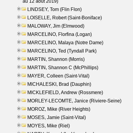
au 12 aout 2019)
LINDSEY, Tom (Flin Flon)
LOISELLE, Robert (Saint-Boniface)
MALOWAY, Jim (Elmwood)
MARCELINO, Florfina (Logan)
MARCELINO, Malaya (Notre Dame)
MARCELINO, Ted (Tyndall Park)
MARTIN, Shannon (Morris)
MARTIN, Shannon C (McPhillips)
MAYER, Colleen (Saint-Vital)
MICHALESKI, Brad (Dauphin)
MICKLEFIELD, Andrew (Rossmere)
MORLEY-LECOMTE, Janice (Riviere-Seine)
MOROZ, Mike (River Heights)
MOSES, Jamie (Saint-Vital)
MOYES, Mike (Riel)