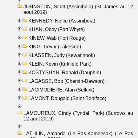
JOHNSTON, Scott (Assiniboia) (St. James au 12
aout 2019)
KENNEDY, Nellie (Assiniboia)
KHAN, Obby (Fort Whyte)
KINEW, Wab (Fort Rouge)
KING, Trevor (Lakeside)
KLASSEN, Judy (Kewatinook)
KLEIN, Kevin (Kirkfield Park)
KOSTYSHYN, Ronald (Dauphin)
LAGASSE, Bob (Chemin-Dawson)
LAGIMODIERE, Alan (Selkirk)
LAMONT, Dougald (Saint-Boniface)
LAMOUREUX, Cindy (Tyndall Park) (Burrows au
12 aout 2019)
LATHLIN, Amanda (Le Pas-Kameesak) (Le Pas