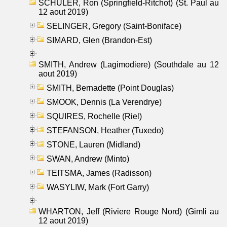
SCHULER, Ron (Springfield-Ritchot) (St. Paul au
12 aout 2019)
SELINGER, Gregory (Saint-Boniface)
SIMARD, Glen (Brandon-Est)
SMITH, Andrew (Lagimodiere) (Southdale au 12
aout 2019)
SMITH, Bernadette (Point Douglas)
SMOOK, Dennis (La Verendrye)
SQUIRES, Rochelle (Riel)
STEFANSON, Heather (Tuxedo)
STONE, Lauren (Midland)
SWAN, Andrew (Minto)
TEITSMA, James (Radisson)
WASYLIW, Mark (Fort Garry)
WHARTON, Jeff (Riviere Rouge Nord) (Gimli au
12 aout 2019)