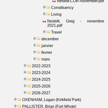
Nesbitt-COR-November.pdf
Constituency
Living
Nesbitt, Greg - novembre
2021.pdf
Travel
decembre
janvier
fevrier
mars
2022-2023
2023-2024
2024-2025
2025-2026
2026-2027
OXENHAM, Logan (Kirkfield Park)
PALLISTER, Brian (Fort Whyte)