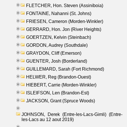
FLETCHER, Hon. Steven (Assiniboia)
FONTAINE, Nahanni (St. Johns)
FRIESEN, Cameron (Morden-Winkler)
GERRARD, Hon. Jon (River Heights)
GOERTZEN, Kelvin (Steinbach)
GORDON, Audrey (Southdale)
GRAYDON, Cliff (Emerson)
GUENTER, Josh (Borderland)
GUILLEMARD, Sarah (Fort Richmond)
HELWER, Reg (Brandon-Ouest)
HIEBERT, Carrie (Morden-Winkler)
ISLEIFSON, Len (Brandon-Est)
JACKSON, Grant (Spruce Woods)
JOHNSON, Derek (Entre-les-Lacs-Gimli) (Entre-
les-Lacs au 12 aout 2019)