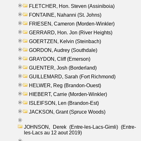
FLETCHER, Hon. Steven (Assiniboia)
FONTAINE, Nahanni (St. Johns)
FRIESEN, Cameron (Morden-Winkler)
GERRARD, Hon. Jon (River Heights)
GOERTZEN, Kelvin (Steinbach)
GORDON, Audrey (Southdale)
GRAYDON, Cliff (Emerson)
GUENTER, Josh (Borderland)
GUILLEMARD, Sarah (Fort Richmond)
HELWER, Reg (Brandon-Ouest)
HIEBERT, Carrie (Morden-Winkler)
ISLEIFSON, Len (Brandon-Est)
JACKSON, Grant (Spruce Woods)
JOHNSON, Derek (Entre-les-Lacs-Gimli) (Entre-
les-Lacs au 12 aout 2019)