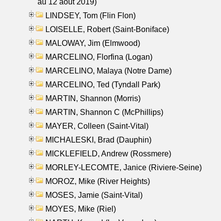
au 12 aout 2019)
LINDSEY, Tom (Flin Flon)
LOISELLE, Robert (Saint-Boniface)
MALOWAY, Jim (Elmwood)
MARCELINO, Florfina (Logan)
MARCELINO, Malaya (Notre Dame)
MARCELINO, Ted (Tyndall Park)
MARTIN, Shannon (Morris)
MARTIN, Shannon C (McPhillips)
MAYER, Colleen (Saint-Vital)
MICHALESKI, Brad (Dauphin)
MICKLEFIELD, Andrew (Rossmere)
MORLEY-LECOMTE, Janice (Riviere-Seine)
MOROZ, Mike (River Heights)
MOSES, Jamie (Saint-Vital)
MOYES, Mike (Riel)