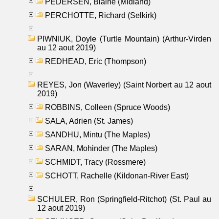
PEDERSEN, Blaine (Midland)
PERCHOTTE, Richard (Selkirk)
PIWNIUK, Doyle (Turtle Mountain) (Arthur-Virden
au 12 aout 2019)
REDHEAD, Eric (Thompson)
REYES, Jon (Waverley) (Saint Norbert au 12 aout
2019)
ROBBINS, Colleen (Spruce Woods)
SALA, Adrien (St. James)
SANDHU, Mintu (The Maples)
SARAN, Mohinder (The Maples)
SCHMIDT, Tracy (Rossmere)
SCHOTT, Rachelle (Kildonan-River East)
SCHULER, Ron (Springfield-Ritchot) (St. Paul au
12 aout 2019)