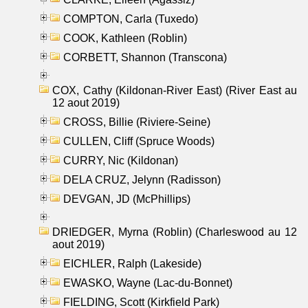
COMPTON, Carla (Tuxedo)
COOK, Kathleen (Roblin)
CORBETT, Shannon (Transcona)
COX, Cathy (Kildonan-River East) (River East au
12 aout 2019)
CROSS, Billie (Riviere-Seine)
CULLEN, Cliff (Spruce Woods)
CURRY, Nic (Kildonan)
DELA CRUZ, Jelynn (Radisson)
DEVGAN, JD (McPhillips)
DRIEDGER, Myrna (Roblin) (Charleswood au 12
aout 2019)
EICHLER, Ralph (Lakeside)
EWASKO, Wayne (Lac-du-Bonnet)
FIELDING, Scott (Kirkfield Park)