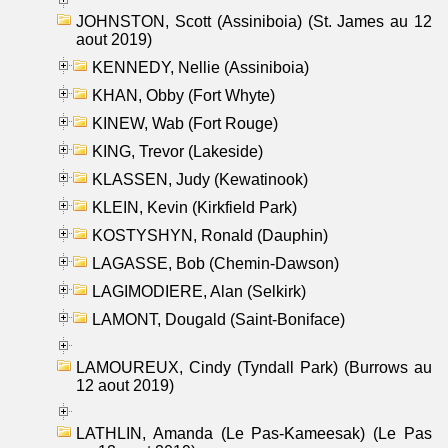
JOHNSTON, Scott (Assiniboia) (St. James au 12
aout 2019)
KENNEDY, Nellie (Assiniboia)
KHAN, Obby (Fort Whyte)
KINEW, Wab (Fort Rouge)
KING, Trevor (Lakeside)
KLASSEN, Judy (Kewatinook)
KLEIN, Kevin (Kirkfield Park)
KOSTYSHYN, Ronald (Dauphin)
LAGASSE, Bob (Chemin-Dawson)
LAGIMODIERE, Alan (Selkirk)
LAMONT, Dougald (Saint-Boniface)
LAMOUREUX, Cindy (Tyndall Park) (Burrows au
12 aout 2019)
LATHLIN, Amanda (Le Pas-Kameesak) (Le Pas