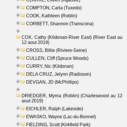
COMPTON, Carla (Tuxedo)
COOK, Kathleen (Roblin)
CORBETT, Shannon (Transcona)
COX, Cathy (Kildonan-River East) (River East au
12 aout 2019)
CROSS, Billie (Riviere-Seine)
CULLEN, Cliff (Spruce Woods)
CURRY, Nic (Kildonan)
DELA CRUZ, Jelynn (Radisson)
DEVGAN, JD (McPhillips)
DRIEDGER, Myrna (Roblin) (Charleswood au 12
aout 2019)
EICHLER, Ralph (Lakeside)
EWASKO, Wayne (Lac-du-Bonnet)
FIELDING, Scott (Kirkfield Park)