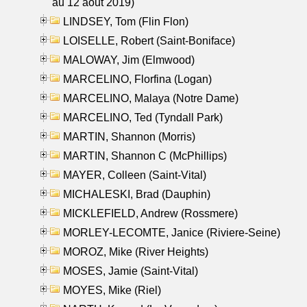
au 12 aout 2019)
LINDSEY, Tom (Flin Flon)
LOISELLE, Robert (Saint-Boniface)
MALOWAY, Jim (Elmwood)
MARCELINO, Florfina (Logan)
MARCELINO, Malaya (Notre Dame)
MARCELINO, Ted (Tyndall Park)
MARTIN, Shannon (Morris)
MARTIN, Shannon C (McPhillips)
MAYER, Colleen (Saint-Vital)
MICHALESKI, Brad (Dauphin)
MICKLEFIELD, Andrew (Rossmere)
MORLEY-LECOMTE, Janice (Riviere-Seine)
MOROZ, Mike (River Heights)
MOSES, Jamie (Saint-Vital)
MOYES, Mike (Riel)