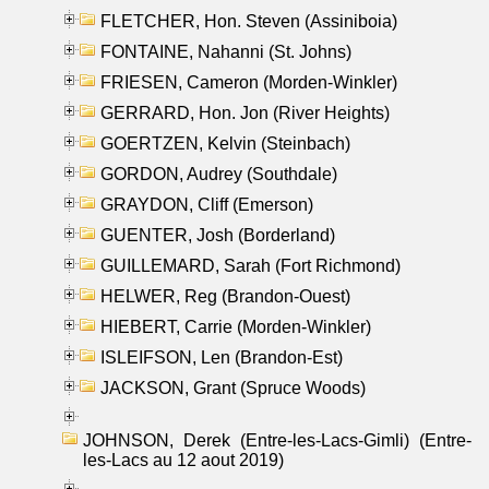
FLETCHER, Hon. Steven (Assiniboia)
FONTAINE, Nahanni (St. Johns)
FRIESEN, Cameron (Morden-Winkler)
GERRARD, Hon. Jon (River Heights)
GOERTZEN, Kelvin (Steinbach)
GORDON, Audrey (Southdale)
GRAYDON, Cliff (Emerson)
GUENTER, Josh (Borderland)
GUILLEMARD, Sarah (Fort Richmond)
HELWER, Reg (Brandon-Ouest)
HIEBERT, Carrie (Morden-Winkler)
ISLEIFSON, Len (Brandon-Est)
JACKSON, Grant (Spruce Woods)
JOHNSON, Derek (Entre-les-Lacs-Gimli) (Entre-
les-Lacs au 12 aout 2019)