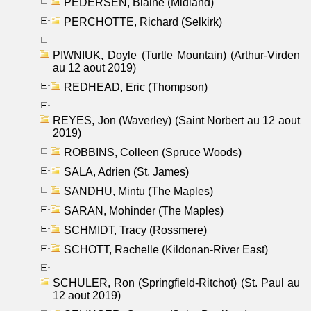
PEDERSEN, Blaine (Midland)
PERCHOTTE, Richard (Selkirk)
PIWNIUK, Doyle (Turtle Mountain) (Arthur-Virden
au 12 aout 2019)
REDHEAD, Eric (Thompson)
REYES, Jon (Waverley) (Saint Norbert au 12 aout
2019)
ROBBINS, Colleen (Spruce Woods)
SALA, Adrien (St. James)
SANDHU, Mintu (The Maples)
SARAN, Mohinder (The Maples)
SCHMIDT, Tracy (Rossmere)
SCHOTT, Rachelle (Kildonan-River East)
SCHULER, Ron (Springfield-Ritchot) (St. Paul au
12 aout 2019)