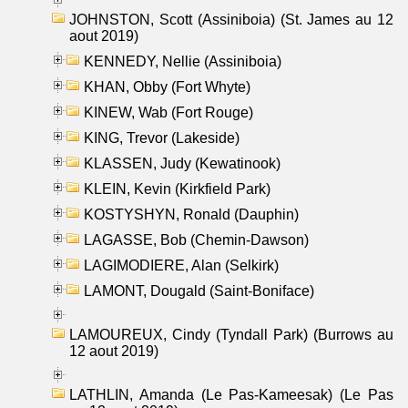
JOHNSTON, Scott (Assiniboia) (St. James au 12
aout 2019)
KENNEDY, Nellie (Assiniboia)
KHAN, Obby (Fort Whyte)
KINEW, Wab (Fort Rouge)
KING, Trevor (Lakeside)
KLASSEN, Judy (Kewatinook)
KLEIN, Kevin (Kirkfield Park)
KOSTYSHYN, Ronald (Dauphin)
LAGASSE, Bob (Chemin-Dawson)
LAGIMODIERE, Alan (Selkirk)
LAMONT, Dougald (Saint-Boniface)
LAMOUREUX, Cindy (Tyndall Park) (Burrows au
12 aout 2019)
LATHLIN, Amanda (Le Pas-Kameesak) (Le Pas