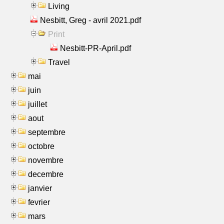
Living
Nesbitt, Greg - avril 2021.pdf
Print
Nesbitt-PR-April.pdf
Travel
mai
juin
juillet
aout
septembre
octobre
novembre
decembre
janvier
fevrier
mars