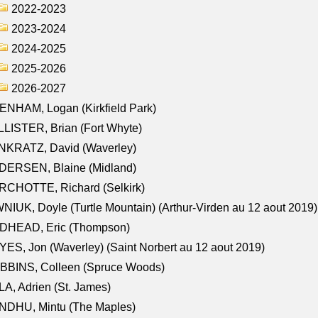
2022-2023
2023-2024
2024-2025
2025-2026
2026-2027
NHAM, Logan (Kirkfield Park)
LISTER, Brian (Fort Whyte)
NKRATZ, David (Waverley)
DERSEN, Blaine (Midland)
RCHOTTE, Richard (Selkirk)
NIUK, Doyle (Turtle Mountain) (Arthur-Virden au 12 aout 2019)
DHEAD, Eric (Thompson)
ES, Jon (Waverley) (Saint Norbert au 12 aout 2019)
BBINS, Colleen (Spruce Woods)
A, Adrien (St. James)
NDHU, Mintu (The Maples)