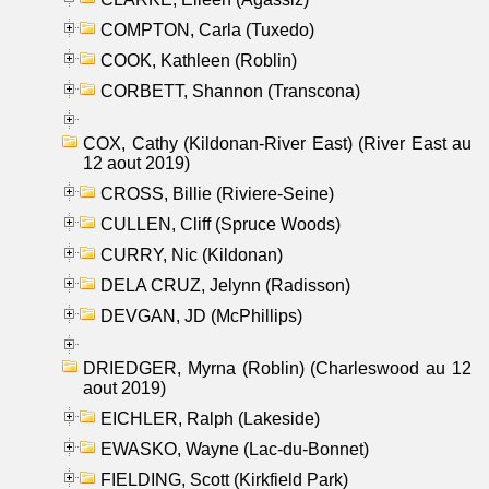
COMPTON, Carla (Tuxedo)
COOK, Kathleen (Roblin)
CORBETT, Shannon (Transcona)
COX, Cathy (Kildonan-River East) (River East au
12 aout 2019)
CROSS, Billie (Riviere-Seine)
CULLEN, Cliff (Spruce Woods)
CURRY, Nic (Kildonan)
DELA CRUZ, Jelynn (Radisson)
DEVGAN, JD (McPhillips)
DRIEDGER, Myrna (Roblin) (Charleswood au 12
aout 2019)
EICHLER, Ralph (Lakeside)
EWASKO, Wayne (Lac-du-Bonnet)
FIELDING, Scott (Kirkfield Park)