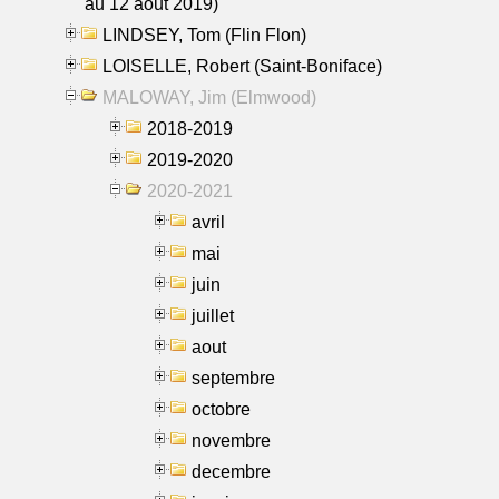
au 12 aout 2019)
LINDSEY, Tom (Flin Flon)
LOISELLE, Robert (Saint-Boniface)
MALOWAY, Jim (Elmwood)
2018-2019
2019-2020
2020-2021
avril
mai
juin
juillet
aout
septembre
octobre
novembre
decembre