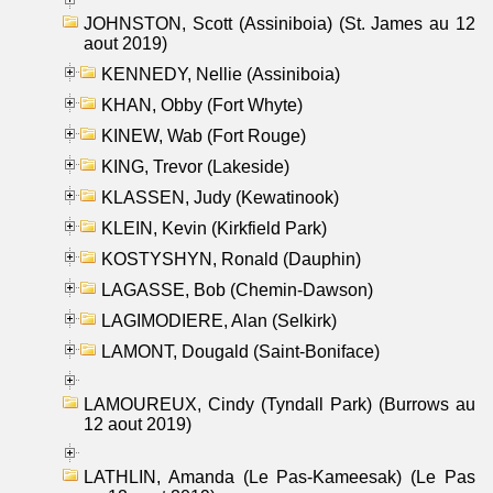
JOHNSTON, Scott (Assiniboia) (St. James au 12
aout 2019)
KENNEDY, Nellie (Assiniboia)
KHAN, Obby (Fort Whyte)
KINEW, Wab (Fort Rouge)
KING, Trevor (Lakeside)
KLASSEN, Judy (Kewatinook)
KLEIN, Kevin (Kirkfield Park)
KOSTYSHYN, Ronald (Dauphin)
LAGASSE, Bob (Chemin-Dawson)
LAGIMODIERE, Alan (Selkirk)
LAMONT, Dougald (Saint-Boniface)
LAMOUREUX, Cindy (Tyndall Park) (Burrows au
12 aout 2019)
LATHLIN, Amanda (Le Pas-Kameesak) (Le Pas