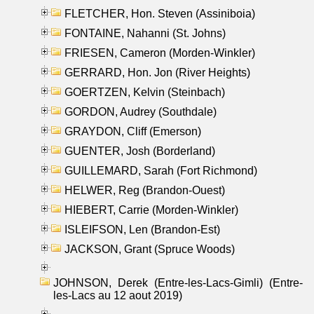
FLETCHER, Hon. Steven (Assiniboia)
FONTAINE, Nahanni (St. Johns)
FRIESEN, Cameron (Morden-Winkler)
GERRARD, Hon. Jon (River Heights)
GOERTZEN, Kelvin (Steinbach)
GORDON, Audrey (Southdale)
GRAYDON, Cliff (Emerson)
GUENTER, Josh (Borderland)
GUILLEMARD, Sarah (Fort Richmond)
HELWER, Reg (Brandon-Ouest)
HIEBERT, Carrie (Morden-Winkler)
ISLEIFSON, Len (Brandon-Est)
JACKSON, Grant (Spruce Woods)
JOHNSON, Derek (Entre-les-Lacs-Gimli) (Entre-
les-Lacs au 12 aout 2019)