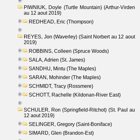
PIWNIUK, Doyle (Turtle Mountain) (Arthur-Virden
au 12 aout 2019)
REDHEAD, Eric (Thompson)
REYES, Jon (Waverley) (Saint Norbert au 12 aout
2019)
ROBBINS, Colleen (Spruce Woods)
SALA, Adrien (St. James)
SANDHU, Mintu (The Maples)
SARAN, Mohinder (The Maples)
SCHMIDT, Tracy (Rossmere)
SCHOTT, Rachelle (Kildonan-River East)
SCHULER, Ron (Springfield-Ritchot) (St. Paul au
12 aout 2019)
SELINGER, Gregory (Saint-Boniface)
SIMARD, Glen (Brandon-Est)