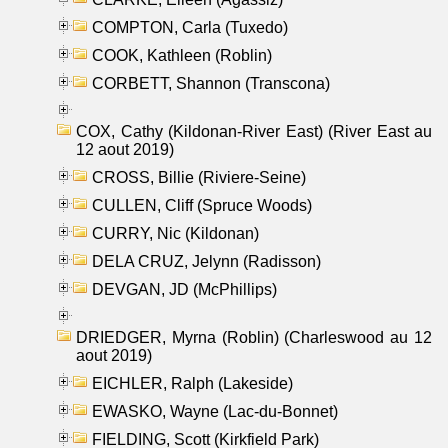
COMPTON, Carla (Tuxedo)
COOK, Kathleen (Roblin)
CORBETT, Shannon (Transcona)
COX, Cathy (Kildonan-River East) (River East au
12 aout 2019)
CROSS, Billie (Riviere-Seine)
CULLEN, Cliff (Spruce Woods)
CURRY, Nic (Kildonan)
DELA CRUZ, Jelynn (Radisson)
DEVGAN, JD (McPhillips)
DRIEDGER, Myrna (Roblin) (Charleswood au 12
aout 2019)
EICHLER, Ralph (Lakeside)
EWASKO, Wayne (Lac-du-Bonnet)
FIELDING, Scott (Kirkfield Park)