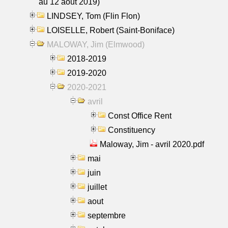
au 12 aout 2019)
LINDSEY, Tom (Flin Flon)
LOISELLE, Robert (Saint-Boniface)
MALOWAY, Jim (Elmwood)
2018-2019
2019-2020
2020-2021
avril
Const Office Rent
Constituency
Maloway, Jim - avril 2020.pdf
mai
juin
juillet
aout
septembre