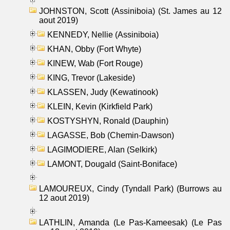
JOHNSTON, Scott (Assiniboia) (St. James au 12
aout 2019)
KENNEDY, Nellie (Assiniboia)
KHAN, Obby (Fort Whyte)
KINEW, Wab (Fort Rouge)
KING, Trevor (Lakeside)
KLASSEN, Judy (Kewatinook)
KLEIN, Kevin (Kirkfield Park)
KOSTYSHYN, Ronald (Dauphin)
LAGASSE, Bob (Chemin-Dawson)
LAGIMODIERE, Alan (Selkirk)
LAMONT, Dougald (Saint-Boniface)
LAMOUREUX, Cindy (Tyndall Park) (Burrows au
12 aout 2019)
LATHLIN, Amanda (Le Pas-Kameesak) (Le Pas