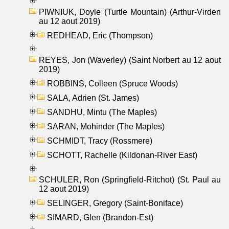
PIWNIUK, Doyle (Turtle Mountain) (Arthur-Virden
au 12 aout 2019)
REDHEAD, Eric (Thompson)
REYES, Jon (Waverley) (Saint Norbert au 12 aout
2019)
ROBBINS, Colleen (Spruce Woods)
SALA, Adrien (St. James)
SANDHU, Mintu (The Maples)
SARAN, Mohinder (The Maples)
SCHMIDT, Tracy (Rossmere)
SCHOTT, Rachelle (Kildonan-River East)
SCHULER, Ron (Springfield-Ritchot) (St. Paul au
12 aout 2019)
SELINGER, Gregory (Saint-Boniface)
SIMARD, Glen (Brandon-Est)