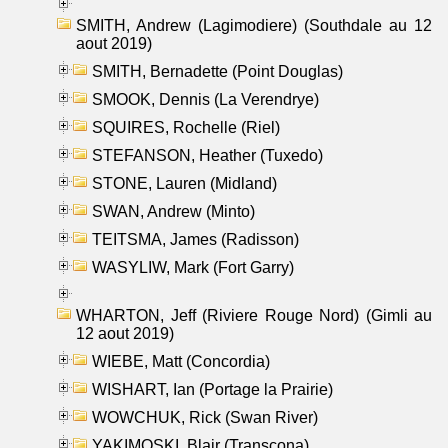
SMITH, Andrew (Lagimodiere) (Southdale au 12
aout 2019)
SMITH, Bernadette (Point Douglas)
SMOOK, Dennis (La Verendrye)
SQUIRES, Rochelle (Riel)
STEFANSON, Heather (Tuxedo)
STONE, Lauren (Midland)
SWAN, Andrew (Minto)
TEITSMA, James (Radisson)
WASYLIW, Mark (Fort Garry)
WHARTON, Jeff (Riviere Rouge Nord) (Gimli au
12 aout 2019)
WIEBE, Matt (Concordia)
WISHART, Ian (Portage la Prairie)
WOWCHUK, Rick (Swan River)
YAKIMOSKI, Blair (Transcona)