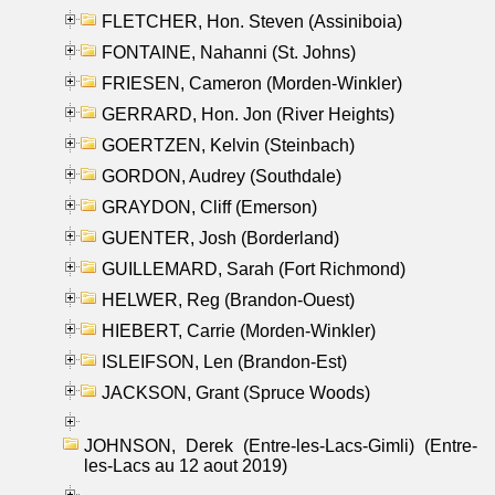
FLETCHER, Hon. Steven (Assiniboia)
FONTAINE, Nahanni (St. Johns)
FRIESEN, Cameron (Morden-Winkler)
GERRARD, Hon. Jon (River Heights)
GOERTZEN, Kelvin (Steinbach)
GORDON, Audrey (Southdale)
GRAYDON, Cliff (Emerson)
GUENTER, Josh (Borderland)
GUILLEMARD, Sarah (Fort Richmond)
HELWER, Reg (Brandon-Ouest)
HIEBERT, Carrie (Morden-Winkler)
ISLEIFSON, Len (Brandon-Est)
JACKSON, Grant (Spruce Woods)
JOHNSON, Derek (Entre-les-Lacs-Gimli) (Entre-
les-Lacs au 12 aout 2019)