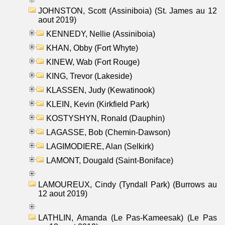
JOHNSTON, Scott (Assiniboia) (St. James au 12
aout 2019)
KENNEDY, Nellie (Assiniboia)
KHAN, Obby (Fort Whyte)
KINEW, Wab (Fort Rouge)
KING, Trevor (Lakeside)
KLASSEN, Judy (Kewatinook)
KLEIN, Kevin (Kirkfield Park)
KOSTYSHYN, Ronald (Dauphin)
LAGASSE, Bob (Chemin-Dawson)
LAGIMODIERE, Alan (Selkirk)
LAMONT, Dougald (Saint-Boniface)
LAMOUREUX, Cindy (Tyndall Park) (Burrows au
12 aout 2019)
LATHLIN, Amanda (Le Pas-Kameesak) (Le Pas