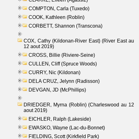
COMPTON, Carla (Tuxedo)
COOK, Kathleen (Roblin)
CORBETT, Shannon (Transcona)
COX, Cathy (Kildonan-River East) (River East au
12 aout 2019)
CROSS, Billie (Riviere-Seine)
CULLEN, Cliff (Spruce Woods)
CURRY, Nic (Kildonan)
DELA CRUZ, Jelynn (Radisson)
DEVGAN, JD (McPhillips)
DRIEDGER, Myrna (Roblin) (Charleswood au 12
aout 2019)
EICHLER, Ralph (Lakeside)
EWASKO, Wayne (Lac-du-Bonnet)
FIELDING, Scott (Kirkfield Park)