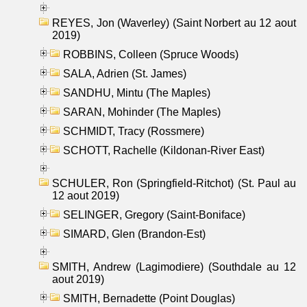
REYES, Jon (Waverley) (Saint Norbert au 12 aout
2019)
ROBBINS, Colleen (Spruce Woods)
SALA, Adrien (St. James)
SANDHU, Mintu (The Maples)
SARAN, Mohinder (The Maples)
SCHMIDT, Tracy (Rossmere)
SCHOTT, Rachelle (Kildonan-River East)
SCHULER, Ron (Springfield-Ritchot) (St. Paul au
12 aout 2019)
SELINGER, Gregory (Saint-Boniface)
SIMARD, Glen (Brandon-Est)
SMITH, Andrew (Lagimodiere) (Southdale au 12
aout 2019)
SMITH, Bernadette (Point Douglas)