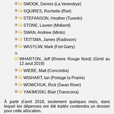
SMOOK, Dennis (La Verendrye)
SQUIRES, Rochelle (Riel)
STEFANSON, Heather (Tuxedo)
STONE, Lauren (Midland)
SWAN, Andrew (Minto)
TEITSMA, James (Radisson)
WASYLIW, Mark (Fort Garry)
WHARTON, Jeff (Riviere Rouge Nord) (Gimli au
12 aout 2019)
WIEBE, Matt (Concordia)
WISHART, Ian (Portage la Prairie)
WOWCHUK, Rick (Swan River)
YAKIMOSKI, Blair (Transcona)
À partir d'avril 2018, seulement quelques mois, dans
lequel les dépenses ont été traités contiendra un dossier
pour cette allocation.