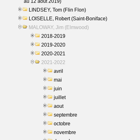
au 12 aout 2019)
LINDSEY, Tom (Flin Flon)
LOISELLE, Robert (Saint-Boniface)
MALOWAY, Jim (Elmwood)
2018-2019
2019-2020
2020-2021
2021-2022
avril
mai
juin
juillet
aout
septembre
octobre
novembre