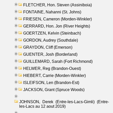
FLETCHER, Hon. Steven (Assiniboia)
FONTAINE, Nahanni (St. Johns)
FRIESEN, Cameron (Morden-Winkler)
GERRARD, Hon. Jon (River Heights)
GOERTZEN, Kelvin (Steinbach)
GORDON, Audrey (Southdale)
GRAYDON, Cliff (Emerson)
GUENTER, Josh (Borderland)
GUILLEMARD, Sarah (Fort Richmond)
HELWER, Reg (Brandon-Ouest)
HIEBERT, Carrie (Morden-Winkler)
ISLEIFSON, Len (Brandon-Est)
JACKSON, Grant (Spruce Woods)
JOHNSON, Derek (Entre-les-Lacs-Gimli) (Entre-
les-Lacs au 12 aout 2019)