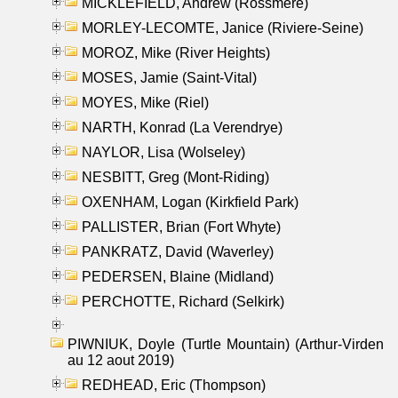
MICKLEFIELD, Andrew (Rossmere)
MORLEY-LECOMTE, Janice (Riviere-Seine)
MOROZ, Mike (River Heights)
MOSES, Jamie (Saint-Vital)
MOYES, Mike (Riel)
NARTH, Konrad (La Verendrye)
NAYLOR, Lisa (Wolseley)
NESBITT, Greg (Mont-Riding)
OXENHAM, Logan (Kirkfield Park)
PALLISTER, Brian (Fort Whyte)
PANKRATZ, David (Waverley)
PEDERSEN, Blaine (Midland)
PERCHOTTE, Richard (Selkirk)
PIWNIUK, Doyle (Turtle Mountain) (Arthur-Virden
au 12 aout 2019)
REDHEAD, Eric (Thompson)