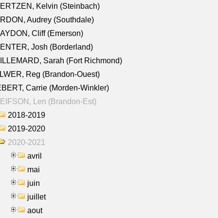
ERTZEN, Kelvin (Steinbach)
RDON, Audrey (Southdale)
AYDON, Cliff (Emerson)
ENTER, Josh (Borderland)
ILLEMARD, Sarah (Fort Richmond)
LWER, Reg (Brandon-Ouest)
BERT, Carrie (Morden-Winkler)
EIFSON, Len (Brandon-Est)
2018-2019
2019-2020
2020-2021
avril
mai
juin
juillet
aout