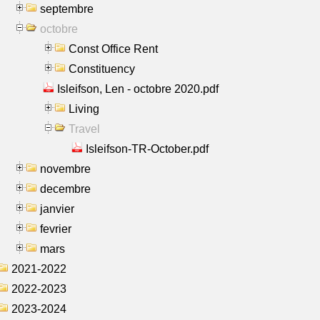
septembre
octobre
Const Office Rent
Constituency
Isleifson, Len - octobre 2020.pdf
Living
Travel
Isleifson-TR-October.pdf
novembre
decembre
janvier
fevrier
mars
2021-2022
2022-2023
2023-2024