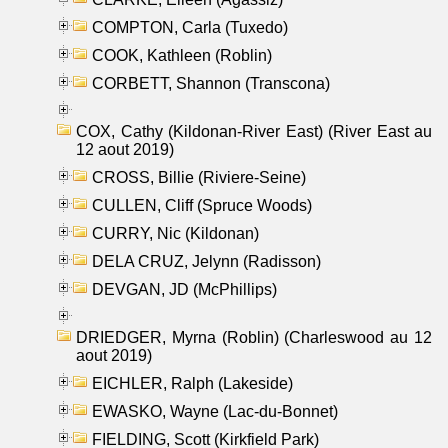
COMPTON, Carla (Tuxedo)
COOK, Kathleen (Roblin)
CORBETT, Shannon (Transcona)
COX, Cathy (Kildonan-River East) (River East au
12 aout 2019)
CROSS, Billie (Riviere-Seine)
CULLEN, Cliff (Spruce Woods)
CURRY, Nic (Kildonan)
DELA CRUZ, Jelynn (Radisson)
DEVGAN, JD (McPhillips)
DRIEDGER, Myrna (Roblin) (Charleswood au 12
aout 2019)
EICHLER, Ralph (Lakeside)
EWASKO, Wayne (Lac-du-Bonnet)
FIELDING, Scott (Kirkfield Park)