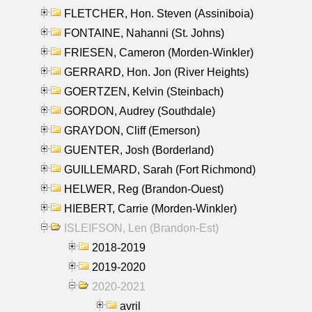
FLETCHER, Hon. Steven (Assiniboia)
FONTAINE, Nahanni (St. Johns)
FRIESEN, Cameron (Morden-Winkler)
GERRARD, Hon. Jon (River Heights)
GOERTZEN, Kelvin (Steinbach)
GORDON, Audrey (Southdale)
GRAYDON, Cliff (Emerson)
GUENTER, Josh (Borderland)
GUILLEMARD, Sarah (Fort Richmond)
HELWER, Reg (Brandon-Ouest)
HIEBERT, Carrie (Morden-Winkler)
ISLEIFSON, Len (Brandon-Est)
2018-2019
2019-2020
2020-2021
avril