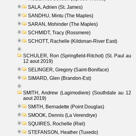
SALA, Adrien (St. James)
SANDHU, Mintu (The Maples)
SARAN, Mohinder (The Maples)
SCHMIDT, Tracy (Rossmere)
SCHOTT, Rachelle (Kildonan-River East)
SCHULER, Ron (Springfield-Ritchot) (St. Paul au
12 aout 2019)
SELINGER, Gregory (Saint-Boniface)
SIMARD, Glen (Brandon-Est)
SMITH, Andrew (Lagimodiere) (Southdale au 12
aout 2019)
SMITH, Bernadette (Point Douglas)
SMOOK, Dennis (La Verendrye)
SQUIRES, Rochelle (Riel)
STEFANSON, Heather (Tuxedo)