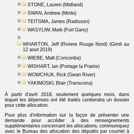
STONE, Lauren (Midland)
SWAN, Andrew (Minto)
TEITSMA, James (Radisson)
WASYLIW, Mark (Fort Garry)
WHARTON, Jeff (Riviere Rouge Nord) (Gimli au
12 aout 2019)
WIEBE, Matt (Concordia)
WISHART, Ian (Portage la Prairie)
WOWCHUK, Rick (Swan River)
YAKIMOSKI, Blair (Transcona)
À partir d'avril 2018, seulement quelques mois, dans
lequel les dépenses ont été traités contiendra un dossier
pour cette allocation.
Pour plus d'information sur la façon de présenter une
demande pour accéder à des renseignements
supplémentaires concernant les allocations, communiquez
avec le Bureau des allocation des députés par courriel à