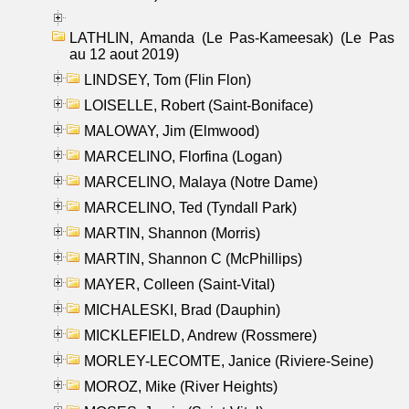
LATHLIN, Amanda (Le Pas-Kameesak) (Le Pas
au 12 aout 2019)
LINDSEY, Tom (Flin Flon)
LOISELLE, Robert (Saint-Boniface)
MALOWAY, Jim (Elmwood)
MARCELINO, Florfina (Logan)
MARCELINO, Malaya (Notre Dame)
MARCELINO, Ted (Tyndall Park)
MARTIN, Shannon (Morris)
MARTIN, Shannon C (McPhillips)
MAYER, Colleen (Saint-Vital)
MICHALESKI, Brad (Dauphin)
MICKLEFIELD, Andrew (Rossmere)
MORLEY-LECOMTE, Janice (Riviere-Seine)
MOROZ, Mike (River Heights)