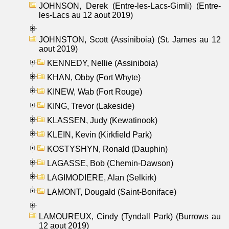
JOHNSON, Derek (Entre-les-Lacs-Gimli) (Entre-
les-Lacs au 12 aout 2019)
JOHNSTON, Scott (Assiniboia) (St. James au 12
aout 2019)
KENNEDY, Nellie (Assiniboia)
KHAN, Obby (Fort Whyte)
KINEW, Wab (Fort Rouge)
KING, Trevor (Lakeside)
KLASSEN, Judy (Kewatinook)
KLEIN, Kevin (Kirkfield Park)
KOSTYSHYN, Ronald (Dauphin)
LAGASSE, Bob (Chemin-Dawson)
LAGIMODIERE, Alan (Selkirk)
LAMONT, Dougald (Saint-Boniface)
LAMOUREUX, Cindy (Tyndall Park) (Burrows au
12 aout 2019)