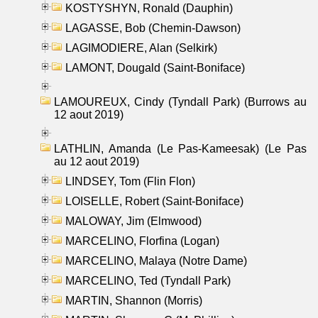
KOSTYSHYN, Ronald (Dauphin)
LAGASSE, Bob (Chemin-Dawson)
LAGIMODIERE, Alan (Selkirk)
LAMONT, Dougald (Saint-Boniface)
LAMOUREUX, Cindy (Tyndall Park) (Burrows au
12 aout 2019)
LATHLIN, Amanda (Le Pas-Kameesak) (Le Pas
au 12 aout 2019)
LINDSEY, Tom (Flin Flon)
LOISELLE, Robert (Saint-Boniface)
MALOWAY, Jim (Elmwood)
MARCELINO, Florfina (Logan)
MARCELINO, Malaya (Notre Dame)
MARCELINO, Ted (Tyndall Park)
MARTIN, Shannon (Morris)