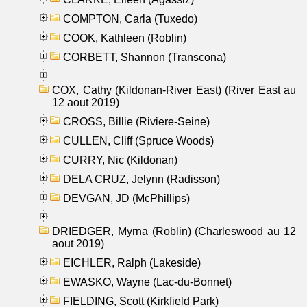
COMPTON, Carla (Tuxedo)
COOK, Kathleen (Roblin)
CORBETT, Shannon (Transcona)
COX, Cathy (Kildonan-River East) (River East au
12 aout 2019)
CROSS, Billie (Riviere-Seine)
CULLEN, Cliff (Spruce Woods)
CURRY, Nic (Kildonan)
DELA CRUZ, Jelynn (Radisson)
DEVGAN, JD (McPhillips)
DRIEDGER, Myrna (Roblin) (Charleswood au 12
aout 2019)
EICHLER, Ralph (Lakeside)
EWASKO, Wayne (Lac-du-Bonnet)
FIELDING, Scott (Kirkfield Park)