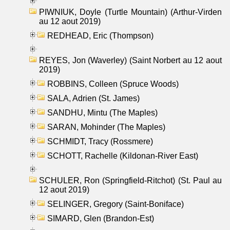
PIWNIUK, Doyle (Turtle Mountain) (Arthur-Virden
au 12 aout 2019)
REDHEAD, Eric (Thompson)
REYES, Jon (Waverley) (Saint Norbert au 12 aout
2019)
ROBBINS, Colleen (Spruce Woods)
SALA, Adrien (St. James)
SANDHU, Mintu (The Maples)
SARAN, Mohinder (The Maples)
SCHMIDT, Tracy (Rossmere)
SCHOTT, Rachelle (Kildonan-River East)
SCHULER, Ron (Springfield-Ritchot) (St. Paul au
12 aout 2019)
SELINGER, Gregory (Saint-Boniface)
SIMARD, Glen (Brandon-Est)