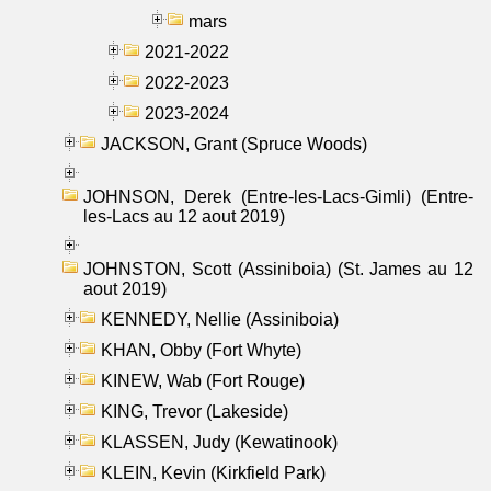
mars
2021-2022
2022-2023
2023-2024
JACKSON, Grant (Spruce Woods)
JOHNSON, Derek (Entre-les-Lacs-Gimli) (Entre-
les-Lacs au 12 aout 2019)
JOHNSTON, Scott (Assiniboia) (St. James au 12
aout 2019)
KENNEDY, Nellie (Assiniboia)
KHAN, Obby (Fort Whyte)
KINEW, Wab (Fort Rouge)
KING, Trevor (Lakeside)
KLASSEN, Judy (Kewatinook)
KLEIN, Kevin (Kirkfield Park)