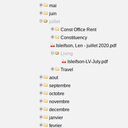
mai
juin
juillet
Const Office Rent
Constituency
Isleifson, Len - juillet 2020.pdf
Living
Isleifson-LV-July.pdf
Travel
aout
septembre
octobre
novembre
decembre
janvier
fevrier