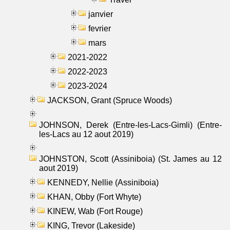
janvier
fevrier
mars
2021-2022
2022-2023
2023-2024
JACKSON, Grant (Spruce Woods)
JOHNSON, Derek (Entre-les-Lacs-Gimli) (Entre-
les-Lacs au 12 aout 2019)
JOHNSTON, Scott (Assiniboia) (St. James au 12
aout 2019)
KENNEDY, Nellie (Assiniboia)
KHAN, Obby (Fort Whyte)
KINEW, Wab (Fort Rouge)
KING, Trevor (Lakeside)