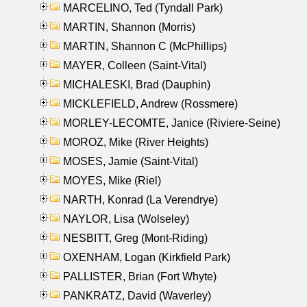
MARCELINO, Ted (Tyndall Park)
MARTIN, Shannon (Morris)
MARTIN, Shannon C (McPhillips)
MAYER, Colleen (Saint-Vital)
MICHALESKI, Brad (Dauphin)
MICKLEFIELD, Andrew (Rossmere)
MORLEY-LECOMTE, Janice (Riviere-Seine)
MOROZ, Mike (River Heights)
MOSES, Jamie (Saint-Vital)
MOYES, Mike (Riel)
NARTH, Konrad (La Verendrye)
NAYLOR, Lisa (Wolseley)
NESBITT, Greg (Mont-Riding)
OXENHAM, Logan (Kirkfield Park)
PALLISTER, Brian (Fort Whyte)
PANKRATZ, David (Waverley)