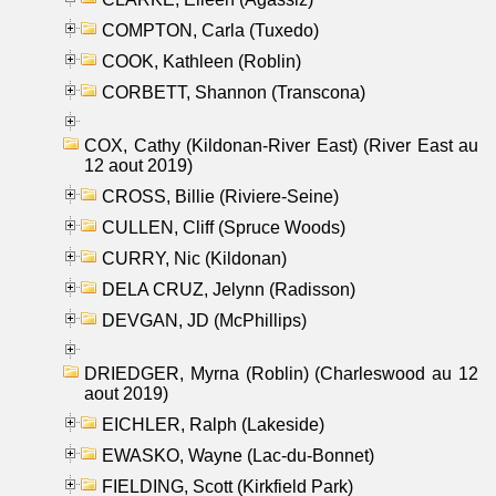
COMPTON, Carla (Tuxedo)
COOK, Kathleen (Roblin)
CORBETT, Shannon (Transcona)
COX, Cathy (Kildonan-River East) (River East au
12 aout 2019)
CROSS, Billie (Riviere-Seine)
CULLEN, Cliff (Spruce Woods)
CURRY, Nic (Kildonan)
DELA CRUZ, Jelynn (Radisson)
DEVGAN, JD (McPhillips)
DRIEDGER, Myrna (Roblin) (Charleswood au 12
aout 2019)
EICHLER, Ralph (Lakeside)
EWASKO, Wayne (Lac-du-Bonnet)
FIELDING, Scott (Kirkfield Park)