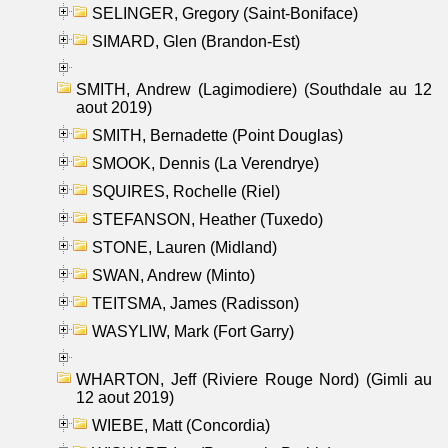
SELINGER, Gregory (Saint-Boniface)
SIMARD, Glen (Brandon-Est)
SMITH, Andrew (Lagimodiere) (Southdale au 12
aout 2019)
SMITH, Bernadette (Point Douglas)
SMOOK, Dennis (La Verendrye)
SQUIRES, Rochelle (Riel)
STEFANSON, Heather (Tuxedo)
STONE, Lauren (Midland)
SWAN, Andrew (Minto)
TEITSMA, James (Radisson)
WASYLIW, Mark (Fort Garry)
WHARTON, Jeff (Riviere Rouge Nord) (Gimli au
12 aout 2019)
WIEBE, Matt (Concordia)