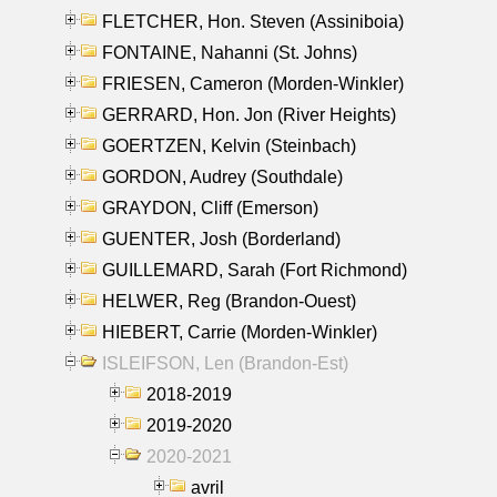
FLETCHER, Hon. Steven (Assiniboia)
FONTAINE, Nahanni (St. Johns)
FRIESEN, Cameron (Morden-Winkler)
GERRARD, Hon. Jon (River Heights)
GOERTZEN, Kelvin (Steinbach)
GORDON, Audrey (Southdale)
GRAYDON, Cliff (Emerson)
GUENTER, Josh (Borderland)
GUILLEMARD, Sarah (Fort Richmond)
HELWER, Reg (Brandon-Ouest)
HIEBERT, Carrie (Morden-Winkler)
ISLEIFSON, Len (Brandon-Est)
2018-2019
2019-2020
2020-2021
avril