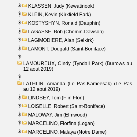
KLASSEN, Judy (Kewatinook)
KLEIN, Kevin (Kirkfield Park)
KOSTYSHYN, Ronald (Dauphin)
LAGASSE, Bob (Chemin-Dawson)
LAGIMODIERE, Alan (Selkirk)
LAMONT, Dougald (Saint-Boniface)
LAMOUREUX, Cindy (Tyndall Park) (Burrows au
12 aout 2019)
LATHLIN, Amanda (Le Pas-Kameesak) (Le Pas
au 12 aout 2019)
LINDSEY, Tom (Flin Flon)
LOISELLE, Robert (Saint-Boniface)
MALOWAY, Jim (Elmwood)
MARCELINO, Florfina (Logan)
MARCELINO, Malaya (Notre Dame)