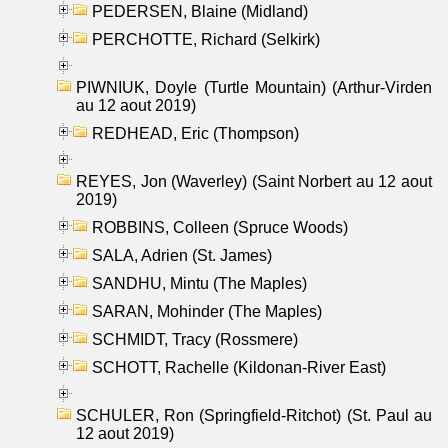
PEDERSEN, Blaine (Midland)
PERCHOTTE, Richard (Selkirk)
PIWNIUK, Doyle (Turtle Mountain) (Arthur-Virden
au 12 aout 2019)
REDHEAD, Eric (Thompson)
REYES, Jon (Waverley) (Saint Norbert au 12 aout
2019)
ROBBINS, Colleen (Spruce Woods)
SALA, Adrien (St. James)
SANDHU, Mintu (The Maples)
SARAN, Mohinder (The Maples)
SCHMIDT, Tracy (Rossmere)
SCHOTT, Rachelle (Kildonan-River East)
SCHULER, Ron (Springfield-Ritchot) (St. Paul au
12 aout 2019)