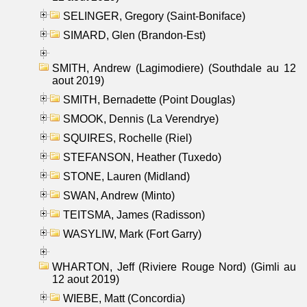
SELINGER, Gregory (Saint-Boniface)
SIMARD, Glen (Brandon-Est)
SMITH, Andrew (Lagimodiere) (Southdale au 12
aout 2019)
SMITH, Bernadette (Point Douglas)
SMOOK, Dennis (La Verendrye)
SQUIRES, Rochelle (Riel)
STEFANSON, Heather (Tuxedo)
STONE, Lauren (Midland)
SWAN, Andrew (Minto)
TEITSMA, James (Radisson)
WASYLIW, Mark (Fort Garry)
WHARTON, Jeff (Riviere Rouge Nord) (Gimli au
12 aout 2019)
WIEBE, Matt (Concordia)