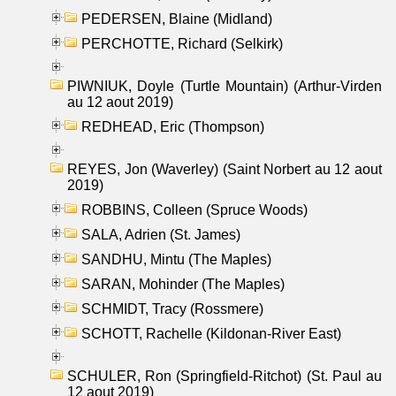
PEDERSEN, Blaine (Midland)
PERCHOTTE, Richard (Selkirk)
PIWNIUK, Doyle (Turtle Mountain) (Arthur-Virden
au 12 aout 2019)
REDHEAD, Eric (Thompson)
REYES, Jon (Waverley) (Saint Norbert au 12 aout
2019)
ROBBINS, Colleen (Spruce Woods)
SALA, Adrien (St. James)
SANDHU, Mintu (The Maples)
SARAN, Mohinder (The Maples)
SCHMIDT, Tracy (Rossmere)
SCHOTT, Rachelle (Kildonan-River East)
SCHULER, Ron (Springfield-Ritchot) (St. Paul au
12 aout 2019)