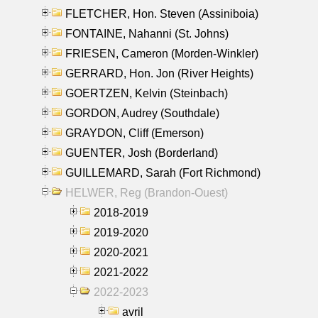
FLETCHER, Hon. Steven (Assiniboia)
FONTAINE, Nahanni (St. Johns)
FRIESEN, Cameron (Morden-Winkler)
GERRARD, Hon. Jon (River Heights)
GOERTZEN, Kelvin (Steinbach)
GORDON, Audrey (Southdale)
GRAYDON, Cliff (Emerson)
GUENTER, Josh (Borderland)
GUILLEMARD, Sarah (Fort Richmond)
HELWER, Reg (Brandon-Ouest)
2018-2019
2019-2020
2020-2021
2021-2022
2022-2023
avril