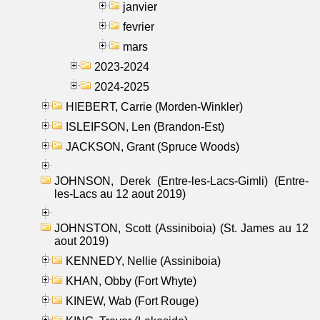
janvier
fevrier
mars
2023-2024
2024-2025
HIEBERT, Carrie (Morden-Winkler)
ISLEIFSON, Len (Brandon-Est)
JACKSON, Grant (Spruce Woods)
JOHNSON, Derek (Entre-les-Lacs-Gimli) (Entre-
les-Lacs au 12 aout 2019)
JOHNSTON, Scott (Assiniboia) (St. James au 12
aout 2019)
KENNEDY, Nellie (Assiniboia)
KHAN, Obby (Fort Whyte)
KINEW, Wab (Fort Rouge)