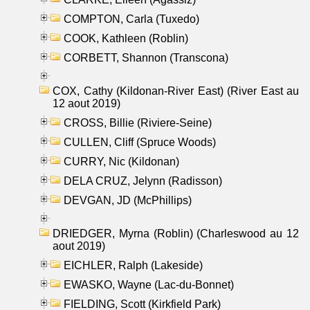
COMPTON, Carla (Tuxedo)
COOK, Kathleen (Roblin)
CORBETT, Shannon (Transcona)
COX, Cathy (Kildonan-River East) (River East au
12 aout 2019)
CROSS, Billie (Riviere-Seine)
CULLEN, Cliff (Spruce Woods)
CURRY, Nic (Kildonan)
DELA CRUZ, Jelynn (Radisson)
DEVGAN, JD (McPhillips)
DRIEDGER, Myrna (Roblin) (Charleswood au 12
aout 2019)
EICHLER, Ralph (Lakeside)
EWASKO, Wayne (Lac-du-Bonnet)
FIELDING, Scott (Kirkfield Park)