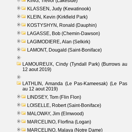
KING, Trevor (Lakeside)
KLASSEN, Judy (Kewatinook)
KLEIN, Kevin (Kirkfield Park)
KOSTYSHYN, Ronald (Dauphin)
LAGASSE, Bob (Chemin-Dawson)
LAGIMODIERE, Alan (Selkirk)
LAMONT, Dougald (Saint-Boniface)
LAMOUREUX, Cindy (Tyndall Park) (Burrows au
12 aout 2019)
LATHLIN, Amanda (Le Pas-Kameesak) (Le Pas
au 12 aout 2019)
LINDSEY, Tom (Flin Flon)
LOISELLE, Robert (Saint-Boniface)
MALOWAY, Jim (Elmwood)
MARCELINO, Florfina (Logan)
MARCELINO, Malaya (Notre Dame)