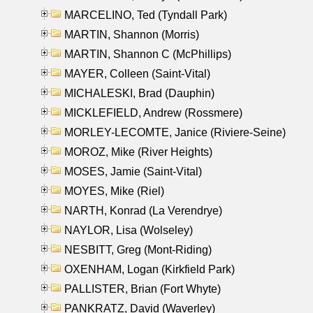
MARCELINO, Ted (Tyndall Park)
MARTIN, Shannon (Morris)
MARTIN, Shannon C (McPhillips)
MAYER, Colleen (Saint-Vital)
MICHALESKI, Brad (Dauphin)
MICKLEFIELD, Andrew (Rossmere)
MORLEY-LECOMTE, Janice (Riviere-Seine)
MOROZ, Mike (River Heights)
MOSES, Jamie (Saint-Vital)
MOYES, Mike (Riel)
NARTH, Konrad (La Verendrye)
NAYLOR, Lisa (Wolseley)
NESBITT, Greg (Mont-Riding)
OXENHAM, Logan (Kirkfield Park)
PALLISTER, Brian (Fort Whyte)
PANKRATZ, David (Waverley)