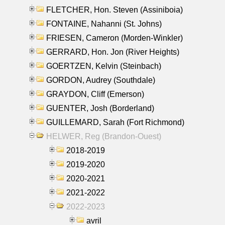
FLETCHER, Hon. Steven (Assiniboia)
FONTAINE, Nahanni (St. Johns)
FRIESEN, Cameron (Morden-Winkler)
GERRARD, Hon. Jon (River Heights)
GOERTZEN, Kelvin (Steinbach)
GORDON, Audrey (Southdale)
GRAYDON, Cliff (Emerson)
GUENTER, Josh (Borderland)
GUILLEMARD, Sarah (Fort Richmond)
HELWER, Reg (Brandon-Ouest)
2018-2019
2019-2020
2020-2021
2021-2022
2022-2023
avril