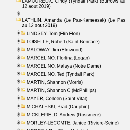
LAMOUREUX, Cindy (Tyndall Park) (Burrows au
12 aout 2019)
LATHLIN, Amanda (Le Pas-Kameesak) (Le Pas
au 12 aout 2019)
LINDSEY, Tom (Flin Flon)
LOISELLE, Robert (Saint-Boniface)
MALOWAY, Jim (Elmwood)
MARCELINO, Florfina (Logan)
MARCELINO, Malaya (Notre Dame)
MARCELINO, Ted (Tyndall Park)
MARTIN, Shannon (Morris)
MARTIN, Shannon C (McPhillips)
MAYER, Colleen (Saint-Vital)
MICHALESKI, Brad (Dauphin)
MICKLEFIELD, Andrew (Rossmere)
MORLEY-LECOMTE, Janice (Riviere-Seine)