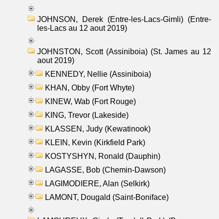
JOHNSON, Derek (Entre-les-Lacs-Gimli) (Entre-
les-Lacs au 12 aout 2019)
JOHNSTON, Scott (Assiniboia) (St. James au 12
aout 2019)
KENNEDY, Nellie (Assiniboia)
KHAN, Obby (Fort Whyte)
KINEW, Wab (Fort Rouge)
KING, Trevor (Lakeside)
KLASSEN, Judy (Kewatinook)
KLEIN, Kevin (Kirkfield Park)
KOSTYSHYN, Ronald (Dauphin)
LAGASSE, Bob (Chemin-Dawson)
LAGIMODIERE, Alan (Selkirk)
LAMONT, Dougald (Saint-Boniface)