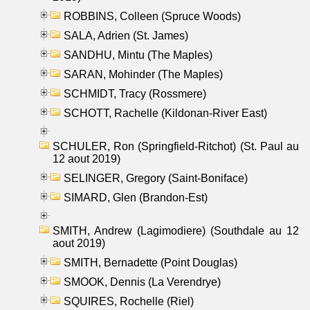
ROBBINS, Colleen (Spruce Woods)
SALA, Adrien (St. James)
SANDHU, Mintu (The Maples)
SARAN, Mohinder (The Maples)
SCHMIDT, Tracy (Rossmere)
SCHOTT, Rachelle (Kildonan-River East)
SCHULER, Ron (Springfield-Ritchot) (St. Paul au
12 aout 2019)
SELINGER, Gregory (Saint-Boniface)
SIMARD, Glen (Brandon-Est)
SMITH, Andrew (Lagimodiere) (Southdale au 12
aout 2019)
SMITH, Bernadette (Point Douglas)
SMOOK, Dennis (La Verendrye)
SQUIRES, Rochelle (Riel)