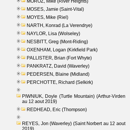
MOROZ, Mike (River Heights)
MOSES, Jamie (Saint-Vital)
MOYES, Mike (Riel)
NARTH, Konrad (La Verendrye)
NAYLOR, Lisa (Wolseley)
NESBITT, Greg (Mont-Riding)
OXENHAM, Logan (Kirkfield Park)
PALLISTER, Brian (Fort Whyte)
PANKRATZ, David (Waverley)
PEDERSEN, Blaine (Midland)
PERCHOTTE, Richard (Selkirk)
PIWNIUK, Doyle (Turtle Mountain) (Arthur-Virden
au 12 aout 2019)
REDHEAD, Eric (Thompson)
REYES, Jon (Waverley) (Saint Norbert au 12 aout
2019)