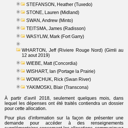
STEFANSON, Heather (Tuxedo)
STONE, Lauren (Midland)
SWAN, Andrew (Minto)
TEITSMA, James (Radisson)
WASYLIW, Mark (Fort Garry)
WHARTON, Jeff (Riviere Rouge Nord) (Gimli au
12 aout 2019)
WIEBE, Matt (Concordia)
WISHART, Ian (Portage la Prairie)
WOWCHUK, Rick (Swan River)
YAKIMOSKI, Blair (Transcona)
À partir d'avril 2018, seulement quelques mois, dans
lequel les dépenses ont été traités contiendra un dossier
pour cette allocation.
Pour plus d'information sur la façon de présenter une
demande pour accéder à des renseignements