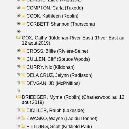
COMPTON, Carla (Tuxedo)
COOK, Kathleen (Roblin)
CORBETT, Shannon (Transcona)
COX, Cathy (Kildonan-River East) (River East au
12 aout 2019)
CROSS, Billie (Riviere-Seine)
CULLEN, Cliff (Spruce Woods)
CURRY, Nic (Kildonan)
DELA CRUZ, Jelynn (Radisson)
DEVGAN, JD (McPhillips)
DRIEDGER, Myrna (Roblin) (Charleswood au 12
aout 2019)
EICHLER, Ralph (Lakeside)
EWASKO, Wayne (Lac-du-Bonnet)
FIELDING, Scott (Kirkfield Park)