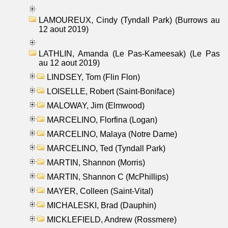
LAMOUREUX, Cindy (Tyndall Park) (Burrows au
12 aout 2019)
LATHLIN, Amanda (Le Pas-Kameesak) (Le Pas
au 12 aout 2019)
LINDSEY, Tom (Flin Flon)
LOISELLE, Robert (Saint-Boniface)
MALOWAY, Jim (Elmwood)
MARCELINO, Florfina (Logan)
MARCELINO, Malaya (Notre Dame)
MARCELINO, Ted (Tyndall Park)
MARTIN, Shannon (Morris)
MARTIN, Shannon C (McPhillips)
MAYER, Colleen (Saint-Vital)
MICHALESKI, Brad (Dauphin)
MICKLEFIELD, Andrew (Rossmere)