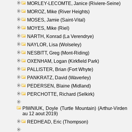
MORLEY-LECOMTE, Janice (Riviere-Seine)
MOROZ, Mike (River Heights)
MOSES, Jamie (Saint-Vital)
MOYES, Mike (Riel)
NARTH, Konrad (La Verendrye)
NAYLOR, Lisa (Wolseley)
NESBITT, Greg (Mont-Riding)
OXENHAM, Logan (Kirkfield Park)
PALLISTER, Brian (Fort Whyte)
PANKRATZ, David (Waverley)
PEDERSEN, Blaine (Midland)
PERCHOTTE, Richard (Selkirk)
PIWNIUK, Doyle (Turtle Mountain) (Arthur-Virden
au 12 aout 2019)
REDHEAD, Eric (Thompson)