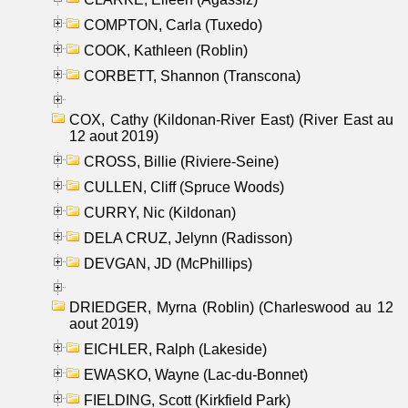
COMPTON, Carla (Tuxedo)
COOK, Kathleen (Roblin)
CORBETT, Shannon (Transcona)
COX, Cathy (Kildonan-River East) (River East au
12 aout 2019)
CROSS, Billie (Riviere-Seine)
CULLEN, Cliff (Spruce Woods)
CURRY, Nic (Kildonan)
DELA CRUZ, Jelynn (Radisson)
DEVGAN, JD (McPhillips)
DRIEDGER, Myrna (Roblin) (Charleswood au 12
aout 2019)
EICHLER, Ralph (Lakeside)
EWASKO, Wayne (Lac-du-Bonnet)
FIELDING, Scott (Kirkfield Park)