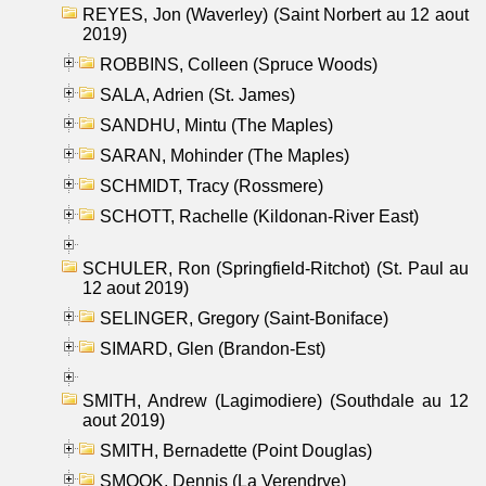
REYES, Jon (Waverley) (Saint Norbert au 12 aout
2019)
ROBBINS, Colleen (Spruce Woods)
SALA, Adrien (St. James)
SANDHU, Mintu (The Maples)
SARAN, Mohinder (The Maples)
SCHMIDT, Tracy (Rossmere)
SCHOTT, Rachelle (Kildonan-River East)
SCHULER, Ron (Springfield-Ritchot) (St. Paul au
12 aout 2019)
SELINGER, Gregory (Saint-Boniface)
SIMARD, Glen (Brandon-Est)
SMITH, Andrew (Lagimodiere) (Southdale au 12
aout 2019)
SMITH, Bernadette (Point Douglas)
SMOOK, Dennis (La Verendrye)