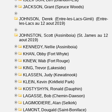
JACKSON, Grant (Spruce Woods)
JOHNSON, Derek (Entre-les-Lacs-Gimli) (Entre-
les-Lacs au 12 aout 2019)
JOHNSTON, Scott (Assiniboia) (St. James au 12
aout 2019)
KENNEDY, Nellie (Assiniboia)
KHAN, Obby (Fort Whyte)
KINEW, Wab (Fort Rouge)
KING, Trevor (Lakeside)
KLASSEN, Judy (Kewatinook)
KLEIN, Kevin (Kirkfield Park)
KOSTYSHYN, Ronald (Dauphin)
LAGASSE, Bob (Chemin-Dawson)
LAGIMODIERE, Alan (Selkirk)
LAMONT, Dougald (Saint-Boniface)