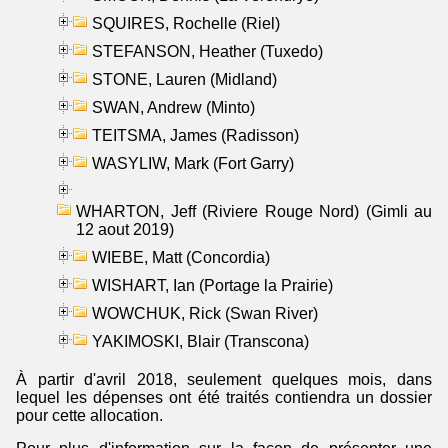
SQUIRES, Rochelle (Riel)
STEFANSON, Heather (Tuxedo)
STONE, Lauren (Midland)
SWAN, Andrew (Minto)
TEITSMA, James (Radisson)
WASYLIW, Mark (Fort Garry)
WHARTON, Jeff (Riviere Rouge Nord) (Gimli au
12 aout 2019)
WIEBE, Matt (Concordia)
WISHART, Ian (Portage la Prairie)
WOWCHUK, Rick (Swan River)
YAKIMOSKI, Blair (Transcona)
À partir d'avril 2018, seulement quelques mois, dans
lequel les dépenses ont été traités contiendra un dossier
pour cette allocation.