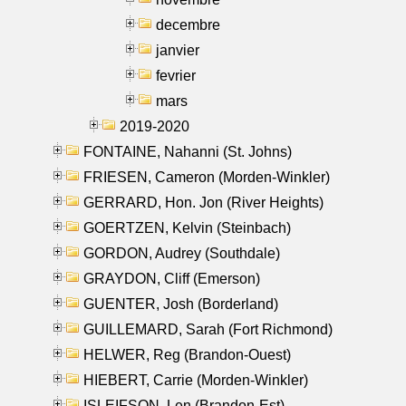
decembre
janvier
fevrier
mars
2019-2020
FONTAINE, Nahanni (St. Johns)
FRIESEN, Cameron (Morden-Winkler)
GERRARD, Hon. Jon (River Heights)
GOERTZEN, Kelvin (Steinbach)
GORDON, Audrey (Southdale)
GRAYDON, Cliff (Emerson)
GUENTER, Josh (Borderland)
GUILLEMARD, Sarah (Fort Richmond)
HELWER, Reg (Brandon-Ouest)
HIEBERT, Carrie (Morden-Winkler)
ISLEIFSON, Len (Brandon-Est)